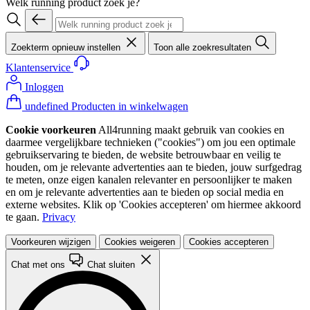
Welk running product zoek je?
Zoekterm opnieuw instellen
Toon alle zoekresultaten
Klantenservice
Inloggen
undefined Producten in winkelwagen
Cookie voorkeuren
All4running maakt gebruik van cookies en
daarmee vergelijkbare technieken ("cookies") om jou een optimale
gebruikservaring te bieden, de website betrouwbaar en veilig te
houden, om je relevante advertenties aan te bieden, jouw surfgedrag
te meten, onze eigen kanalen relevanter en persoonlijker te maken
en om je relevante advertenties aan te bieden op social media en
externe websites. Klik op 'Cookies accepteren' om hiermee akkoord
te gaan.
Privacy
Voorkeuren wijzigen
Cookies weigeren
Cookies accepteren
Chat met ons
Chat sluiten