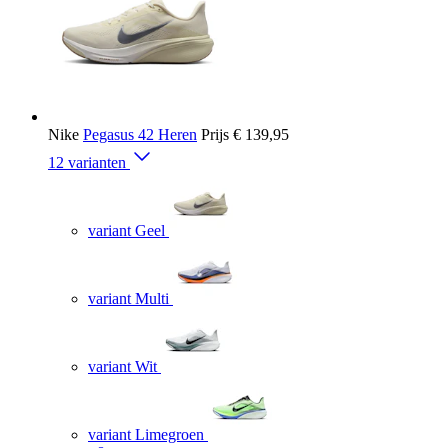
Nike
Pegasus 42 Heren
Prijs
€ 139,95
12 varianten
variant Geel
variant Multi
variant Wit
variant Limegroen