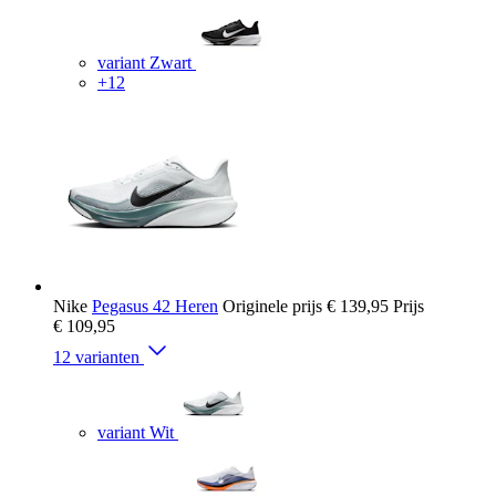
variant Zwart
+12
Nike
Pegasus 42 Heren
Originele prijs
€ 139,95
Prijs
€ 109,95
12 varianten
variant Wit