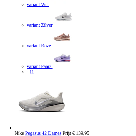
variant Wit
variant Zilver
variant Roze
variant Paars
+11
Nike
Pegasus 42 Dames
Prijs
€ 139,95