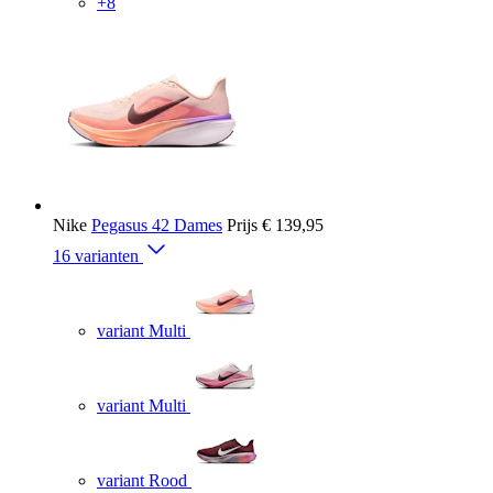
+8
Nike
Pegasus 42 Dames
Prijs
€ 139,95
16 varianten
variant Multi
variant Multi
variant Rood