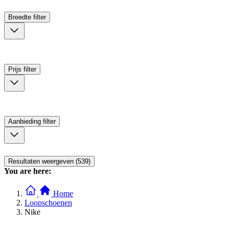
Breedte
filter
Prijs
filter
Aanbieding
filter
Resultaten weergeven (539)
You are here:
Home
Loopschoenen
Nike