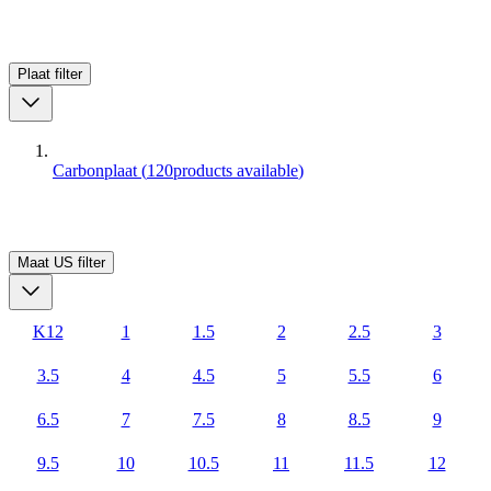
Plaat
filter
Carbonplaat
(
120
products available
)
Maat US
filter
K12
1
1.5
2
2.5
3
3.5
4
4.5
5
5.5
6
6.5
7
7.5
8
8.5
9
9.5
10
10.5
11
11.5
12