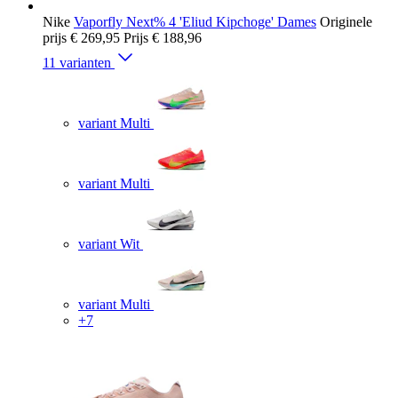
Nike
Vaporfly Next% 4 'Eliud Kipchoge' Dames
Originele
prijs
€ 269,95
Prijs
€ 188,96
11 varianten
variant Multi
variant Multi
variant Wit
variant Multi
+7