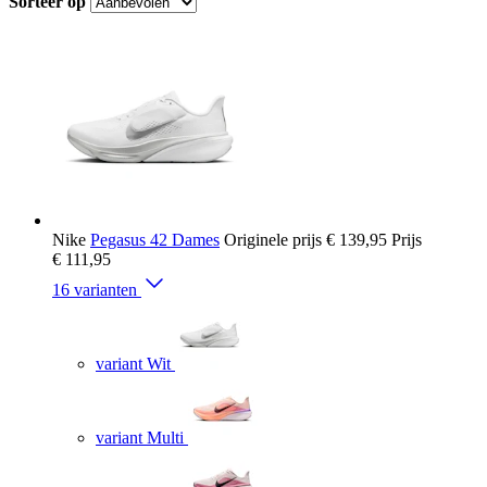
Sorteer op
Nike
Pegasus 42 Dames
Originele prijs
€ 139,95
Prijs
€ 111,95
16 varianten
variant Wit
variant Multi