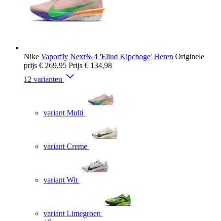
Nike
Vaporfly Next% 4 'Eliud Kipchoge' Heren
Originele
prijs
€ 269,95
Prijs
€ 134,98
12 varianten
variant Multi
variant Creme
variant Wit
variant Limegroen