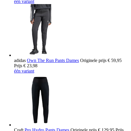
één variant
adidas
Own The Run Pants Dames
Originele prijs
€ 59,95
Prijs
€ 23,98
één variant
Craft
Pro Hydro Pants Dames
Originele prijs
€ 129,95
Prijs