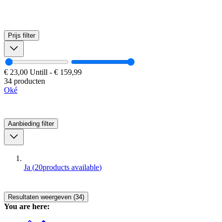
Prijs
filter
€ 23,00
Untill
-
€ 159,99
34 producten
Oké
Aanbieding
filter
Ja
(
20
products available
)
Resultaten weergeven (34)
You are here: