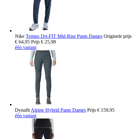
Nike
Tempo Dri-FIT Mid-Rise Pants Dames
Originele prijs
€ 64,95
Prijs
€ 25,98
één variant
Dynafit
Alpine Hybrid Pants Dames
Prijs
€ 159,95
één variant