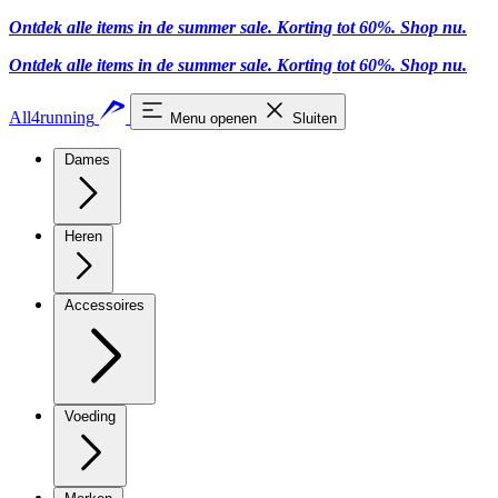
Ontdek alle items in de summer sale. Korting tot 60%.
Shop nu
.
Ontdek alle items in de summer sale. Korting tot 60%.
Shop nu
.
All4running
Menu openen
Sluiten
Dames
Heren
Accessoires
Voeding