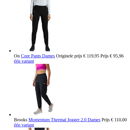
On
Core Pants Dames
Originele prijs
€ 119,95
Prijs
€ 95,96
één variant
Brooks
Momentum Thermal Jogger 2.0 Dames
Prijs
€ 110,00
één variant