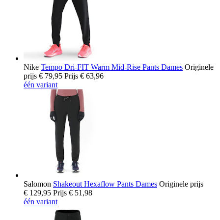
Nike
Tempo Dri-FIT Warm Mid-Rise Pants Dames
Originele
prijs
€ 79,95
Prijs
€ 63,96
één variant
Salomon
Shakeout Hexaflow Pants Dames
Originele prijs
€ 129,95
Prijs
€ 51,98
één variant