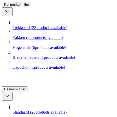
Kenmerken
filter
Trekkoord
(
22
products available
)
Zakken
(
22
products available
)
Hoge taille
(
6
products available
)
Brede tailleband
(
1
products available
)
Capuchon
(
1
products available
)
Pasvorm
filter
Standaard
(
26
products available
)