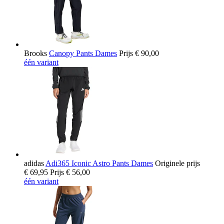
Brooks
Canopy Pants Dames
Prijs
€ 90,00
één variant
adidas
Adi365 Iconic Astro Pants Dames
Originele prijs
€ 69,95
Prijs
€ 56,00
één variant