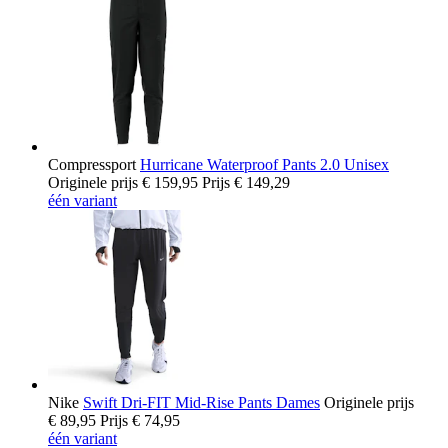
Compressport
Hurricane Waterproof Pants 2.0 Unisex
Originele prijs
€ 159,95
Prijs
€ 149,29
één variant
Nike
Swift Dri-FIT Mid-Rise Pants Dames
Originele prijs
€ 89,95
Prijs
€ 74,95
één variant