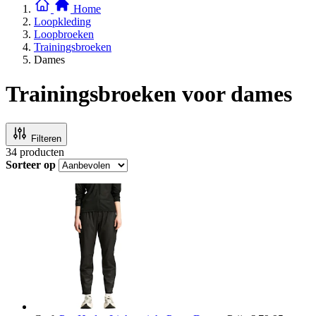
Home
Loopkleding
Loopbroeken
Trainingsbroeken
Dames
Trainingsbroeken voor dames
Filteren
34
producten
Sorteer op