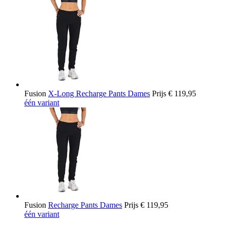
Fusion
X-Long Recharge Pants Dames
Prijs
€ 119,95
één variant
Fusion
Recharge Pants Dames
Prijs
€ 119,95
één variant