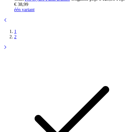
€ 38,99
één variant
1
2