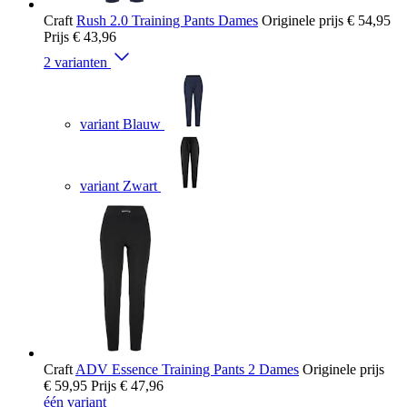
Craft
Rush 2.0 Training Pants Dames
Originele prijs
€ 54,95
Prijs
€ 43,96
2 varianten
variant Blauw
variant Zwart
Craft
ADV Essence Training Pants 2 Dames
Originele prijs
€ 59,95
Prijs
€ 47,96
één variant