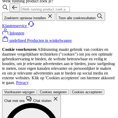
Welk running product zoek je?
Zoekterm opnieuw instellen
Toon alle zoekresultaten
Klantenservice
Inloggen
undefined Producten in winkelwagen
Cookie voorkeuren
All4running maakt gebruik van cookies en
daarmee vergelijkbare technieken ("cookies") om jou een optimale
gebruikservaring te bieden, de website betrouwbaar en veilig te
houden, om je relevante advertenties aan te bieden, jouw surfgedrag
te meten, onze eigen kanalen relevanter en persoonlijker te maken
en om je relevante advertenties aan te bieden op social media en
externe websites. Klik op 'Cookies accepteren' om hiermee akkoord
te gaan.
Privacy
Voorkeuren wijzigen
Cookies weigeren
Cookies accepteren
Chat met ons
Chat sluiten