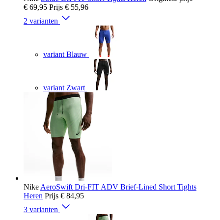
€ 69,95
Prijs
€ 55,96
2 varianten
variant Blauw
variant Zwart
Nike
AeroSwift Dri-FIT ADV Brief-Lined Short Tights
Heren
Prijs
€ 84,95
3 varianten