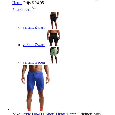
Heren
Prijs
€ 94,95
3 varianten
variant Zwart
variant Zwart
variant Groen
Nike
Stride Dri-FIT Short Tights Heren
Originele prijs