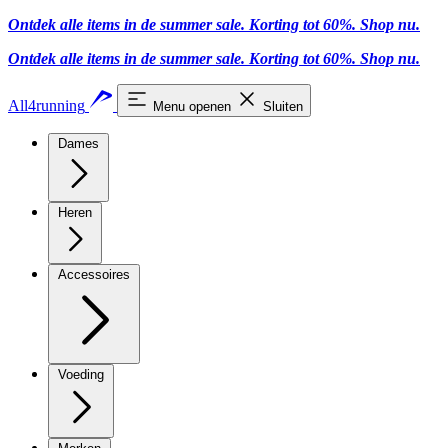
Ontdek alle items in de summer sale. Korting tot 60%.
Shop nu
.
Ontdek alle items in de summer sale. Korting tot 60%.
Shop nu
.
All4running
Menu openen
Sluiten
Dames
Heren
Accessoires
Voeding