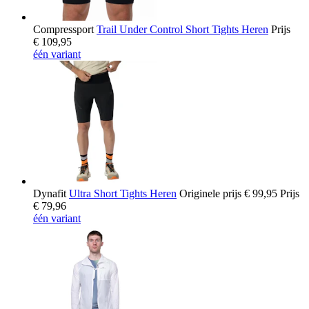
Compressport
Trail Under Control Short Tights Heren
Prijs
€ 109,95
één variant
Dynafit
Ultra Short Tights Heren
Originele prijs
€ 99,95
Prijs
€ 79,96
één variant