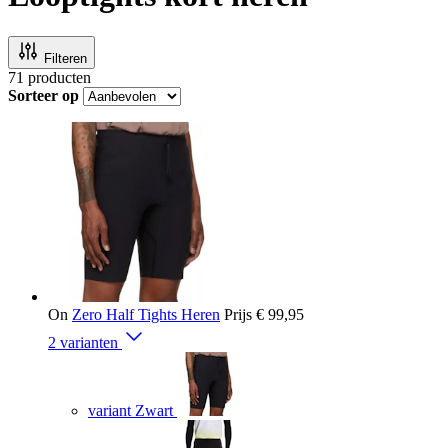
Filteren
71
producten
Sorteer op
On
Zero Half Tights Heren
Prijs
€ 99,95
2 varianten
variant Zwart