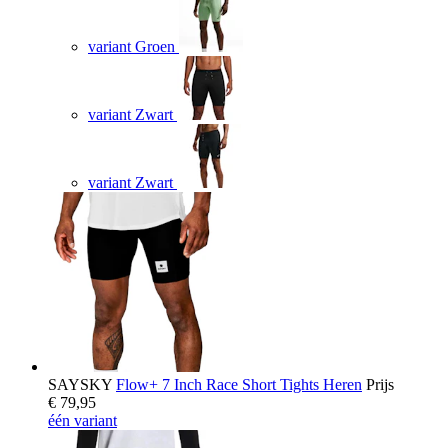
variant Groen
variant Zwart
variant Zwart
SAYSKY
Flow+ 7 Inch Race Short Tights Heren
Prijs
€ 79,95
één variant