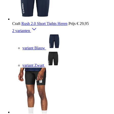
Craft
Rush 2.0 Short Tights Heren
Prijs
€ 29,95
2 varianten
variant Blauw
variant Zwart