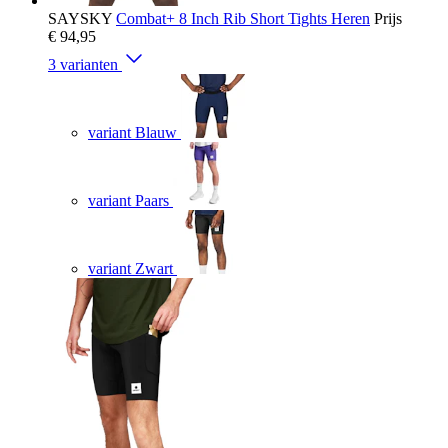
SAYSKY
Combat+ 8 Inch Rib Short Tights Heren
Prijs
€ 94,95
3 varianten
variant Blauw
variant Paars
variant Zwart