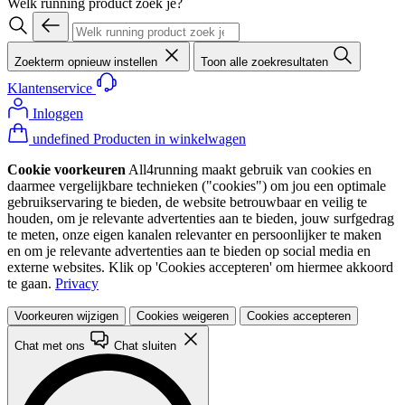
Welk running product zoek je?
Zoekterm opnieuw instellen
Toon alle zoekresultaten
Klantenservice
Inloggen
undefined Producten in winkelwagen
Cookie voorkeuren
All4running maakt gebruik van cookies en
daarmee vergelijkbare technieken ("cookies") om jou een optimale
gebruikservaring te bieden, de website betrouwbaar en veilig te
houden, om je relevante advertenties aan te bieden, jouw surfgedrag
te meten, onze eigen kanalen relevanter en persoonlijker te maken
en om je relevante advertenties aan te bieden op social media en
externe websites. Klik op 'Cookies accepteren' om hiermee akkoord
te gaan.
Privacy
Voorkeuren wijzigen
Cookies weigeren
Cookies accepteren
Chat met ons
Chat sluiten