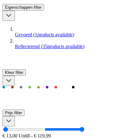
Eigenschappen
filter
Gevoerd
(
1
products available
)
Reflecterend
(
35
products available
)
Kleur
filter
Prijs
filter
€ 13,00
Untill
-
€ 119,99