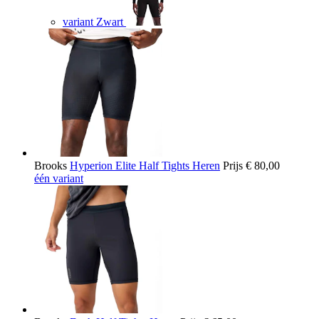
variant Zwart
Brooks
Hyperion Elite Half Tights Heren
Prijs
€ 80,00
één variant