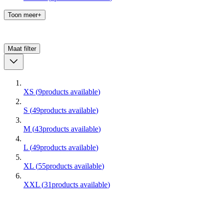
Toon meer+
Maat
filter
XS
(
9
products available
)
S
(
49
products available
)
M
(
43
products available
)
L
(
49
products available
)
XL
(
55
products available
)
XXL
(
31
products available
)