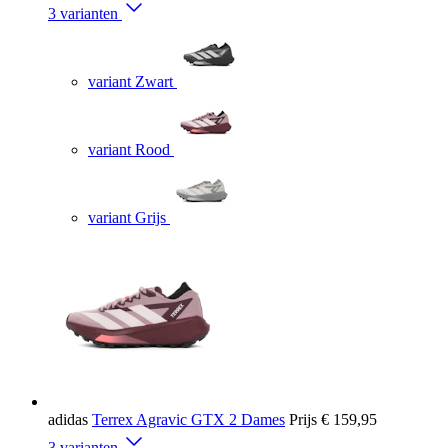
3 varianten
variant Zwart
variant Rood
variant Grijs
adidas
Terrex Agravic GTX 2 Dames
Prijs
€ 159,95
3 varianten