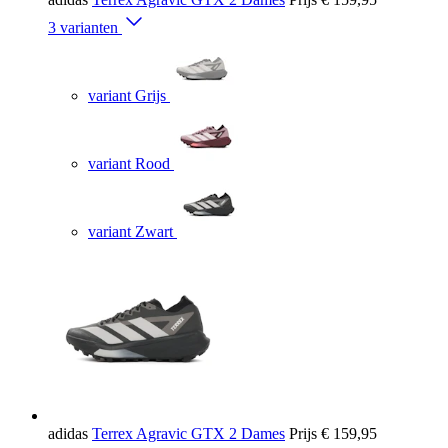
3 varianten
variant Grijs
variant Rood
variant Zwart
adidas
Terrex Agravic GTX 2 Dames
Prijs
€ 159,95