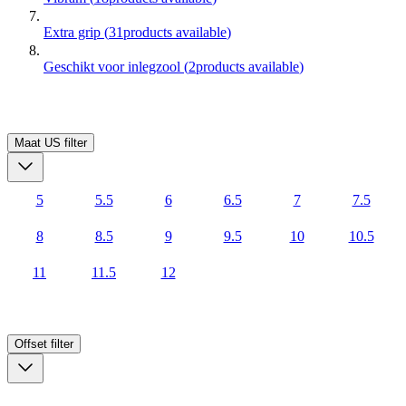
Extra grip
(
31
products available
)
Geschikt voor inlegzool
(
2
products available
)
Maat US
filter
5
5.5
6
6.5
7
7.5
8
8.5
9
9.5
10
10.5
11
11.5
12
Offset
filter