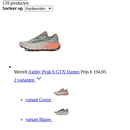
139
producten
Sorteer op
Merrell
Agility Peak 6 GTX Dames
Prijs
€ 194,95
2 varianten
variant Groen
variant Blauw