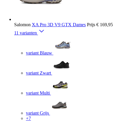
Salomon
XA Pro 3D V9 GTX Dames
Prijs
€ 169,95
11 varianten
variant Blauw
variant Zwart
variant Multi
variant Grijs
+7