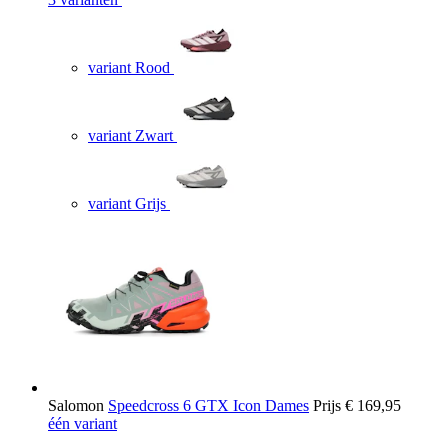
variant Rood
variant Zwart
variant Grijs
Salomon
Speedcross 6 GTX Icon Dames
Prijs
€ 169,95
één variant