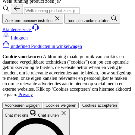
Welk running product zoek je?
Zoekterm opnieuw instellen
Toon alle zoekresultaten
Klantenservice
Inloggen
undefined Producten in winkelwagen
Cookie voorkeuren
All4running maakt gebruik van cookies en
daarmee vergelijkbare technieken ("cookies") om jou een optimale
gebruikservaring te bieden, de website betrouwbaar en veilig te
houden, om je relevante advertenties aan te bieden, jouw surfgedrag
te meten, onze eigen kanalen relevanter en persoonlijker te maken
en om je relevante advertenties aan te bieden op social media en
externe websites. Klik op 'Cookies accepteren' om hiermee akkoord
te gaan.
Privacy
Voorkeuren wijzigen
Cookies weigeren
Cookies accepteren
Chat met ons
Chat sluiten