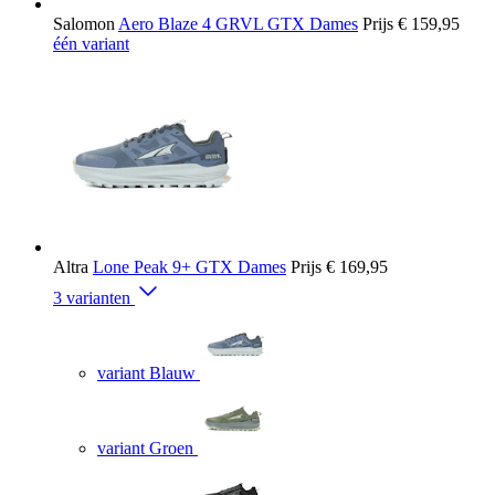
Salomon
Aero Blaze 4 GRVL GTX Dames
Prijs
€ 159,95
één variant
Altra
Lone Peak 9+ GTX Dames
Prijs
€ 169,95
3 varianten
variant Blauw
variant Groen