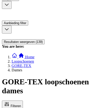
Aanbieding
filter
Resultaten weergeven (139)
You are here:
Home
Loopschoenen
GORE-TEX
Dames
GORE-TEX loopschoenen
dames
Filteren