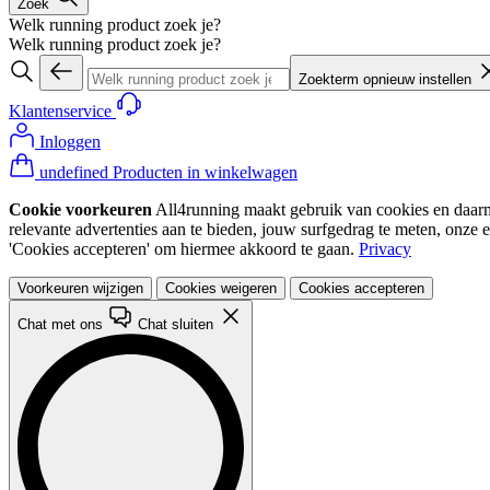
Zoek
Welk running product zoek je?
Welk running product zoek je?
Zoekterm opnieuw instellen
Klantenservice
Inloggen
undefined Producten in winkelwagen
Cookie voorkeuren
All4running maakt gebruik van cookies en daarme
relevante advertenties aan te bieden, jouw surfgedrag te meten, onze 
'Cookies accepteren' om hiermee akkoord te gaan.
Privacy
Voorkeuren wijzigen
Cookies weigeren
Cookies accepteren
Chat met ons
Chat sluiten