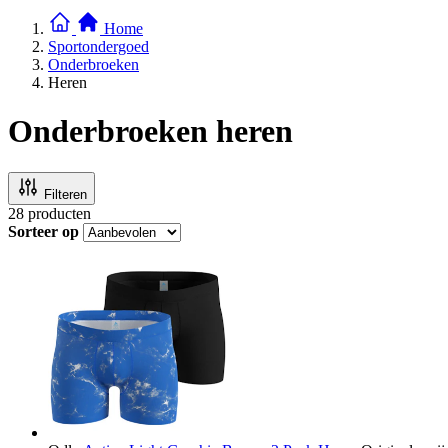
Home
Sportondergoed
Onderbroeken
Heren
Onderbroeken heren
Filteren
28
producten
Sorteer op