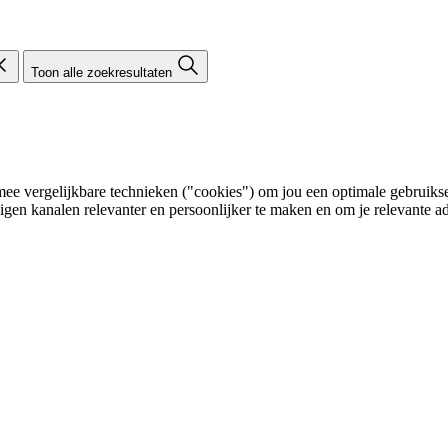
Toon alle zoekresultaten
e vergelijkbare technieken ("cookies") om jou een optimale gebruikser
eigen kanalen relevanter en persoonlijker te maken en om je relevante ad