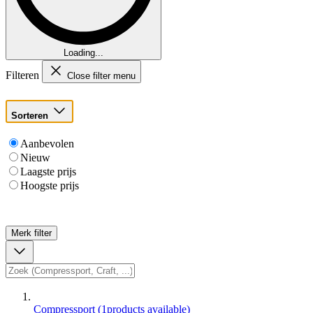
Loading...
Filteren
Close filter menu
Sorteren
Aanbevolen
Nieuw
Laagste prijs
Hoogste prijs
Merk
filter
Compressport
(
1
products available
)