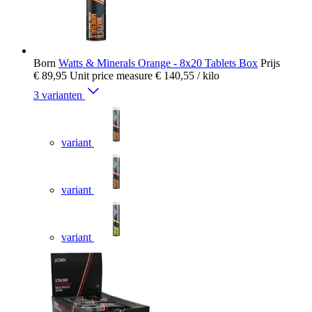
Born
Watts & Minerals Orange - 8x20 Tablets Box
Prijs
€ 89,95
Unit price measure
€ 140,55
/ kilo
3 varianten
variant
variant
variant