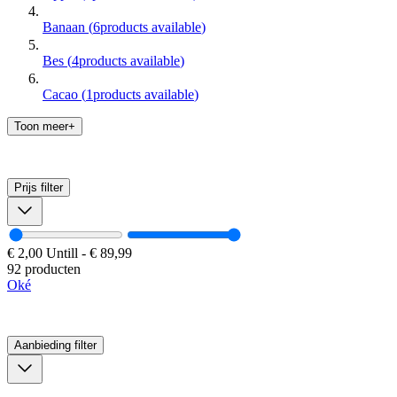
Banaan
(
6
products available
)
Bes
(
4
products available
)
Cacao
(
1
products available
)
Toon meer+
Prijs
filter
€ 2,00
Untill
-
€ 89,99
92 producten
Oké
Aanbieding
filter