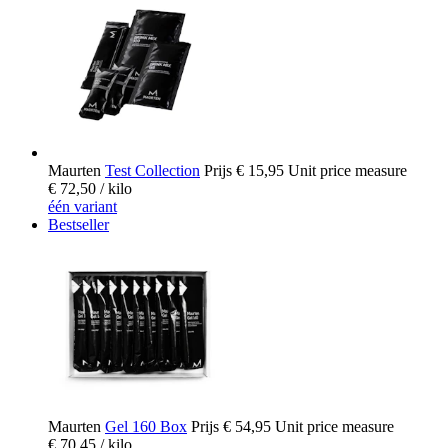
Maurten
Test Collection
Prijs
€ 15,95
Unit price measure
€ 72,50
/ kilo
één variant
Bestseller
Maurten
Gel 160 Box
Prijs
€ 54,95
Unit price measure
€ 70,45
/ kilo