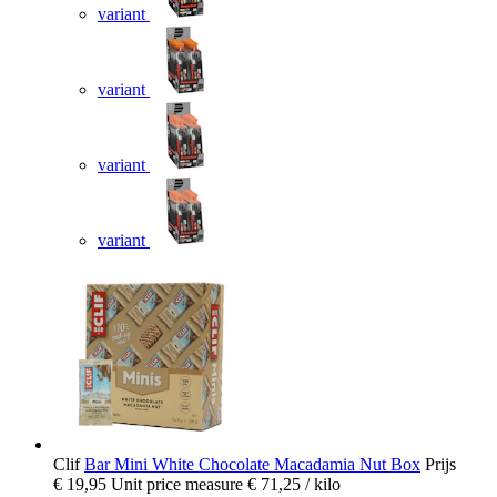
variant
variant
variant
variant
Clif
Bar Mini White Chocolate Macadamia Nut Box
Prijs
€ 19,95
Unit price measure
€ 71,25
/ kilo