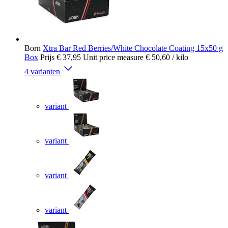
Born
Xtra Bar Red Berries/White Chocolate Coating 15x50 g
Box
Prijs
€ 37,95
Unit price measure
€ 50,60
/ kilo
4 varianten
variant
variant
variant
variant