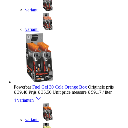
variant
variant
Powerbar
Fuel Gel 30 Cola Orange Box
Originele prijs
€ 39,48
Prijs
€ 35,50
Unit price measure
€ 59,17
/ liter
4 varianten
variant