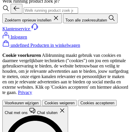
Welk running product zoek je?
Zoekterm opnieuw instellen
Toon alle zoekresultaten
Klantenservice
Inloggen
undefined Producten in winkelwagen
Cookie voorkeuren
All4running maakt gebruik van cookies en
daarmee vergelijkbare technieken ("cookies") om jou een optimale
gebruikservaring te bieden, de website betrouwbaar en veilig te
houden, om je relevante advertenties aan te bieden, jouw surfgedrag
te meten, onze eigen kanalen relevanter en persoonlijker te maken
en om je relevante advertenties aan te bieden op social media en
externe websites. Klik op 'Cookies accepteren' om hiermee akkoord
te gaan.
Privacy
Voorkeuren wijzigen
Cookies weigeren
Cookies accepteren
Chat met ons
Chat sluiten