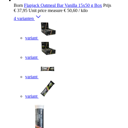
Born
Flapjack Oatmeal Bar Vanilla 15x50 g Box
Prijs
€ 37,95
Unit price measure
€ 50,60
/ kilo
4 varianten
variant
variant
variant
variant