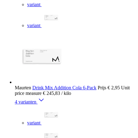
variant
variant
Maurten
Drink Mix Addition Cola 6-Pack
Prijs
€ 2,95
Unit
price measure
€ 245,83
/ kilo
4 varianten
variant