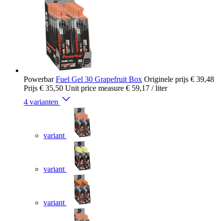
Powerbar
Fuel Gel 30 Grapefruit Box
Originele prijs
€ 39,48
Prijs
€ 35,50
Unit price measure
€ 59,17
/ liter
4 varianten
variant
variant
variant