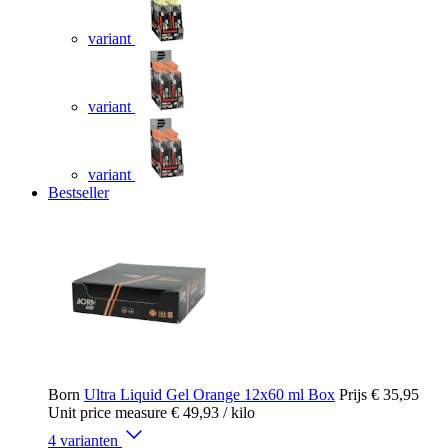
variant
variant
variant
Bestseller
Born
Ultra Liquid Gel Orange 12x60 ml Box
Prijs
€ 35,95
Unit price measure
€ 49,93
/ kilo
4 varianten