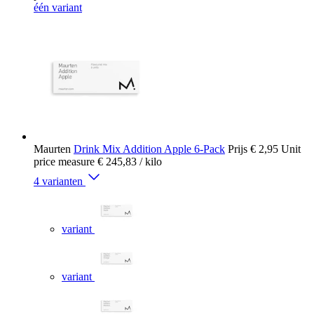
één variant
Maurten
Drink Mix Addition Apple 6-Pack
Prijs
€ 2,95
Unit
price measure
€ 245,83
/ kilo
4 varianten
variant
variant