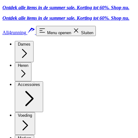
Ontdek alle items in de summer sale. Korting tot 60%.
Shop nu
.
Ontdek alle items in de summer sale. Korting tot 60%.
Shop nu
.
All4running
Menu openen
Sluiten
Dames
Heren
Accessoires
Voeding