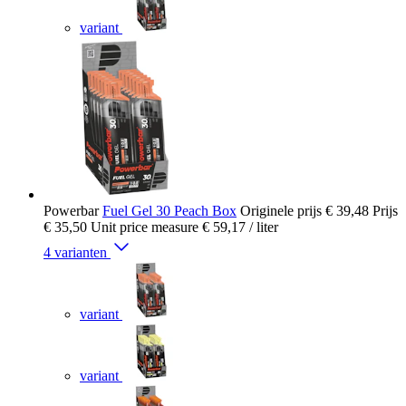
variant
Powerbar
Fuel Gel 30 Peach Box
Originele prijs
€ 39,48
Prijs
€ 35,50
Unit price measure
€ 59,17
/ liter
4 varianten
variant
variant