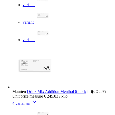
variant
variant
variant
Maurten
Drink Mix Addition Menthol 6-Pack
Prijs
€ 2,95
Unit price measure
€ 245,83
/ kilo
4 varianten