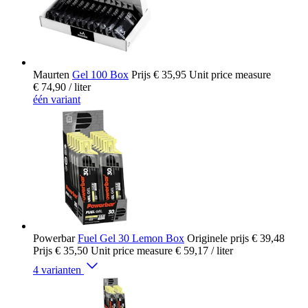
Maurten
Gel 100 Box
Prijs
€ 35,95
Unit price measure
€ 74,90
/ liter
één variant
Powerbar
Fuel Gel 30 Lemon Box
Originele prijs
€ 39,48
Prijs
€ 35,50
Unit price measure
€ 59,17
/ liter
4 varianten