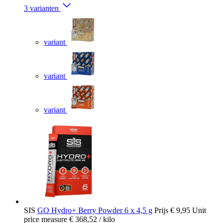
3 varianten
variant
variant
variant
SIS
GO Hydro+ Berry Powder 6 x 4,5 g
Prijs
€ 9,95
Unit
price measure
€ 368,52
/ kilo