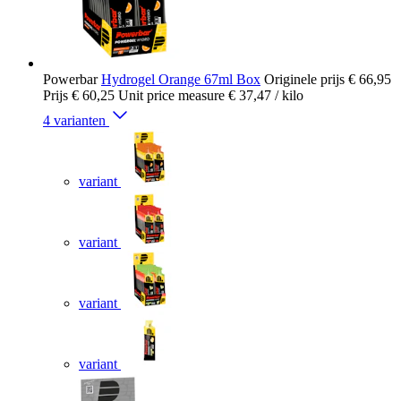
Powerbar
Hydrogel Orange 67ml Box
Originele prijs
€ 66,95
Prijs
€ 60,25
Unit price measure
€ 37,47
/ kilo
4 varianten
variant
variant
variant
variant