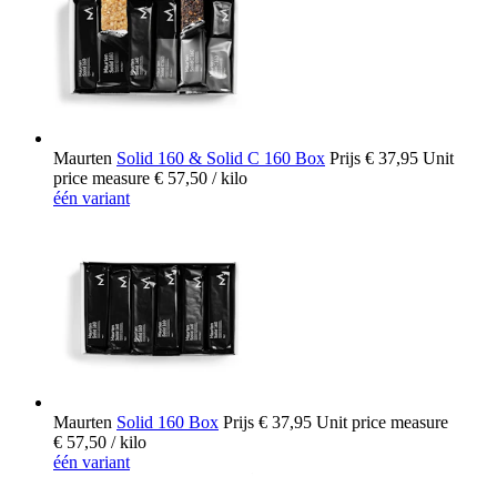
Maurten
Solid 160 & Solid C 160 Box
Prijs
€ 37,95
Unit
price measure
€ 57,50
/ kilo
één variant
Maurten
Solid 160 Box
Prijs
€ 37,95
Unit price measure
€ 57,50
/ kilo
één variant