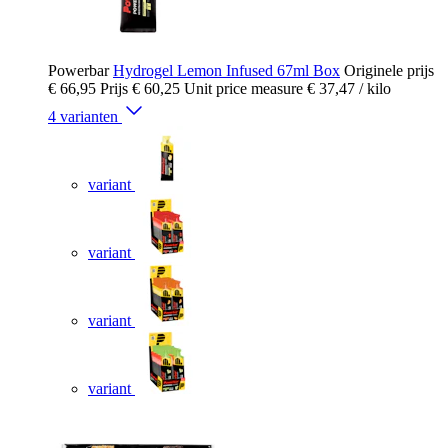
Powerbar
Hydrogel Lemon Infused 67ml Box
Originele prijs
€ 66,95
Prijs
€ 60,25
Unit price measure
€ 37,47
/ kilo
4 varianten
variant
variant
variant
variant