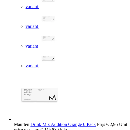
variant
variant
variant
variant
Maurten
Drink Mix Addition Orange 6-Pack
Prijs
€ 2,95
Unit
price measure
€ 245,83
/ kilo