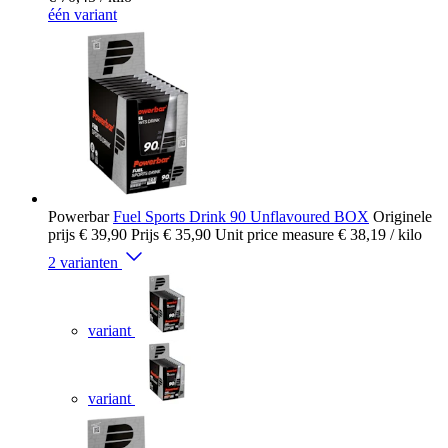
één variant
Powerbar
Fuel Sports Drink 90 Unflavoured BOX
Originele
prijs
€ 39,90
Prijs
€ 35,90
Unit price measure
€ 38,19
/ kilo
2 varianten
variant
variant