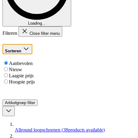
Loading...
Filteren
Close filter menu
Sorteren
Aanbevolen
Nieuw
Laagste prijs
Hoogste prijs
Artikelgroep
filter
Allround loopschoenen
(
38
products available
)