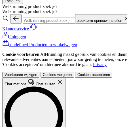
Zoek
Welk running product zoek je?
Welk running product zoek je?
Zoekterm opnieuw instellen
Klantenservice
Inloggen
undefined Producten in winkelwagen
Cookie voorkeuren
All4running maakt gebruik van cookies en daarme
relevante advertenties aan te bieden, jouw surfgedrag te meten, onze 
'Cookies accepteren' om hiermee akkoord te gaan.
Privacy
Voorkeuren wijzigen
Cookies weigeren
Cookies accepteren
Chat met ons
Chat sluiten