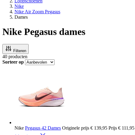
Loopschoenen
Nike
Nike Air Zoom Pegasus
Dames
Nike Pegasus dames
Filteren
40
producten
Sorteer op
Nike
Pegasus 42 Dames
Originele prijs
€ 139,95
Prijs
€ 111,95