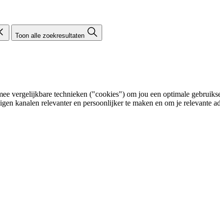
Toon alle zoekresultaten
e vergelijkbare technieken ("cookies") om jou een optimale gebruikser
eigen kanalen relevanter en persoonlijker te maken en om je relevante ad