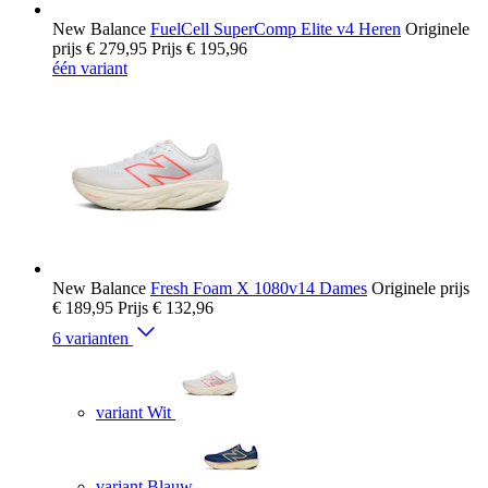
New Balance
FuelCell SuperComp Elite v4 Heren
Originele
prijs
€ 279,95
Prijs
€ 195,96
één variant
New Balance
Fresh Foam X 1080v14 Dames
Originele prijs
€ 189,95
Prijs
€ 132,96
6 varianten
variant Wit
variant Blauw