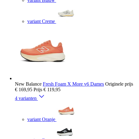
variant Blauw
variant Creme
New Balance
Fresh Foam X More v6 Dames
Originele prijs
€ 169,95
Prijs
€ 119,95
4 varianten
variant Oranje