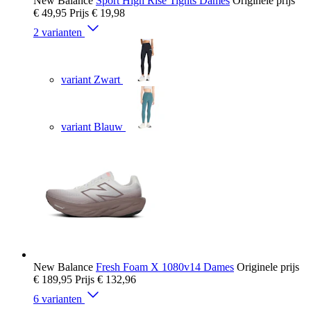
New Balance
Sport High Rise Tights Dames
Originele prijs
€ 49,95
Prijs
€ 19,98
2 varianten
variant Zwart
variant Blauw
New Balance
Fresh Foam X 1080v14 Dames
Originele prijs
€ 189,95
Prijs
€ 132,96
6 varianten