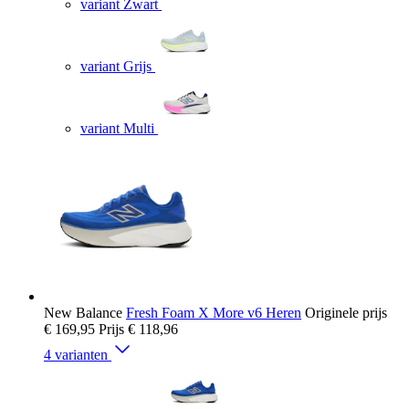
variant Zwart
variant Grijs
variant Multi
New Balance
Fresh Foam X More v6 Heren
Originele prijs
€ 169,95
Prijs
€ 118,96
4 varianten