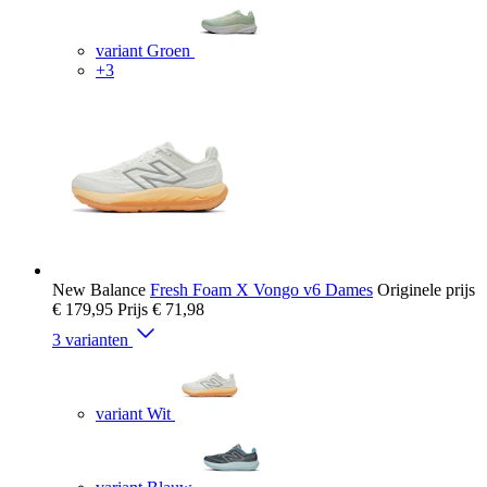
variant Groen
+3
New Balance
Fresh Foam X Vongo v6 Dames
Originele prijs
€ 179,95
Prijs
€ 71,98
3 varianten
variant Wit