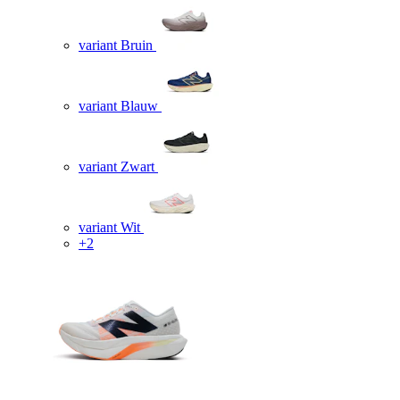
variant Bruin
variant Blauw
variant Zwart
variant Wit
+2