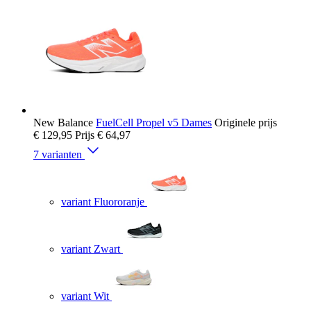
New Balance
FuelCell Propel v5 Dames
Originele prijs
€ 129,95
Prijs
€ 64,97
7 varianten
variant Fluororanje
variant Zwart
variant Wit