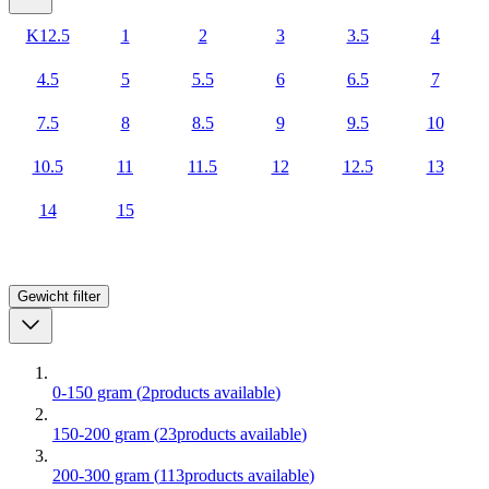
K12.5
1
2
3
3.5
4
4.5
5
5.5
6
6.5
7
7.5
8
8.5
9
9.5
10
10.5
11
11.5
12
12.5
13
14
15
Gewicht
filter
0-150 gram
(
2
products available
)
150-200 gram
(
23
products available
)
200-300 gram
(
113
products available
)