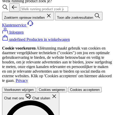
Welk running product zoek je?
Zoekterm opnieuw instellen
Toon alle zoekresultaten
Klantenservice
Inloggen
undefined Producten in winkelwagen
Cookie voorkeuren
All4running maakt gebruik van cookies en
daarmee vergelijkbare technieken ("cookies") om jou een optimale
gebruikservaring te bieden, de website betrouwbaar en veilig te
houden, om je relevante advertenties aan te bieden, jouw surfgedrag
te meten, onze eigen kanalen relevanter en persoonlijker te maken
en om je relevante advertenties aan te bieden op social media en
externe websites. Klik op 'Cookies accepteren' om hiermee akkoord
te gaan.
Privacy
Voorkeuren wijzigen
Cookies weigeren
Cookies accepteren
Chat met ons
Chat sluiten