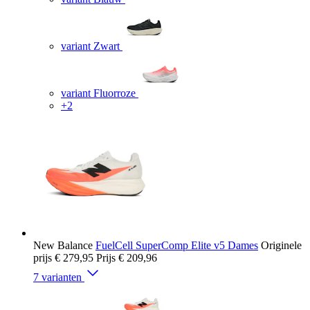
variant Zwart
variant Fluorroze
+2
New Balance
FuelCell SuperComp Elite v5 Dames
Originele
prijs
€ 279,95
Prijs
€ 209,96
7 varianten