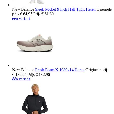
New Balance
Sleek Pocket 9 Inch Half Tight Heren
Originele
prijs
€ 64,95
Prijs
€ 61,80
één variant
New Balance
Fresh Foam X 1080v14 Heren
Originele prijs
€ 189,95
Prijs
€ 132,96
één variant