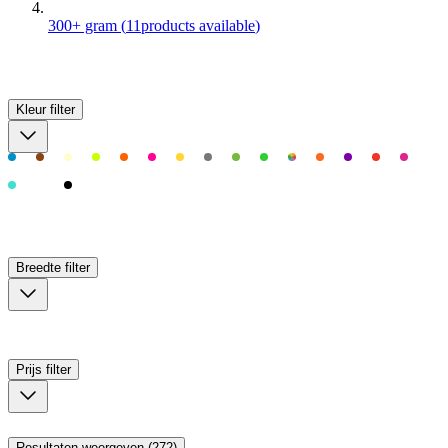
300+ gram
(
11
products available
)
Kleur
filter
Breedte
filter
Prijs
filter
Resultaten weergeven (272)