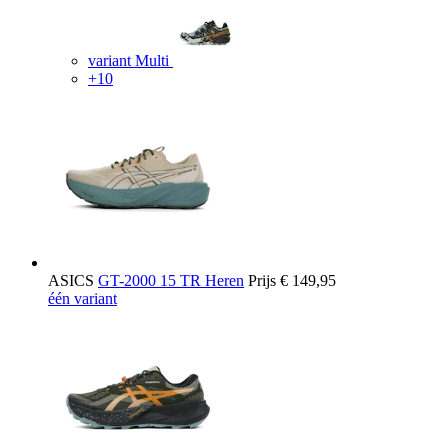
variant Multi
+10
ASICS
GT-2000 15 TR Heren
Prijs
€ 149,95
één variant