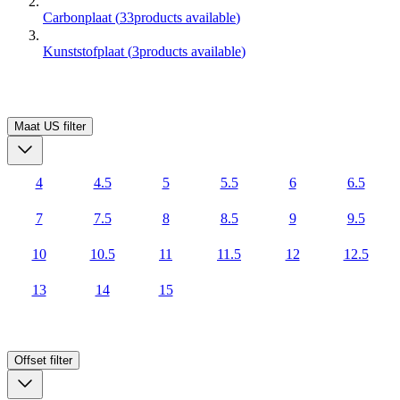
Carbonplaat
(
33
products available
)
Kunststofplaat
(
3
products available
)
Maat US
filter
4
4.5
5
5.5
6
6.5
7
7.5
8
8.5
9
9.5
10
10.5
11
11.5
12
12.5
13
14
15
Offset
filter