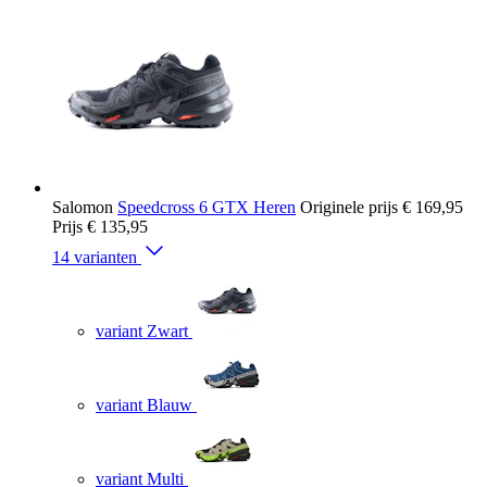
Salomon
Speedcross 6 GTX Heren
Originele prijs
€ 169,95
Prijs
€ 135,95
14 varianten
variant Zwart
variant Blauw
variant Multi