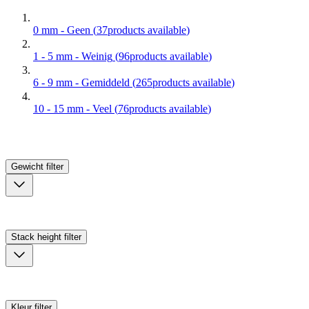
0 mm - Geen
(
37
products available
)
1 - 5 mm - Weinig
(
96
products available
)
6 - 9 mm - Gemiddeld
(
265
products available
)
10 - 15 mm - Veel
(
76
products available
)
Gewicht
filter
Stack height
filter
Kleur
filter