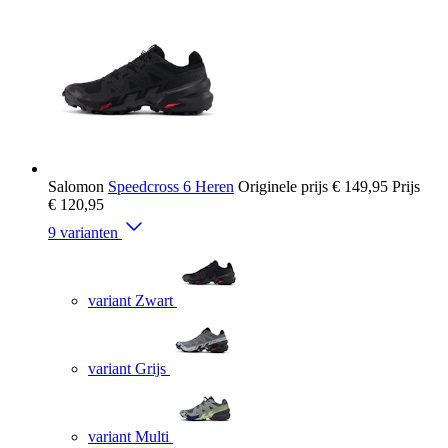
Salomon
Speedcross 6 Heren
Originele prijs
€ 149,95
Prijs
€ 120,95
9 varianten
variant Zwart
variant Grijs
variant Multi