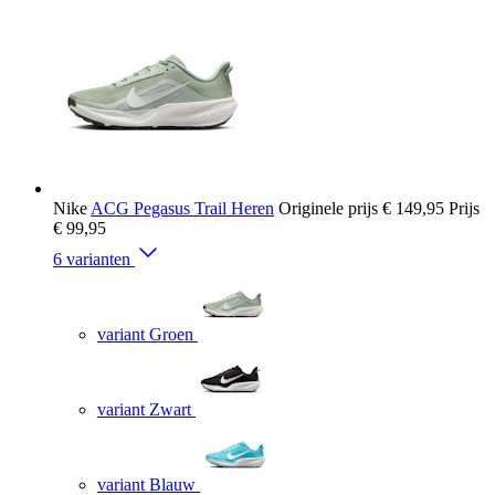
Nike
ACG Pegasus Trail Heren
Originele prijs
€ 149,95
Prijs
€ 99,95
6 varianten
variant Groen
variant Zwart
variant Blauw