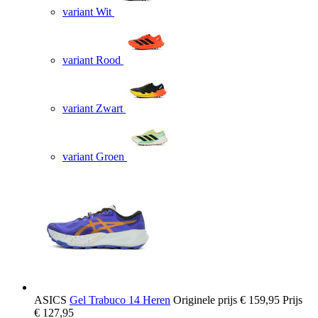
variant Wit
variant Rood
variant Zwart
variant Groen
ASICS
Gel Trabuco 14 Heren
Originele prijs
€ 159,95
Prijs
€ 127,95