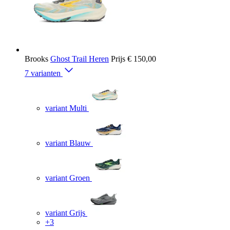
Brooks
Ghost Trail Heren
Prijs
€ 150,00
7 varianten
variant Multi
variant Blauw
variant Groen
variant Grijs
+3