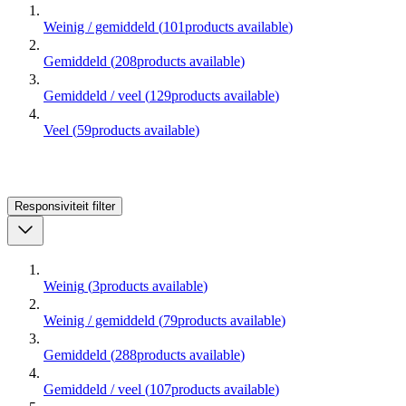
Weinig / gemiddeld
(
101
products available
)
Gemiddeld
(
208
products available
)
Gemiddeld / veel
(
129
products available
)
Veel
(
59
products available
)
Responsiviteit
filter
Weinig
(
3
products available
)
Weinig / gemiddeld
(
79
products available
)
Gemiddeld
(
288
products available
)
Gemiddeld / veel
(
107
products available
)