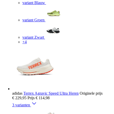
variant Blauw
variant Groen
variant Zwart
+4
adidas
Terrex Agravic Speed Ultra Heren
Originele prijs
€ 229,95
Prijs
€ 114,98
3 varianten