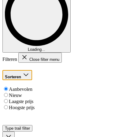
Loading...
Filteren
Close filter menu
Sorteren
Aanbevolen
Nieuw
Laagste prijs
Hoogste prijs
Type trail
filter