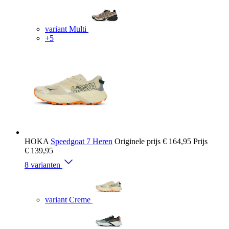
variant Multi
+5
HOKA
Speedgoat 7 Heren
Originele prijs
€ 164,95
Prijs
€ 139,95
8 varianten
variant Creme