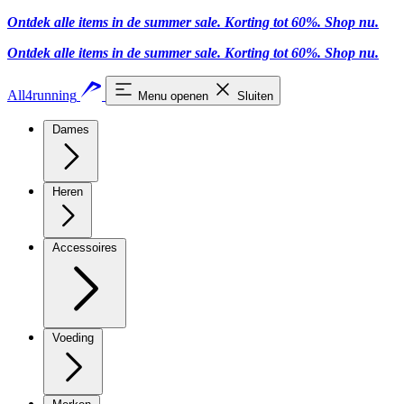
Ontdek alle items in de summer sale. Korting tot 60%.
Shop nu
.
Ontdek alle items in de summer sale. Korting tot 60%.
Shop nu
.
All4running
Menu openen
Sluiten
Dames
Heren
Accessoires
Voeding