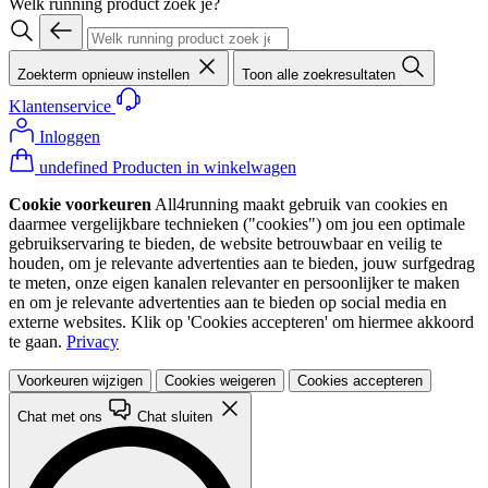
Welk running product zoek je?
Zoekterm opnieuw instellen
Toon alle zoekresultaten
Klantenservice
Inloggen
undefined Producten in winkelwagen
Cookie voorkeuren
All4running maakt gebruik van cookies en
daarmee vergelijkbare technieken ("cookies") om jou een optimale
gebruikservaring te bieden, de website betrouwbaar en veilig te
houden, om je relevante advertenties aan te bieden, jouw surfgedrag
te meten, onze eigen kanalen relevanter en persoonlijker te maken
en om je relevante advertenties aan te bieden op social media en
externe websites. Klik op 'Cookies accepteren' om hiermee akkoord
te gaan.
Privacy
Voorkeuren wijzigen
Cookies weigeren
Cookies accepteren
Chat met ons
Chat sluiten