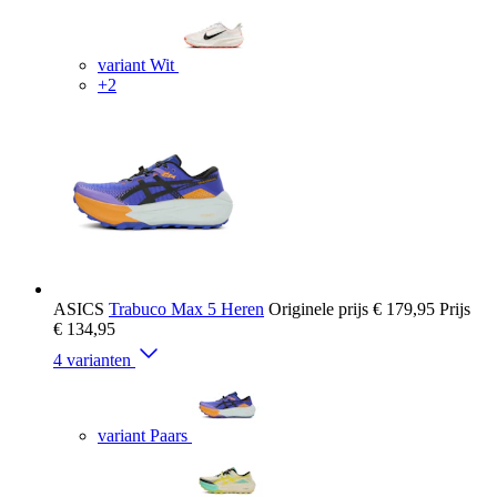
variant Wit
+2
ASICS
Trabuco Max 5 Heren
Originele prijs
€ 179,95
Prijs
€ 134,95
4 varianten
variant Paars