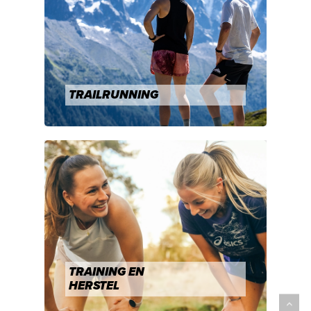
TRAILRUNNING
TRAINING EN
HERSTEL