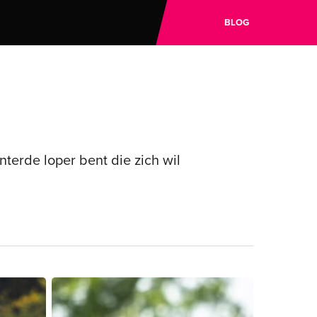
BLOG
terde loper bent die zich wil