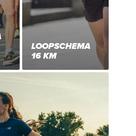
A
LOOPSCHEMA
16 KM