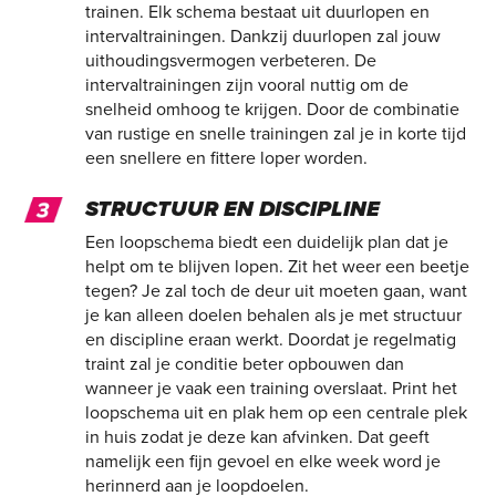
trainen. Elk schema bestaat uit duurlopen en
intervaltrainingen. Dankzij duurlopen zal jouw
uithoudingsvermogen verbeteren. De
intervaltrainingen zijn vooral nuttig om de
snelheid omhoog te krijgen. Door de combinatie
van rustige en snelle trainingen zal je in korte tijd
een snellere en fittere loper worden.
STRUCTUUR EN DISCIPLINE
Een loopschema biedt een duidelijk plan dat je
helpt om te blijven lopen. Zit het weer een beetje
tegen? Je zal toch de deur uit moeten gaan, want
je kan alleen doelen behalen als je met structuur
en discipline eraan werkt. Doordat je regelmatig
traint zal je conditie beter opbouwen dan
wanneer je vaak een training overslaat. Print het
loopschema uit en plak hem op een centrale plek
in huis zodat je deze kan afvinken. Dat geeft
namelijk een fijn gevoel en elke week word je
herinnerd aan je loopdoelen.