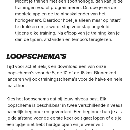
Mocht je trainen met een sporthorloge, dan kan je de
trainingen vooraf programmeren. Dit doe je via de
mobiele app en de trainingskalender van het
horlogemerk. Daardoor hoef je alleen maar op “start”
te drukken en je wordt stap voor stap begeleidt
tijdens elke training. Na afloop van je training kan je
dan de tijden, afstanden en tempo’s teruglezen.
LOOPSCHEMA’S
Tijd voor actie! Bekijk en download een van onze
loopschema’s voor de 5, de 10 of de 16 km. Binnenkort
lanceren wij ook trainingsschema’s voor de halve en hele
marathon.
Kies het loopschema dat bij jouw niveau past. Elk
loopschema is beschikbaar in twee verschillende niveaus,
namelijk beginner en gevorderd. Een beginner ben je als
je de afstand voor de eerste keer ooit gaat lopen of als je
een tijdje niet hebt hardgelopen en je weer wilt