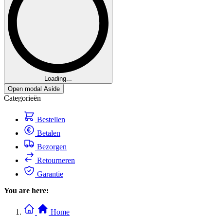
Loading...
Open modal Aside
Categorieën
Bestellen
Betalen
Bezorgen
Retourneren
Garantie
You are here:
Home