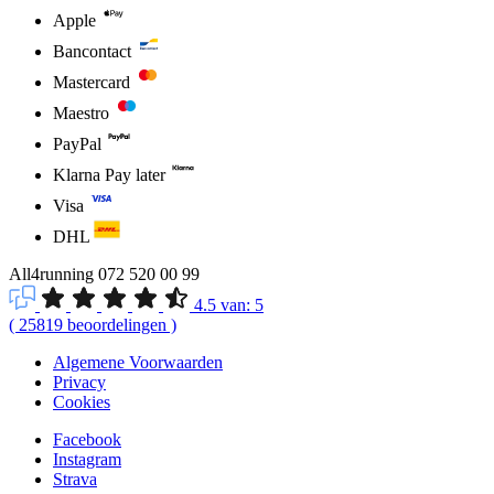
Apple
Bancontact
Mastercard
Maestro
PayPal
Klarna Pay later
Visa
DHL
All4running
072 520 00 99
4.5
van:
5
(
25819
beoordelingen
)
Algemene Voorwaarden
Privacy
Cookies
Facebook
Instagram
Strava