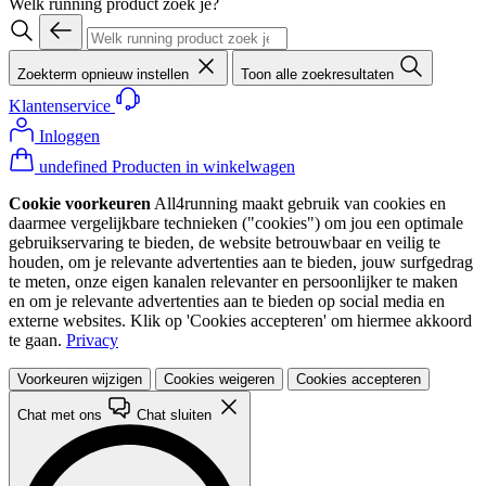
Welk running product zoek je?
Zoekterm opnieuw instellen
Toon alle zoekresultaten
Klantenservice
Inloggen
undefined Producten in winkelwagen
Cookie voorkeuren
All4running maakt gebruik van cookies en
daarmee vergelijkbare technieken ("cookies") om jou een optimale
gebruikservaring te bieden, de website betrouwbaar en veilig te
houden, om je relevante advertenties aan te bieden, jouw surfgedrag
te meten, onze eigen kanalen relevanter en persoonlijker te maken
en om je relevante advertenties aan te bieden op social media en
externe websites. Klik op 'Cookies accepteren' om hiermee akkoord
te gaan.
Privacy
Voorkeuren wijzigen
Cookies weigeren
Cookies accepteren
Chat met ons
Chat sluiten