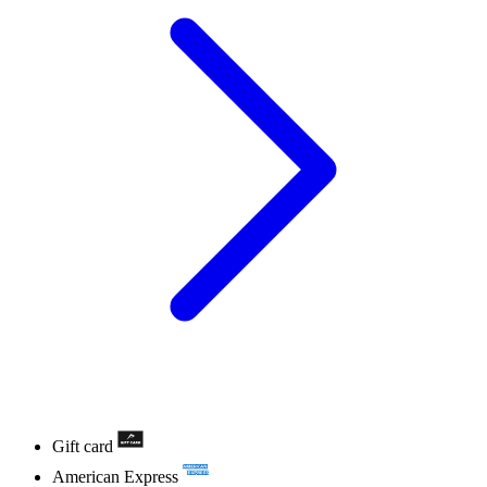
Gift card
American Express