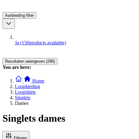
Aanbieding
filter
Ja
(
150
products available
)
Resultaten weergeven (296)
You are here:
Home
Loopkleding
Loopshirts
Singlets
Dames
Singlets dames
Filteren