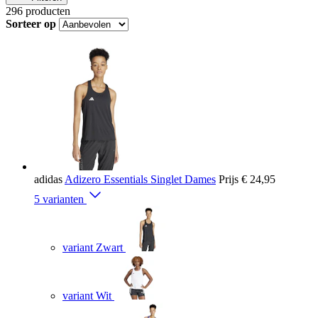
296
producten
Sorteer op
adidas
Adizero Essentials Singlet Dames
Prijs
€ 24,95
5 varianten
variant Zwart
variant Wit