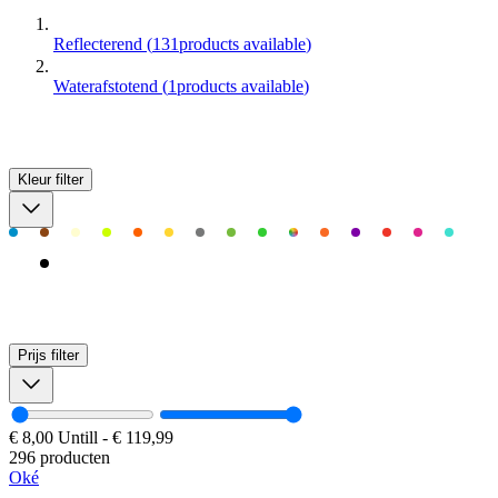
Reflecterend
(
131
products available
)
Waterafstotend
(
1
products available
)
Kleur
filter
Prijs
filter
€ 8,00
Untill
-
€ 119,99
296 producten
Oké