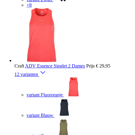
+8
Craft
ADV Essence Singlet 2 Dames
Prijs
€ 29,95
12 varianten
variant Fluororanje
variant Blauw