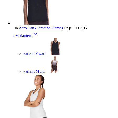
On
Zero Tank Breathe Dames
Prijs
€ 119,95
2 varianten
variant Zwart
variant Multi