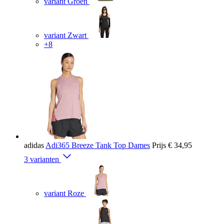
variant Groen
variant Zwart
+8
adidas
Adi365 Breeze Tank Top Dames
Prijs
€ 34,95
3 varianten
variant Roze