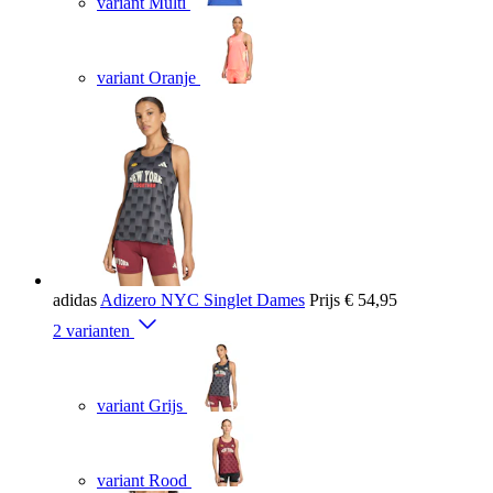
variant Multi
variant Oranje
adidas
Adizero NYC Singlet Dames
Prijs
€ 54,95
2 varianten
variant Grijs
variant Rood