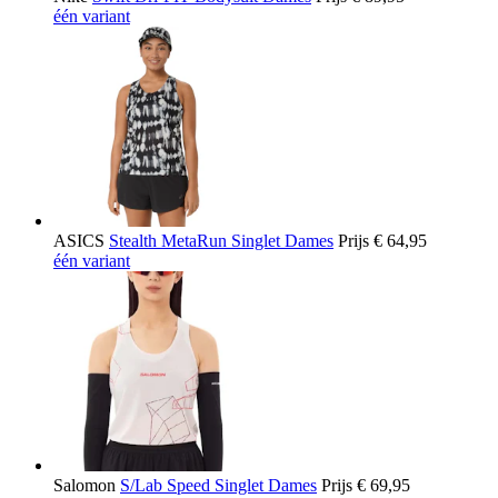
één variant
ASICS
Stealth MetaRun Singlet Dames
Prijs
€ 64,95
één variant
Salomon
S/Lab Speed Singlet Dames
Prijs
€ 69,95