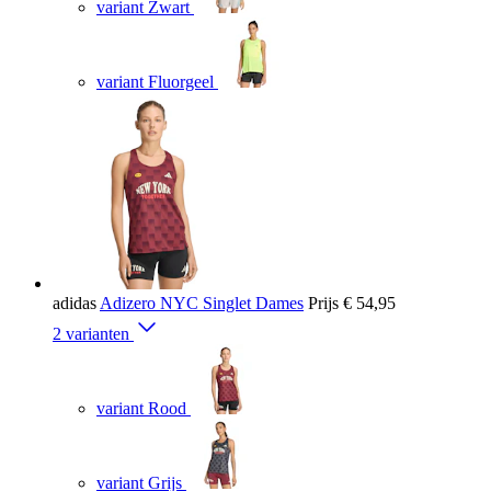
variant Zwart
variant Fluorgeel
adidas
Adizero NYC Singlet Dames
Prijs
€ 54,95
2 varianten
variant Rood
variant Grijs