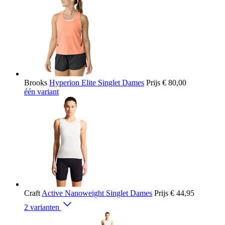
Brooks
Hyperion Elite Singlet Dames
Prijs
€ 80,00
één variant
Craft
Active Nanoweight Singlet Dames
Prijs
€ 44,95
2 varianten