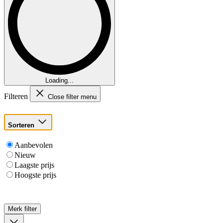
Loading...
Filteren
Close filter menu
Sorteren
Aanbevolen
Nieuw
Laagste prijs
Hoogste prijs
Merk
filter