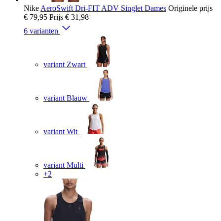
Nike
AeroSwift Dri-FIT ADV Singlet Dames
Originele prijs
€ 79,95
Prijs
€ 31,98
6 varianten
variant Zwart
variant Blauw
variant Wit
variant Multi
+2