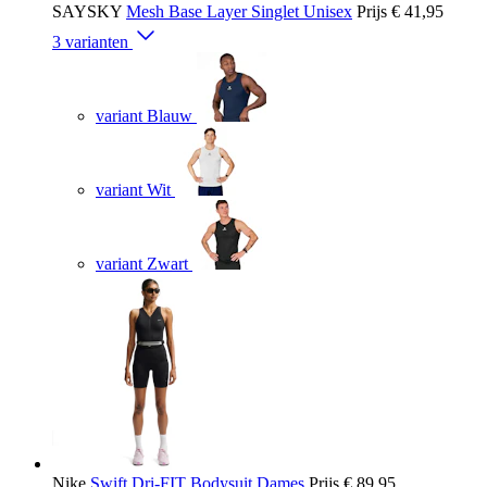
SAYSKY
Mesh Base Layer Singlet Unisex
Prijs
€ 41,95
3 varianten
variant Blauw
variant Wit
variant Zwart
Nike
Swift Dri-FIT Bodysuit Dames
Prijs
€ 89,95