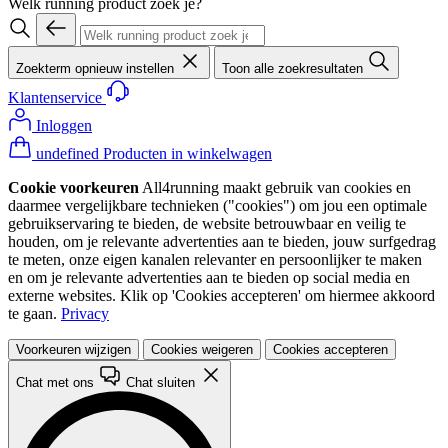
Welk running product zoek je?
Zoekterm opnieuw instellen
Toon alle zoekresultaten
Klantenservice
Inloggen
undefined Producten in winkelwagen
Cookie voorkeuren
All4running maakt gebruik van cookies en
daarmee vergelijkbare technieken ("cookies") om jou een optimale
gebruikservaring te bieden, de website betrouwbaar en veilig te
houden, om je relevante advertenties aan te bieden, jouw surfgedrag
te meten, onze eigen kanalen relevanter en persoonlijker te maken
en om je relevante advertenties aan te bieden op social media en
externe websites. Klik op 'Cookies accepteren' om hiermee akkoord
te gaan.
Privacy
Voorkeuren wijzigen
Cookies weigeren
Cookies accepteren
Chat met ons
Chat sluiten