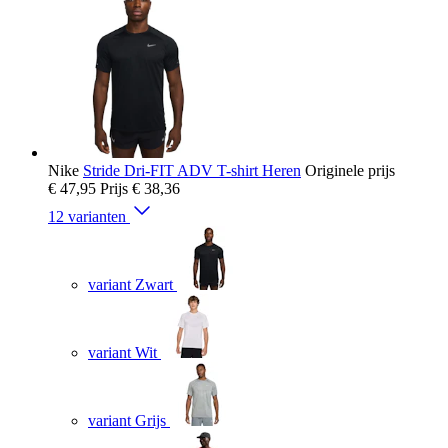
Nike
Stride Dri-FIT ADV T-shirt Heren
Originele prijs
€ 47,95
Prijs
€ 38,36
12 varianten
variant Zwart
variant Wit
variant Grijs