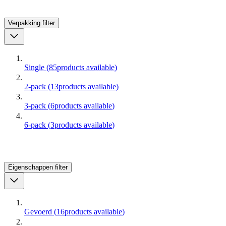
Verpakking
filter
Single
(
85
products available
)
2-pack
(
13
products available
)
3-pack
(
6
products available
)
6-pack
(
3
products available
)
Eigenschappen
filter
Gevoerd
(
16
products available
)