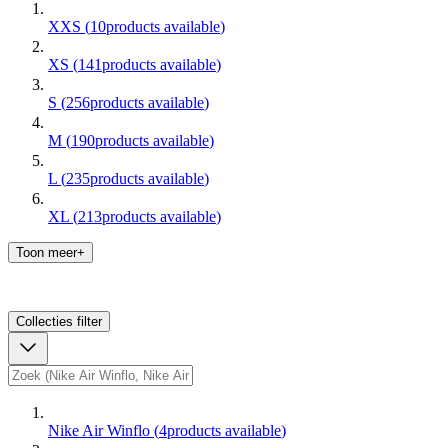
XXS
(
10
products available
)
XS
(
141
products available
)
S
(
256
products available
)
M
(
190
products available
)
L
(
235
products available
)
XL
(
213
products available
)
Toon meer+
Collecties
filter
Nike Air Winflo
(
4
products available
)