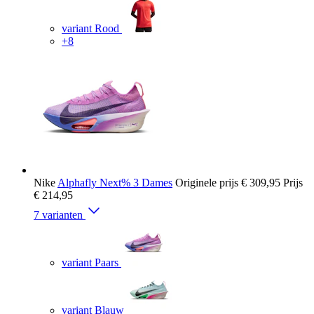
variant Rood
+8
Nike
Alphafly Next% 3 Dames
Originele prijs
€ 309,95
Prijs
€ 214,95
7 varianten
variant Paars
variant Blauw