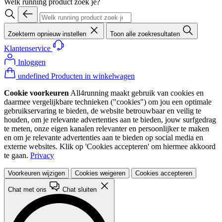
Welk running product zoek je?
Zoekterm opnieuw instellen
Toon alle zoekresultaten
Klantenservice
Inloggen
undefined Producten in winkelwagen
Cookie voorkeuren
All4running maakt gebruik van cookies en
daarmee vergelijkbare technieken ("cookies") om jou een optimale
gebruikservaring te bieden, de website betrouwbaar en veilig te
houden, om je relevante advertenties aan te bieden, jouw surfgedrag
te meten, onze eigen kanalen relevanter en persoonlijker te maken
en om je relevante advertenties aan te bieden op social media en
externe websites. Klik op 'Cookies accepteren' om hiermee akkoord
te gaan.
Privacy
Voorkeuren wijzigen
Cookies weigeren
Cookies accepteren
Chat met ons
Chat sluiten