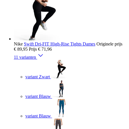
Nike
Swift Dri-FIT High-Rise Tights Dames
Originele prijs
€ 89,95
Prijs
€ 71,96
11 varianten
variant Zwart
variant Blauw
variant Blauw