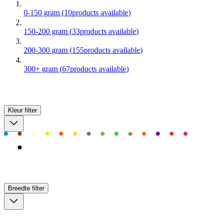
0-150 gram
(
10
products available
)
150-200 gram
(
33
products available
)
200-300 gram
(
155
products available
)
300+ gram
(
67
products available
)
Kleur
filter
Breedte
filter