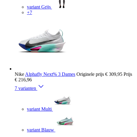
variant Grijs
+7
Nike
Alphafly Next% 3 Dames
Originele prijs
€ 309,95
Prijs
€ 216,96
7 varianten
variant Multi
variant Blauw