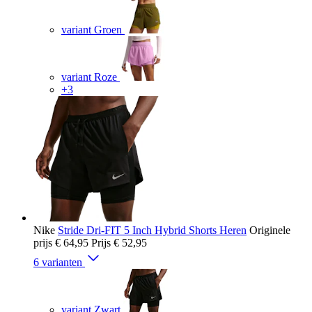
variant Groen
variant Roze
+3
Nike
Stride Dri-FIT 5 Inch Hybrid Shorts Heren
Originele
prijs
€ 64,95
Prijs
€ 52,95
6 varianten
variant Zwart