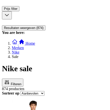
Prijs
filter
Resultaten weergeven (874)
You are here:
Home
Merken
Nike
Sale
Nike sale
Filteren
874
producten
Sorteer op