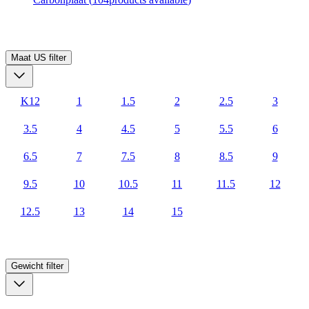
Maat US
filter
K12
1
1.5
2
2.5
3
3.5
4
4.5
5
5.5
6
6.5
7
7.5
8
8.5
9
9.5
10
10.5
11
11.5
12
12.5
13
14
15
Gewicht
filter