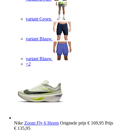
variant Groen
variant Blauw
variant Blauw
+2
Nike
Zoom Fly 6 Heren
Originele prijs
€ 169,95
Prijs
€ 135,95