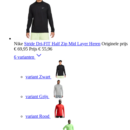
Nike
Stride Dri-FIT Half Zip Mid Layer Heren
Originele prijs
€ 69,95
Prijs
€ 55,96
6 varianten
variant Zwart
variant Grijs
variant Rood