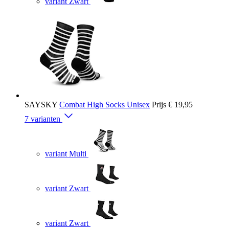
variant Zwart
SAYSKY
Combat High Socks Unisex
Prijs
€ 19,95
7 varianten
variant Multi
variant Zwart
variant Zwart