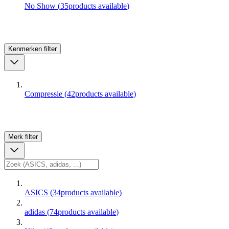
No Show
(
35
products available
)
Kenmerken
filter
Compressie
(
42
products available
)
Merk
filter
ASICS
(
34
products available
)
adidas
(
74
products available
)