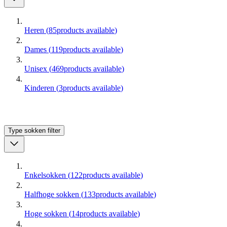
Heren
(
85
products available
)
Dames
(
119
products available
)
Unisex
(
469
products available
)
Kinderen
(
3
products available
)
Type sokken
filter
Enkelsokken
(
122
products available
)
Halfhoge sokken
(
133
products available
)
Hoge sokken
(
14
products available
)