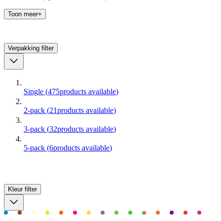
Toon meer+
Verpakking
filter
Single
(
475
products available
)
2-pack
(
21
products available
)
3-pack
(
32
products available
)
5-pack
(
6
products available
)
Kleur
filter