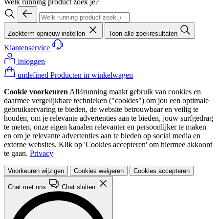
Welk running product zoek je?
Zoekterm opnieuw instellen
Toon alle zoekresultaten
Klantenservice
Inloggen
undefined Producten in winkelwagen
Cookie voorkeuren
All4running maakt gebruik van cookies en
daarmee vergelijkbare technieken ("cookies") om jou een optimale
gebruikservaring te bieden, de website betrouwbaar en veilig te
houden, om je relevante advertenties aan te bieden, jouw surfgedrag
te meten, onze eigen kanalen relevanter en persoonlijker te maken
en om je relevante advertenties aan te bieden op social media en
externe websites. Klik op 'Cookies accepteren' om hiermee akkoord
te gaan.
Privacy
Voorkeuren wijzigen
Cookies weigeren
Cookies accepteren
Chat met ons
Chat sluiten