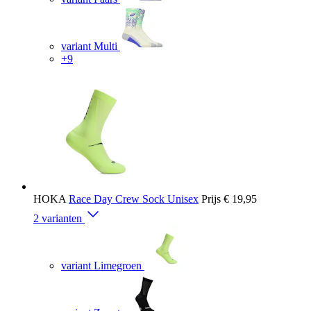
variant Multi
+9
HOKA
Race Day Crew Sock Unisex
Prijs
€ 19,95
2 varianten
variant Limegroen