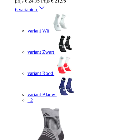
prijs
€ 24,95
Prijs
€ 21,96
6 varianten
variant Wit
variant Zwart
variant Rood
variant Blauw
+2