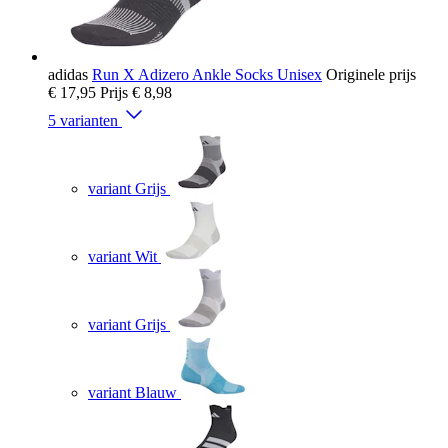
adidas
Run X Adizero Ankle Socks Unisex
Originele prijs
€ 17,95
Prijs
€ 8,98
5 varianten
variant Grijs
variant Wit
variant Grijs
variant Blauw