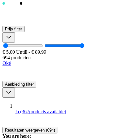
Prijs
filter
€ 5,00
Untill
-
€ 89,99
694 producten
Oké
Aanbieding
filter
Ja
(
367
products available
)
Resultaten weergeven (694)
You are here: