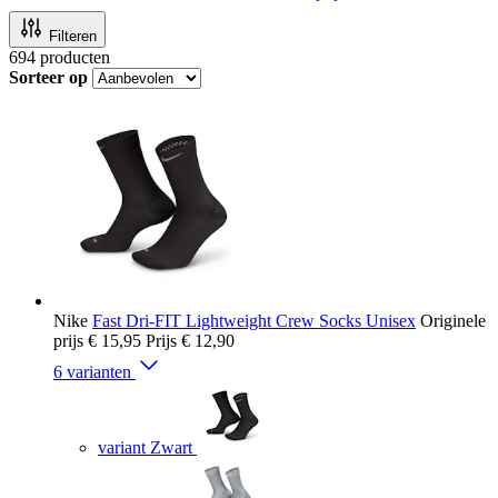
Filteren
694
producten
Sorteer op
Nike
Fast Dri-FIT Lightweight Crew Socks Unisex
Originele
prijs
€ 15,95
Prijs
€ 12,90
6 varianten
variant Zwart