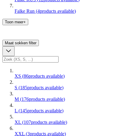
Falke Run
(
4
products available
)
Toon meer+
Maat sokken
filter
XS
(
86
products available
)
S
(
185
products available
)
M
(
176
products available
)
L
(
145
products available
)
XL
(
107
products available
)
XXL
(
3
products available
)