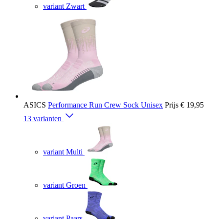
variant Zwart
ASICS
Performance Run Crew Sock Unisex
Prijs
€ 19,95
13 varianten
variant Multi
variant Groen
variant Paars