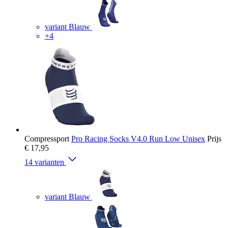
variant Blauw
+4
Compressport
Pro Racing Socks V4.0 Run Low Unisex
Prijs
€ 17,95
14 varianten
variant Blauw