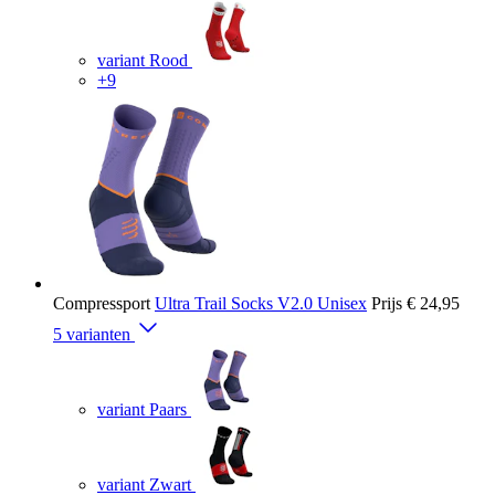
variant Rood
+9
Compressport
Ultra Trail Socks V2.0 Unisex
Prijs
€ 24,95
5 varianten
variant Paars
variant Zwart