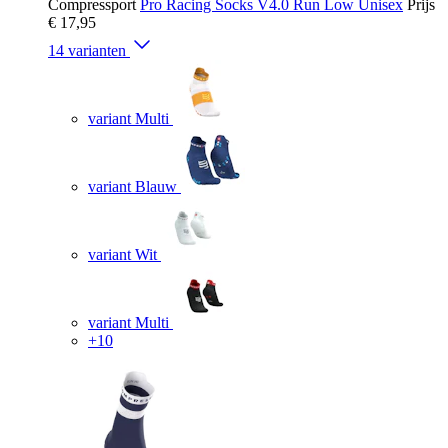
Compressport
Pro Racing Socks V4.0 Run Low Unisex
Prijs
€ 17,95
14 varianten
variant Multi
variant Blauw
variant Wit
variant Multi
+10