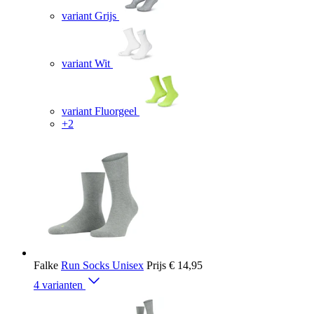
variant Grijs
variant Wit
variant Fluorgeel
+2
Falke
Run Socks Unisex
Prijs
€ 14,95
4 varianten