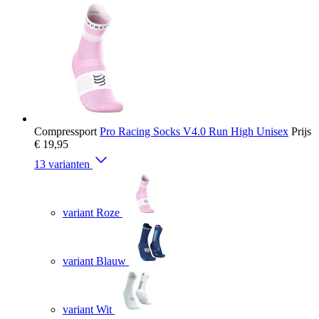
Compressport
Pro Racing Socks V4.0 Run High Unisex
Prijs
€ 19,95
13 varianten
variant Roze
variant Blauw
variant Wit