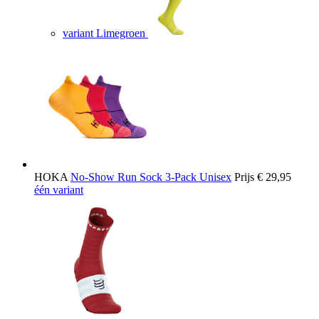
variant Limegroen
HOKA
No-Show Run Sock 3-Pack Unisex
Prijs
€ 29,95
één variant