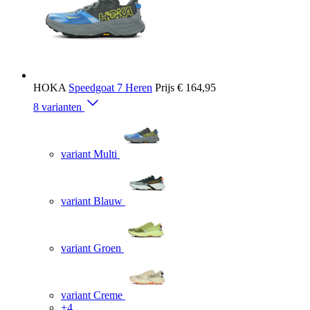
HOKA
Speedgoat 7 Heren
Prijs
€ 164,95
8 varianten
variant Multi
variant Blauw
variant Groen
variant Creme
+4