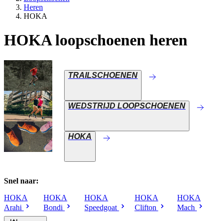
Heren
HOKA
HOKA loopschoenen heren
TRAILSCHOENEN
WEDSTRIJD LOOPSCHOENEN
HOKA
Snel naar:
HOKA
HOKA
HOKA
HOKA
HOKA
Arahi
Bondi
Speedgoat
Clifton
Mach