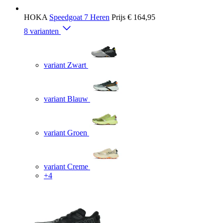
HOKA
Speedgoat 7 Heren
Prijs
€ 164,95
8 varianten
variant Zwart
variant Blauw
variant Groen
variant Creme
+4