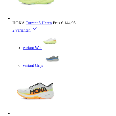
HOKA
Torrent 5 Heren
Prijs
€ 144,95
2 varianten
variant Wit
variant Grijs