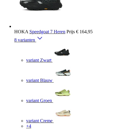
HOKA
Speedgoat 7 Heren
Prijs
€ 164,95
8 varianten
variant Zwart
variant Blauw
variant Groen
variant Creme
+4