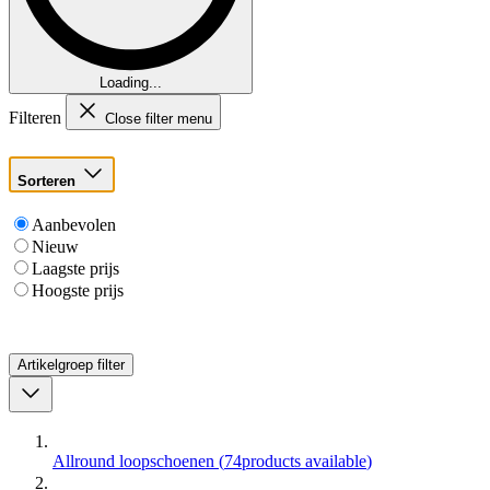
Loading...
Filteren
Close filter menu
Sorteren
Aanbevolen
Nieuw
Laagste prijs
Hoogste prijs
Artikelgroep
filter
Allround loopschoenen
(
74
products available
)