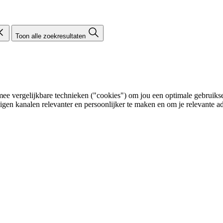
Toon alle zoekresultaten
e vergelijkbare technieken ("cookies") om jou een optimale gebruikser
eigen kanalen relevanter en persoonlijker te maken en om je relevante ad