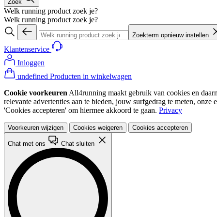
Zoek
Welk running product zoek je?
Welk running product zoek je?
Zoekterm opnieuw instellen
Klantenservice
Inloggen
undefined Producten in winkelwagen
Cookie voorkeuren
All4running maakt gebruik van cookies en daarme
relevante advertenties aan te bieden, jouw surfgedrag te meten, onze 
'Cookies accepteren' om hiermee akkoord te gaan.
Privacy
Voorkeuren wijzigen
Cookies weigeren
Cookies accepteren
Chat met ons
Chat sluiten