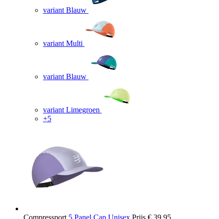
variant Blauw
variant Multi
variant Blauw
variant Limegroen
+5
Compressport
5 Panel Cap Unisex
Prijs
€ 39,95