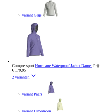
variant Grijs
Compressport
Hurricane Waterproof Jacket Dames
Prijs
€ 179,95
2 varianten
variant Paars
variant Limegroen