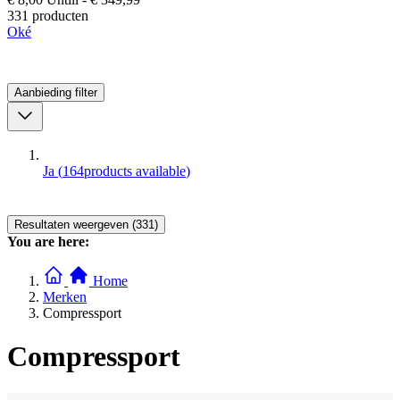
331 producten
Oké
Aanbieding
filter
Ja
(
164
products available
)
Resultaten weergeven (331)
You are here:
Home
Merken
Compressport
Compressport