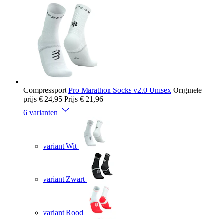
Compressport
Pro Marathon Socks v2.0 Unisex
Originele
prijs
€ 24,95
Prijs
€ 21,96
6 varianten
variant Wit
variant Zwart
variant Rood