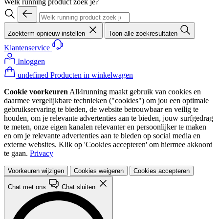
Welk running product zoek je?
Zoekterm opnieuw instellen
Toon alle zoekresultaten
Klantenservice
Inloggen
undefined Producten in winkelwagen
Cookie voorkeuren
All4running maakt gebruik van cookies en
daarmee vergelijkbare technieken ("cookies") om jou een optimale
gebruikservaring te bieden, de website betrouwbaar en veilig te
houden, om je relevante advertenties aan te bieden, jouw surfgedrag
te meten, onze eigen kanalen relevanter en persoonlijker te maken
en om je relevante advertenties aan te bieden op social media en
externe websites. Klik op 'Cookies accepteren' om hiermee akkoord
te gaan.
Privacy
Voorkeuren wijzigen
Cookies weigeren
Cookies accepteren
Chat met ons
Chat sluiten