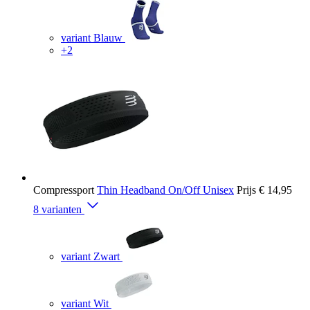
variant Blauw
+2
Compressport
Thin Headband On/Off Unisex
Prijs
€ 14,95
8 varianten
variant Zwart
variant Wit