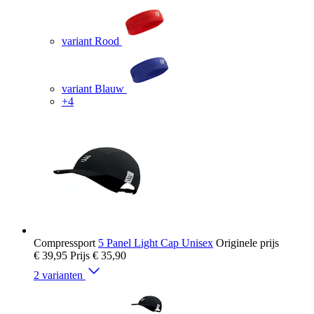
variant Rood
variant Blauw
+4
Compressport
5 Panel Light Cap Unisex
Originele prijs
€ 39,95
Prijs
€ 35,90
2 varianten