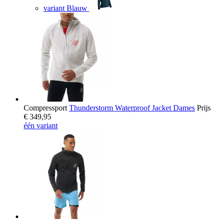
variant Blauw
Compressport
Thunderstorm Waterproof Jacket Dames
Prijs
€ 349,95
één variant