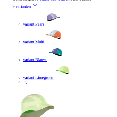
9 varianten
variant Paars
variant Multi
variant Blauw
variant Limegroen
+5