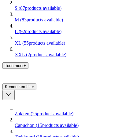
S
(
87
products available
)
M
(
83
products available
)
L
(
92
products available
)
XL
(
55
products available
)
XXL
(
2
products available
)
Toon meer+
Kenmerken
filter
Zakken
(
25
products available
)
Capuchon
(
15
products available
)
Trekkoord
(
15
products available
)