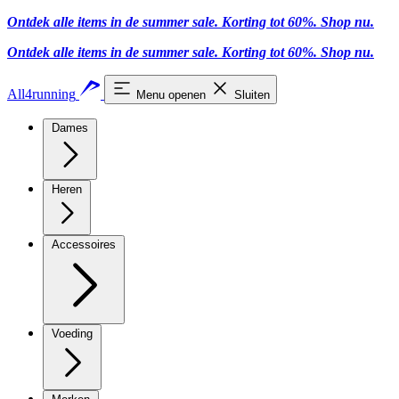
Ontdek alle items in de summer sale. Korting tot 60%.
Shop nu
.
Ontdek alle items in de summer sale. Korting tot 60%.
Shop nu
.
All4running
Menu openen
Sluiten
Dames
Heren
Accessoires
Voeding