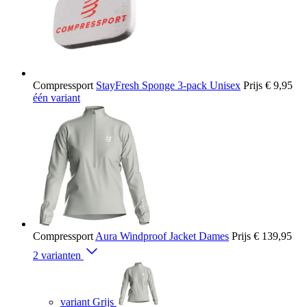
Compressport
StayFresh Sponge 3-pack Unisex
Prijs
€ 9,95
één variant
Compressport
Aura Windproof Jacket Dames
Prijs
€ 139,95
2 varianten
variant Grijs