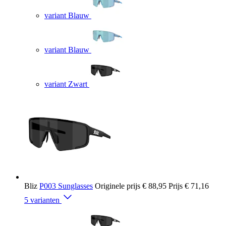
variant Blauw
variant Blauw
variant Zwart
Bliz
P003 Sunglasses
Originele prijs
€ 88,95
Prijs
€ 71,16
5 varianten