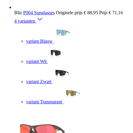
Bliz
P004 Sunglasses
Originele prijs
€ 88,95
Prijs
€ 71,16
4 varianten
variant Blauw
variant Wit
variant Zwart
variant Transparant