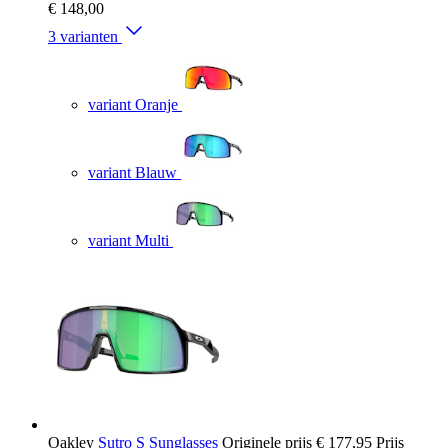
€ 148,00
3 varianten
variant Oranje
variant Blauw
variant Multi
Oakley
Sutro S Sunglasses
Originele prijs
€ 177,95
Prijs