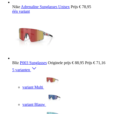
Nike
Adrenaline Sunglasses Unisex
Prijs
€ 78,95
één variant
Bliz
P003 Sunglasses
Originele prijs
€ 88,95
Prijs
€ 71,16
5 varianten
variant Multi
variant Blauw