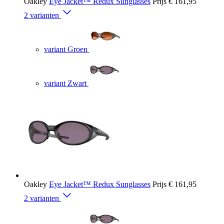
Oakley
Eye Jacket™ Redux Sunglasses
Prijs
€ 161,95
2 varianten
variant Groen
variant Zwart
Oakley
Eye Jacket™ Redux Sunglasses
Prijs
€ 161,95
2 varianten