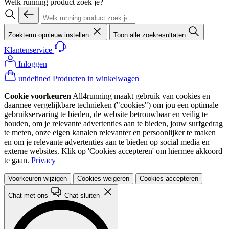
Welk running product zoek je?
Zoekterm opnieuw instellen
Toon alle zoekresultaten
Klantenservice
Inloggen
undefined Producten in winkelwagen
Cookie voorkeuren
All4running maakt gebruik van cookies en
daarmee vergelijkbare technieken ("cookies") om jou een optimale
gebruikservaring te bieden, de website betrouwbaar en veilig te
houden, om je relevante advertenties aan te bieden, jouw surfgedrag
te meten, onze eigen kanalen relevanter en persoonlijker te maken
en om je relevante advertenties aan te bieden op social media en
externe websites. Klik op 'Cookies accepteren' om hiermee akkoord
te gaan.
Privacy
Voorkeuren wijzigen
Cookies weigeren
Cookies accepteren
Chat met ons
Chat sluiten