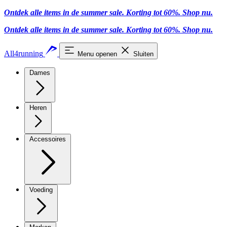
Ontdek alle items in de summer sale. Korting tot 60%.
Shop nu
.
Ontdek alle items in de summer sale. Korting tot 60%.
Shop nu
.
All4running
Menu openen
Sluiten
Dames
Heren
Accessoires
Voeding