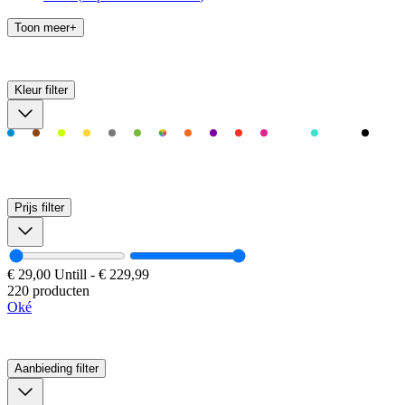
Toon meer+
Kleur
filter
Prijs
filter
€ 29,00
Untill
-
€ 229,99
220 producten
Oké
Aanbieding
filter