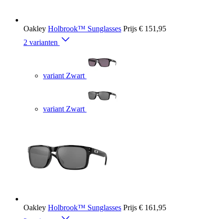
Oakley
Holbrook™ Sunglasses
Prijs
€ 151,95
2 varianten
variant Zwart
variant Zwart
Oakley
Holbrook™ Sunglasses
Prijs
€ 161,95