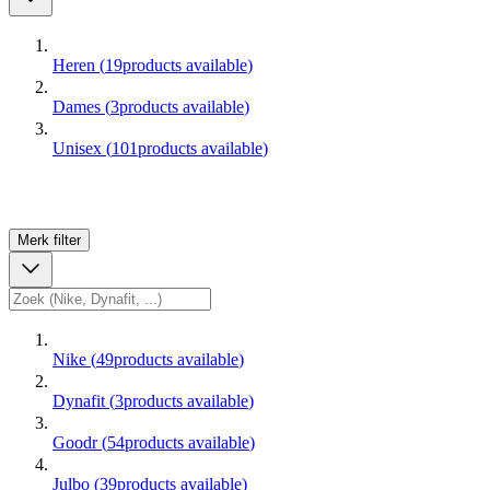
Heren
(
19
products available
)
Dames
(
3
products available
)
Unisex
(
101
products available
)
Merk
filter
Nike
(
49
products available
)
Dynafit
(
3
products available
)
Goodr
(
54
products available
)
Julbo
(
39
products available
)