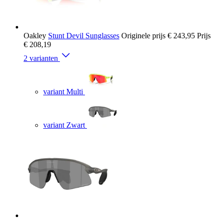
Oakley
Stunt Devil Sunglasses
Originele prijs
€ 243,95
Prijs
€ 208,19
2 varianten
variant Multi
variant Zwart