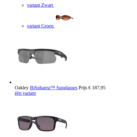
variant Zwart
variant Groen
Oakley
BiSphaera™ Sunglasses
Prijs
€ 187,95
één variant