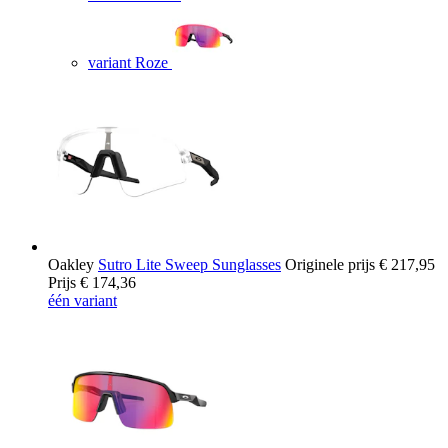
variant Roze
Oakley
Sutro Lite Sweep Sunglasses
Originele prijs
€ 217,95
Prijs
€ 174,36
één variant