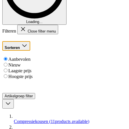
Loading...
Filteren
Close filter menu
Sorteren
Aanbevolen
Nieuw
Laagste prijs
Hoogste prijs
Artikelgroep
filter
Compressiekousen
(
11
products available
)