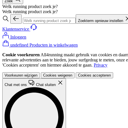
Zoek
Welk running product zoek je?
Welk running product zoek je?
Zoekterm opnieuw instellen
Klantenservice
Inloggen
undefined Producten in winkelwagen
Cookie voorkeuren
All4running maakt gebruik van cookies en daarme
relevante advertenties aan te bieden, jouw surfgedrag te meten, onze 
'Cookies accepteren' om hiermee akkoord te gaan.
Privacy
Voorkeuren wijzigen
Cookies weigeren
Cookies accepteren
Chat met ons
Chat sluiten