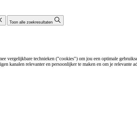
Toon alle zoekresultaten
e vergelijkbare technieken ("cookies") om jou een optimale gebruikser
eigen kanalen relevanter en persoonlijker te maken en om je relevante ad