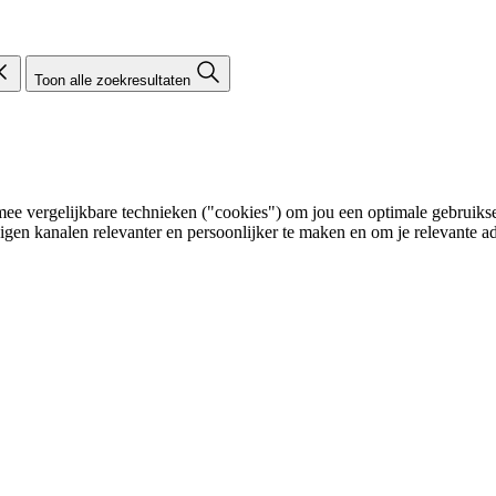
Toon alle zoekresultaten
e vergelijkbare technieken ("cookies") om jou een optimale gebruikser
eigen kanalen relevanter en persoonlijker te maken en om je relevante ad