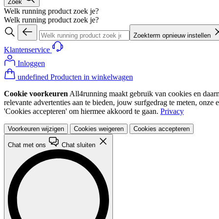
Zoek
Welk running product zoek je?
Welk running product zoek je?
Zoekterm opnieuw instellen
Klantenservice
Inloggen
undefined Producten in winkelwagen
Cookie voorkeuren
All4running maakt gebruik van cookies en daarme
relevante advertenties aan te bieden, jouw surfgedrag te meten, onze 
'Cookies accepteren' om hiermee akkoord te gaan.
Privacy
Voorkeuren wijzigen
Cookies weigeren
Cookies accepteren
Chat met ons
Chat sluiten