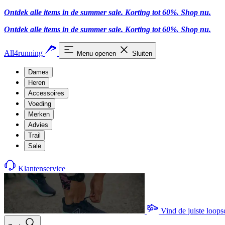
Ontdek alle items in de summer sale. Korting tot 60%.
Shop nu
.
Ontdek alle items in de summer sale. Korting tot 60%.
Shop nu
.
All4running
Menu openen
Sluiten
Dames
Heren
Accessoires
Voeding
Merken
Advies
Trail
Sale
Klantenservice
Vind de juiste loop