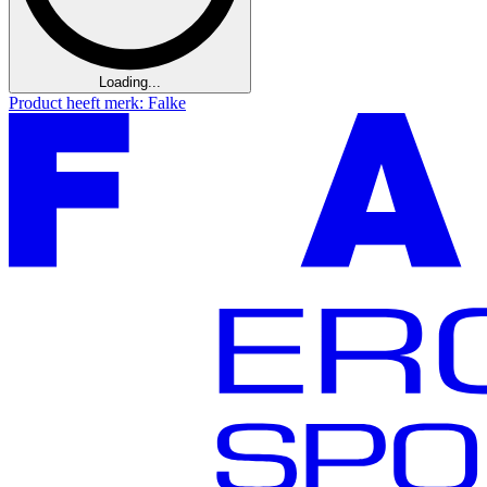
Loading...
Product heeft merk: Falke