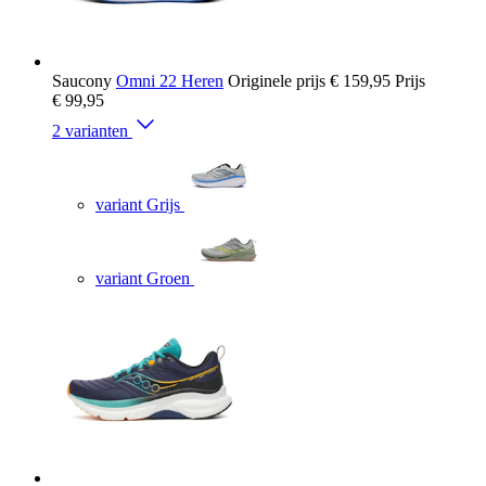
Saucony
Omni 22 Heren
Originele prijs
€ 159,95
Prijs
€ 99,95
2 varianten
variant Grijs
variant Groen