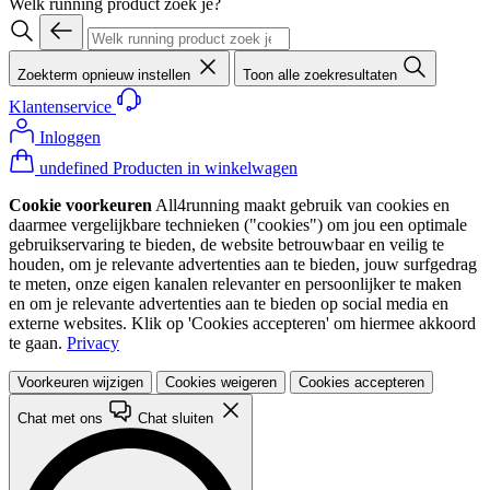
Welk running product zoek je?
Zoekterm opnieuw instellen
Toon alle zoekresultaten
Klantenservice
Inloggen
undefined Producten in winkelwagen
Cookie voorkeuren
All4running maakt gebruik van cookies en
daarmee vergelijkbare technieken ("cookies") om jou een optimale
gebruikservaring te bieden, de website betrouwbaar en veilig te
houden, om je relevante advertenties aan te bieden, jouw surfgedrag
te meten, onze eigen kanalen relevanter en persoonlijker te maken
en om je relevante advertenties aan te bieden op social media en
externe websites. Klik op 'Cookies accepteren' om hiermee akkoord
te gaan.
Privacy
Voorkeuren wijzigen
Cookies weigeren
Cookies accepteren
Chat met ons
Chat sluiten