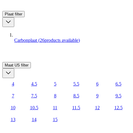
Plaat
filter
Carbonplaat
(
26
products available
)
Maat US
filter
4
4.5
5
5.5
6
6.5
7
7.5
8
8.5
9
9.5
10
10.5
11
11.5
12
12.5
13
14
15