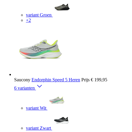
variant Groen
+2
Saucony
Endorphin Speed 5 Heren
Prijs
€ 199,95
6 varianten
variant Wit
variant Zwart