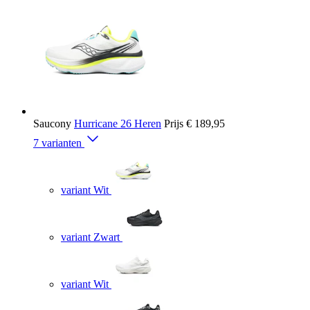
Saucony
Hurricane 26 Heren
Prijs
€ 189,95
7 varianten
variant Wit
variant Zwart
variant Wit