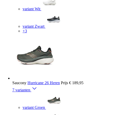
variant Wit
variant Zwart
+3
Saucony
Hurricane 26 Heren
Prijs
€ 189,95
7 varianten
variant Groen