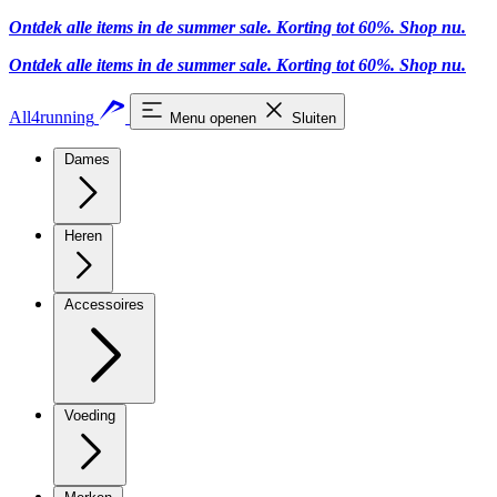
Ontdek alle items in de summer sale. Korting tot 60%.
Shop nu
.
Ontdek alle items in de summer sale. Korting tot 60%.
Shop nu
.
All4running
Menu openen
Sluiten
Dames
Heren
Accessoires
Voeding