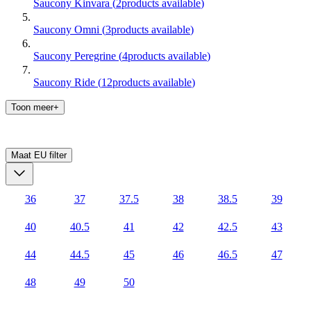
Saucony Kinvara
(
2
products available
)
Saucony Omni
(
3
products available
)
Saucony Peregrine
(
4
products available
)
Saucony Ride
(
12
products available
)
Toon meer+
Maat EU
filter
36
37
37.5
38
38.5
39
40
40.5
41
42
42.5
43
44
44.5
45
46
46.5
47
48
49
50