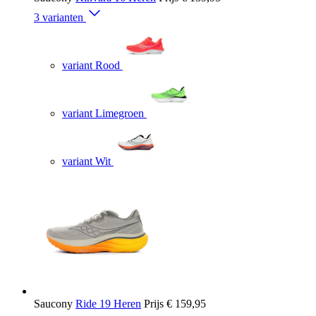
3 varianten
variant Rood
variant Limegroen
variant Wit
Saucony
Ride 19 Heren
Prijs
€ 159,95