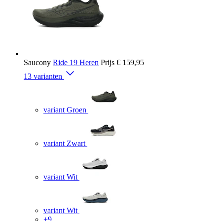
Saucony
Ride 19 Heren
Prijs
€ 159,95
13 varianten
variant Groen
variant Zwart
variant Wit
variant Wit
+9