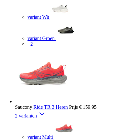
variant Wit
variant Groen
+2
Saucony
Ride TR 3 Heren
Prijs
€ 159,95
2 varianten
variant Multi