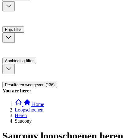
Prijs
filter
Aanbieding
filter
Resultaten weergeven (136)
You are here:
Home
Loopschoenen
Heren
Saucony
Saucony loopschoenen heren