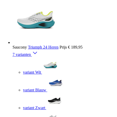
Saucony
Triumph 24 Heren
Prijs
€ 189,95
7 varianten
variant Wit
variant Blauw
variant Zwart