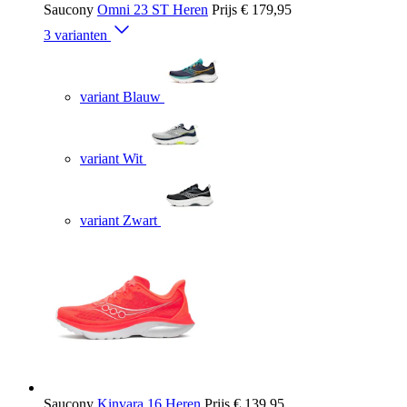
Saucony
Omni 23 ST Heren
Prijs
€ 179,95
3 varianten
variant Blauw
variant Wit
variant Zwart
Saucony
Kinvara 16 Heren
Prijs
€ 139,95