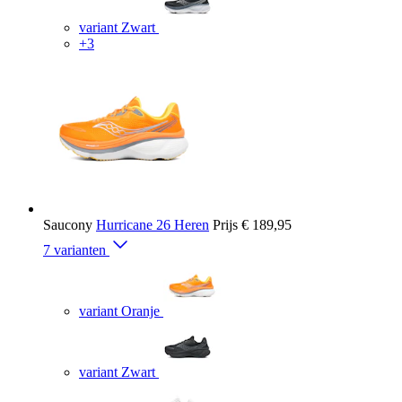
variant Zwart
+3
Saucony
Hurricane 26 Heren
Prijs
€ 189,95
7 varianten
variant Oranje
variant Zwart