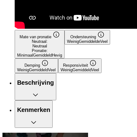
Mate van pronatie
Ondersteuning
Neutraal:
Weinig
Gemiddelde
Veel
Neutraal
Pronatie:
Minimaal
Gemiddeld
Hevig
Demping
Responsiviteit
Weinig
Gemiddeld
Veel
Weinig
Gemiddeld
Veel
Beschrijving
Kenmerken