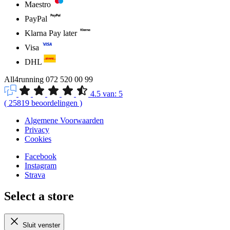
Maestro
PayPal
Klarna Pay later
Visa
DHL
All4running
072 520 00 99
4.5
van:
5
(
25819
beoordelingen
)
Algemene Voorwaarden
Privacy
Cookies
Facebook
Instagram
Strava
Select a store
Sluit venster