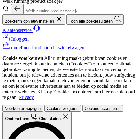
Welk running product zoek je?
Zoekterm opnieuw instellen
Toon alle zoekresultaten
Klantenservice
Inloggen
undefined Producten in winkelwagen
Cookie voorkeuren
All4running maakt gebruik van cookies en
daarmee vergelijkbare technieken ("cookies") om jou een optimale
gebruikservaring te bieden, de website betrouwbaar en veilig te
houden, om je relevante advertenties aan te bieden, jouw surfgedrag
te meten, onze eigen kanalen relevanter en persoonlijker te maken
en om je relevante advertenties aan te bieden op social media en
externe websites. Klik op 'Cookies accepteren' om hiermee akkoord
te gaan.
Privacy
Voorkeuren wijzigen
Cookies weigeren
Cookies accepteren
Chat met ons
Chat sluiten