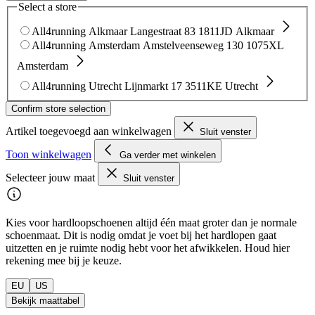
Select a store
All4running Alkmaar
Langestraat 83
1811JD Alkmaar
All4running Amsterdam
Amstelveenseweg 130
1075XL
Amsterdam
All4running Utrecht
Lijnmarkt 17
3511KE Utrecht
Confirm store selection
Artikel toegevoegd aan winkelwagen
Sluit venster
Toon winkelwagen
Ga verder met winkelen
Selecteer jouw maat
Sluit venster
Kies voor hardloopschoenen altijd één maat groter dan je normale
schoenmaat. Dit is nodig omdat je voet bij het hardlopen gaat
uitzetten en je ruimte nodig hebt voor het afwikkelen. Houd hier
rekening mee bij je keuze.
EU
US
Bekijk maattabel