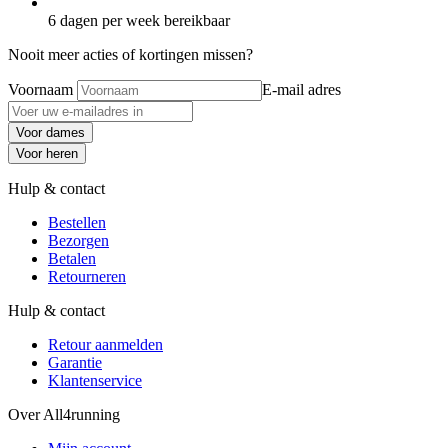
6 dagen per week bereikbaar
Nooit meer acties of kortingen missen?
Voornaam
E-mail adres
Voor dames
Voor heren
Hulp & contact
Bestellen
Bezorgen
Betalen
Retourneren
Hulp & contact
Retour aanmelden
Garantie
Klantenservice
Over All4running