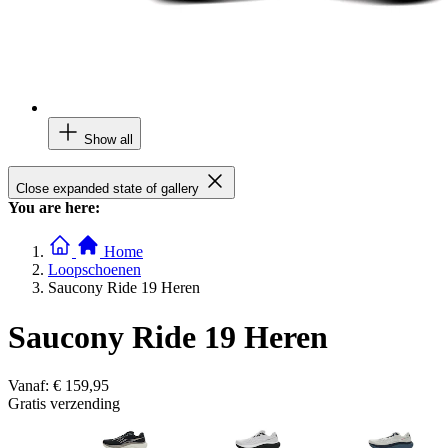
Show all
Close expanded state of gallery
You are here:
Home
Loopschoenen
Saucony Ride 19 Heren
Saucony Ride 19 Heren
Vanaf:
€ 159,95
Gratis verzending