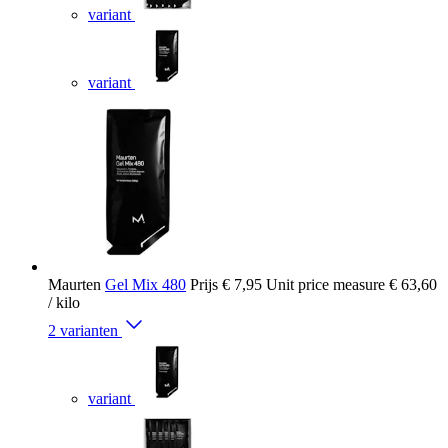
variant
variant
Maurten
Gel Mix 480
Prijs
€ 7,95
Unit price measure
€ 63,60
/ kilo
2 varianten
variant