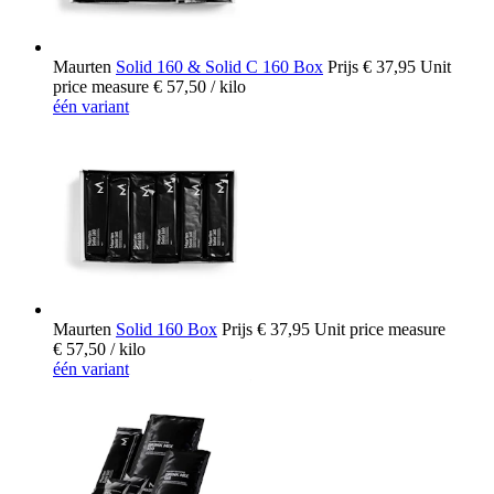
Maurten
Solid 160 & Solid C 160 Box
Prijs
€ 37,95
Unit
price measure
€ 57,50
/ kilo
één variant
Maurten
Solid 160 Box
Prijs
€ 37,95
Unit price measure
€ 57,50
/ kilo
één variant