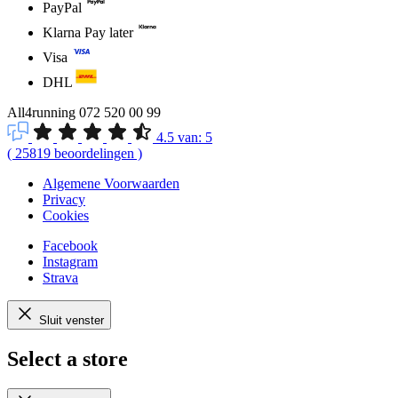
PayPal
Klarna Pay later
Visa
DHL
All4running
072 520 00 99
4.5
van:
5
(
25819
beoordelingen
)
Algemene Voorwaarden
Privacy
Cookies
Facebook
Instagram
Strava
Sluit venster
Select a store