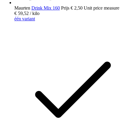
Maurten
Drink Mix 160
Prijs
€ 2,50
Unit price measure
€ 59,52
/ kilo
één variant