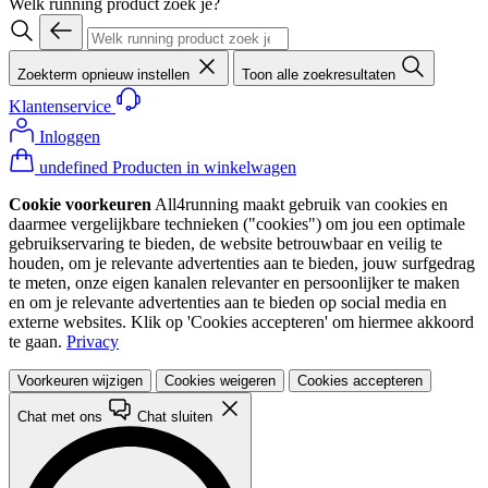
Welk running product zoek je?
Zoekterm opnieuw instellen
Toon alle zoekresultaten
Klantenservice
Inloggen
undefined Producten in winkelwagen
Cookie voorkeuren
All4running maakt gebruik van cookies en
daarmee vergelijkbare technieken ("cookies") om jou een optimale
gebruikservaring te bieden, de website betrouwbaar en veilig te
houden, om je relevante advertenties aan te bieden, jouw surfgedrag
te meten, onze eigen kanalen relevanter en persoonlijker te maken
en om je relevante advertenties aan te bieden op social media en
externe websites. Klik op 'Cookies accepteren' om hiermee akkoord
te gaan.
Privacy
Voorkeuren wijzigen
Cookies weigeren
Cookies accepteren
Chat met ons
Chat sluiten