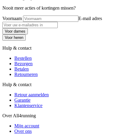
Nooit meer acties of kortingen missen?
Voornaam
E-mail adres
Voor dames
Voor heren
Hulp & contact
Bestellen
Bezorgen
Betalen
Retourneren
Hulp & contact
Retour aanmelden
Garantie
Klantenservice
Over All4running
Mijn account
Over ons