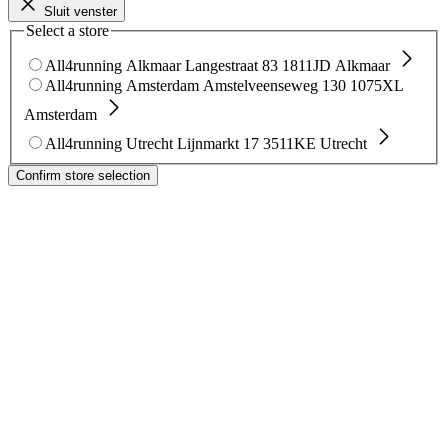
Sluit venster
Select a store
All4running Alkmaar
Langestraat 83
1811JD Alkmaar
All4running Amsterdam
Amstelveenseweg 130
1075XL
Amsterdam
All4running Utrecht
Lijnmarkt 17
3511KE Utrecht
Confirm store selection