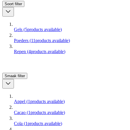
Soort
filter
Gels
(
5
products available
)
Poeders
(
11
products available
)
Repen
(
4
products available
)
Smaak
filter
Appel
(
1
products available
)
Cacao
(
1
products available
)
Cola
(
1
products available
)