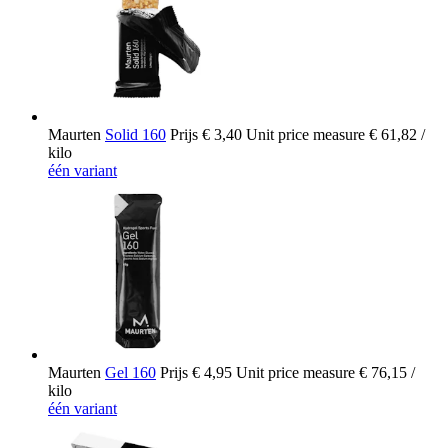
Maurten
Solid 160
Prijs
€ 3,40
Unit price measure
€ 61,82
/
kilo
één variant
Maurten
Gel 160
Prijs
€ 4,95
Unit price measure
€ 76,15
/
kilo
één variant