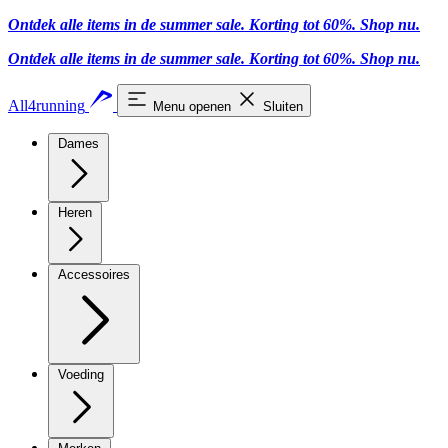
Ontdek alle items in de summer sale. Korting tot 60%.
Shop nu
.
Ontdek alle items in de summer sale. Korting tot 60%.
Shop nu
.
All4running
Menu openen
Sluiten
Dames
Heren
Accessoires
Voeding