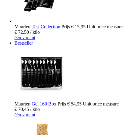
Maurten
Test Collection
Prijs
€ 15,95
Unit price measure
€ 72,50
/ kilo
één variant
Bestseller
Maurten
Gel 160 Box
Prijs
€ 54,95
Unit price measure
€ 70,45
/ kilo
één variant