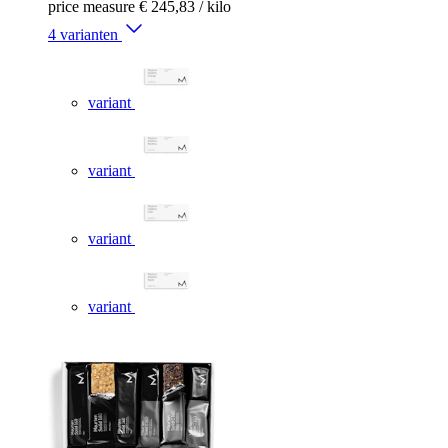
price measure
€ 245,83
/ kilo
4 varianten
variant
variant
variant
variant