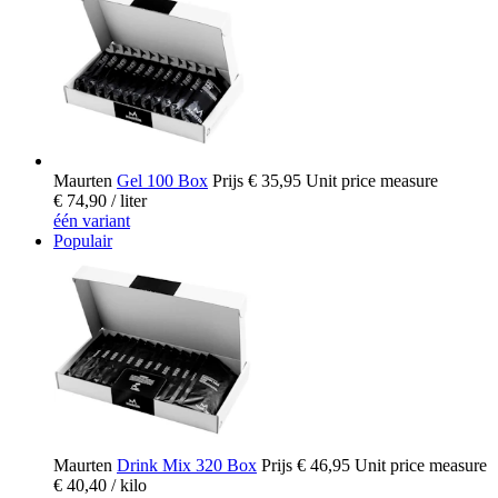
Maurten
Gel 100 Box
Prijs
€ 35,95
Unit price measure
€ 74,90
/ liter
één variant
Populair
Maurten
Drink Mix 320 Box
Prijs
€ 46,95
Unit price measure
€ 40,40
/ kilo