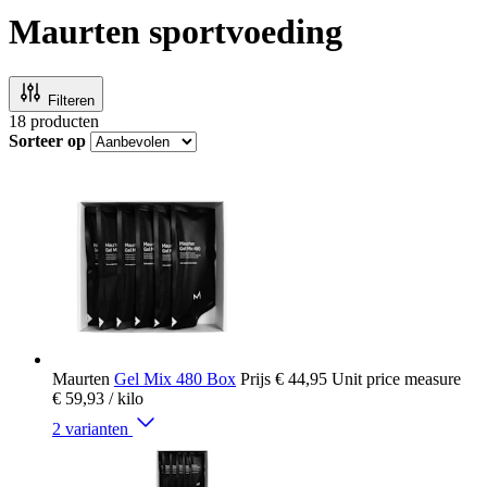
Maurten sportvoeding
Filteren
18
producten
Sorteer op
Maurten
Gel Mix 480 Box
Prijs
€ 44,95
Unit price measure
€ 59,93
/ kilo
2 varianten