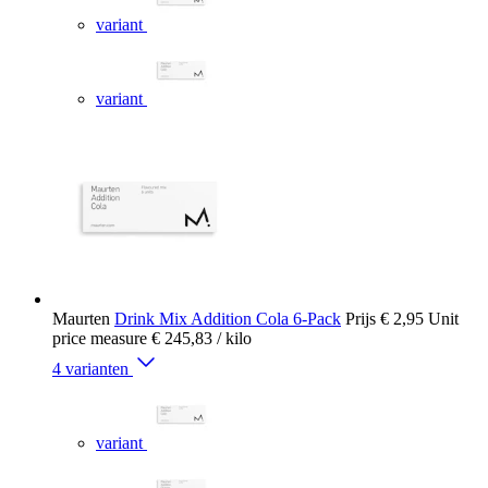
variant
variant
Maurten
Drink Mix Addition Cola 6-Pack
Prijs
€ 2,95
Unit
price measure
€ 245,83
/ kilo
4 varianten
variant