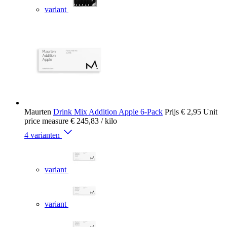
variant
Maurten
Drink Mix Addition Apple 6-Pack
Prijs
€ 2,95
Unit
price measure
€ 245,83
/ kilo
4 varianten
variant
variant