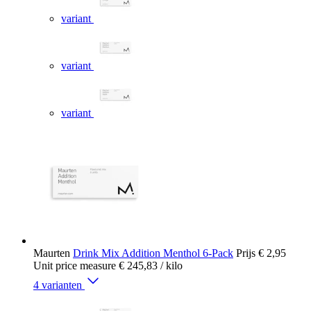
variant
variant
variant
Maurten
Drink Mix Addition Menthol 6-Pack
Prijs
€ 2,95
Unit price measure
€ 245,83
/ kilo
4 varianten