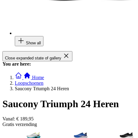
Show all
Close expanded state of gallery
You are here:
Home
Loopschoenen
Saucony Triumph 24 Heren
Saucony Triumph 24 Heren
Vanaf:
€ 189,95
Gratis verzending