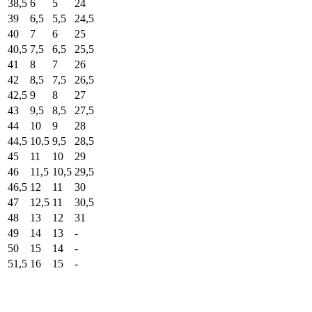
38,5
6
5
24
39
6,5
5,5
24,5
40
7
6
25
40,5
7,5
6,5
25,5
41
8
7
26
42
8,5
7,5
26,5
42,5
9
8
27
43
9,5
8,5
27,5
44
10
9
28
44,5
10,5
9,5
28,5
45
11
10
29
46
11,5
10,5
29,5
46,5
12
11
30
47
12,5
11
30,5
48
13
12
31
49
14
13
-
50
15
14
-
51,5
16
15
-