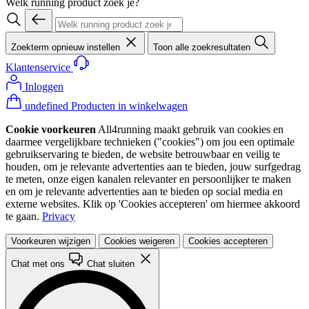
Welk running product zoek je?
Zoekterm opnieuw instellen
Toon alle zoekresultaten
Klantenservice
Inloggen
undefined Producten in winkelwagen
Cookie voorkeuren
All4running maakt gebruik van cookies en
daarmee vergelijkbare technieken ("cookies") om jou een optimale
gebruikservaring te bieden, de website betrouwbaar en veilig te
houden, om je relevante advertenties aan te bieden, jouw surfgedrag
te meten, onze eigen kanalen relevanter en persoonlijker te maken
en om je relevante advertenties aan te bieden op social media en
externe websites. Klik op 'Cookies accepteren' om hiermee akkoord
te gaan.
Privacy
Voorkeuren wijzigen
Cookies weigeren
Cookies accepteren
Chat met ons
Chat sluiten