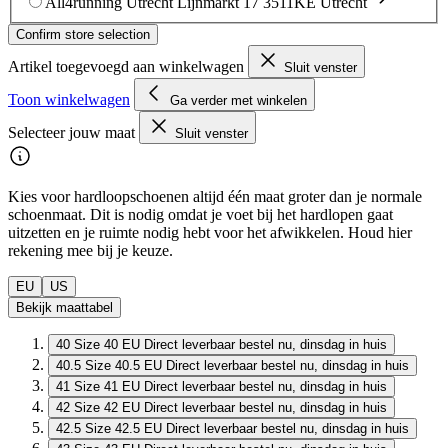
All4running Utrecht
Lijnmarkt 17
3511KE Utrecht
Confirm store selection
Artikel toegevoegd aan winkelwagen
Sluit venster
Toon winkelwagen
Ga verder met winkelen
Selecteer jouw maat
Sluit venster
Kies voor hardloopschoenen altijd één maat groter dan je normale
schoenmaat. Dit is nodig omdat je voet bij het hardlopen gaat
uitzetten en je ruimte nodig hebt voor het afwikkelen. Houd hier
rekening mee bij je keuze.
EU
US
Bekijk maattabel
40
Size 40 EU
Direct leverbaar
bestel nu, dinsdag in huis
40.5
Size 40.5 EU
Direct leverbaar
bestel nu, dinsdag in huis
41
Size 41 EU
Direct leverbaar
bestel nu, dinsdag in huis
42
Size 42 EU
Direct leverbaar
bestel nu, dinsdag in huis
42.5
Size 42.5 EU
Direct leverbaar
bestel nu, dinsdag in huis