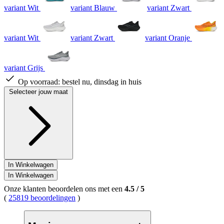
variant Wit
variant Blauw
variant Zwart
variant Wit
variant Zwart
variant Oranje
variant Grijs
Op voorraad:
bestel nu, dinsdag in huis
Selecteer jouw maat
In Winkelwagen
In Winkelwagen
Onze klanten beoordelen ons met een
4.5
/
5
(
25819 beoordelingen
)