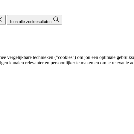
Toon alle zoekresultaten
e vergelijkbare technieken ("cookies") om jou een optimale gebruikser
eigen kanalen relevanter en persoonlijker te maken en om je relevante ad