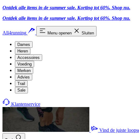
Ontdek alle items in de summer sale. Korting tot 60%.
Shop nu
.
Ontdek alle items in de summer sale. Korting tot 60%.
Shop nu
.
All4running
Menu openen
Sluiten
Dames
Heren
Accessoires
Voeding
Merken
Advies
Trail
Sale
Klantenservice
Vind de juiste loop