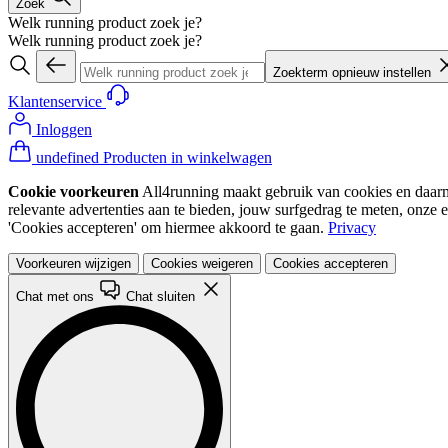
Zoek
Welk running product zoek je?
Welk running product zoek je?
Zoekterm opnieuw instellen
Klantenservice
Inloggen
undefined Producten in winkelwagen
Cookie voorkeuren
All4running maakt gebruik van cookies en daarme
relevante advertenties aan te bieden, jouw surfgedrag te meten, onze 
'Cookies accepteren' om hiermee akkoord te gaan.
Privacy
Voorkeuren wijzigen
Cookies weigeren
Cookies accepteren
Chat met ons
Chat sluiten