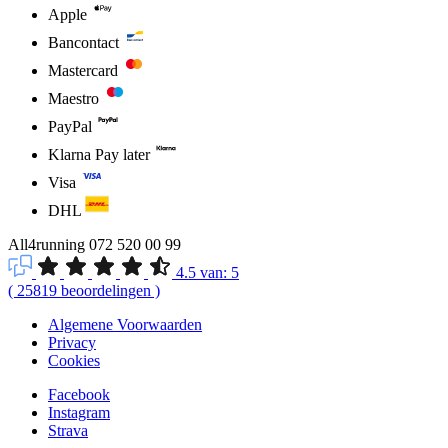
Apple
Bancontact
Mastercard
Maestro
PayPal
Klarna Pay later
Visa
DHL
All4running
072 520 00 99
4.5
van:
5
(
25819
beoordelingen
)
Algemene Voorwaarden
Privacy
Cookies
Facebook
Instagram
Strava