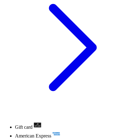
Gift card
American Express