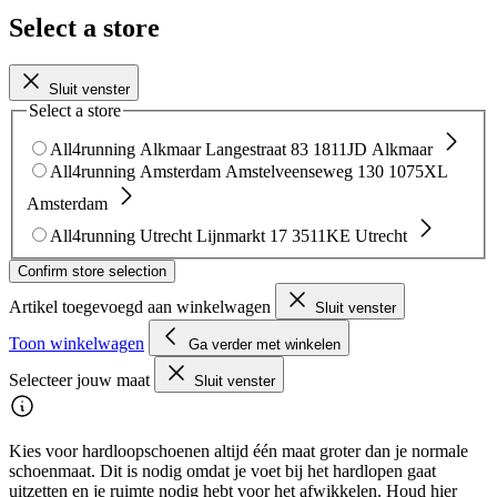
Select a store
Sluit venster
Select a store
All4running Alkmaar
Langestraat 83
1811JD Alkmaar
All4running Amsterdam
Amstelveenseweg 130
1075XL
Amsterdam
All4running Utrecht
Lijnmarkt 17
3511KE Utrecht
Confirm store selection
Artikel toegevoegd aan winkelwagen
Sluit venster
Toon winkelwagen
Ga verder met winkelen
Selecteer jouw maat
Sluit venster
Kies voor hardloopschoenen altijd één maat groter dan je normale
schoenmaat. Dit is nodig omdat je voet bij het hardlopen gaat
uitzetten en je ruimte nodig hebt voor het afwikkelen. Houd hier