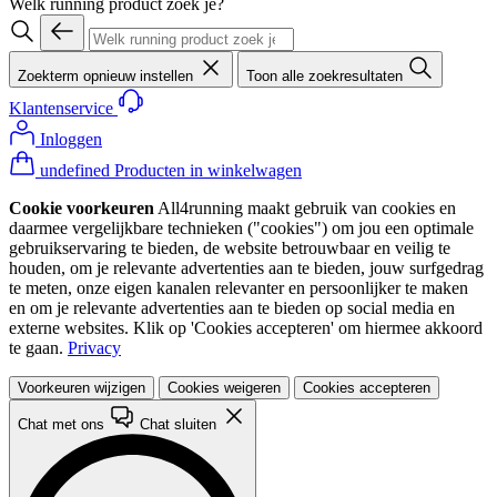
Welk running product zoek je?
Zoekterm opnieuw instellen
Toon alle zoekresultaten
Klantenservice
Inloggen
undefined Producten in winkelwagen
Cookie voorkeuren
All4running maakt gebruik van cookies en
daarmee vergelijkbare technieken ("cookies") om jou een optimale
gebruikservaring te bieden, de website betrouwbaar en veilig te
houden, om je relevante advertenties aan te bieden, jouw surfgedrag
te meten, onze eigen kanalen relevanter en persoonlijker te maken
en om je relevante advertenties aan te bieden op social media en
externe websites. Klik op 'Cookies accepteren' om hiermee akkoord
te gaan.
Privacy
Voorkeuren wijzigen
Cookies weigeren
Cookies accepteren
Chat met ons
Chat sluiten