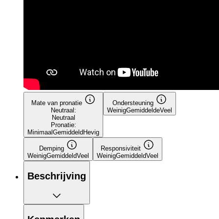
Mate van pronatie
Ondersteuning
Neutraal:
Weinig
Gemiddelde
Veel
Neutraal
Pronatie:
Minimaal
Gemiddeld
Hevig
Demping
Responsiviteit
Weinig
Gemiddeld
Veel
Weinig
Gemiddeld
Veel
Beschrijving