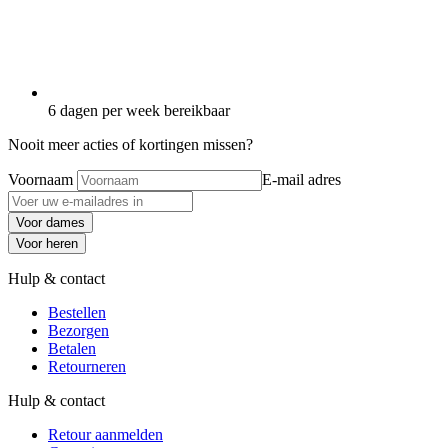
6 dagen per week bereikbaar
Nooit meer acties of kortingen missen?
Voornaam
E-mail adres
Voor dames
Voor heren
Hulp & contact
Bestellen
Bezorgen
Betalen
Retourneren
Hulp & contact
Retour aanmelden