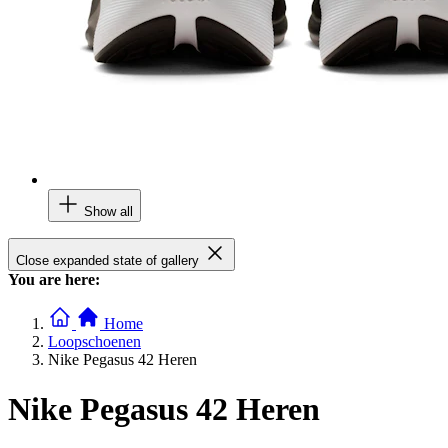
Show all
Close expanded state of gallery
You are here:
Home
Loopschoenen
Nike Pegasus 42 Heren
Nike Pegasus 42 Heren