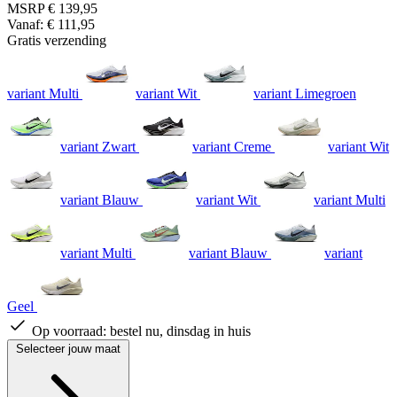
MSRP
€ 139,95
Vanaf:
€ 111,95
Gratis verzending
variant Multi
variant Wit
variant Limegroen
variant Zwart
variant Creme
variant Wit
variant Blauw
variant Wit
variant Multi
variant Multi
variant Blauw
variant
Geel
Op voorraad:
bestel nu, dinsdag in huis
Selecteer jouw maat