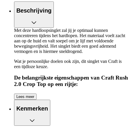
Beschrijving
Met deze hardloopsinglet zal jij je optimaal kunnen
concentreren tijdens het hardlopen. Het materiaal voelt zacht
aan op de huid en valt soepel om je lijf met voldoende
bewegingsvrijheid. Het singlet biedt een goed ademend
vermogen en is hiermee sneldrogend.
Wat je persoonlijke doelen ook zijn, dit singlet van Craft is
een tijdloze keuze.
De belangrijkste eigenschappen van Craft Rush
2.0 Crop Top op een rijtje:
Gemaakt van stretchy materiaal
Lees meer
Beschikt over sneldrogend materiaal
Gemaakt van gerecycled polyester
Kenmerken