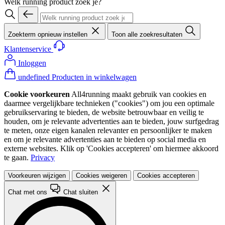
Welk running product zoek je?
Zoekterm opnieuw instellen
Toon alle zoekresultaten
Klantenservice
Inloggen
undefined Producten in winkelwagen
Cookie voorkeuren
All4running maakt gebruik van cookies en
daarmee vergelijkbare technieken ("cookies") om jou een optimale
gebruikservaring te bieden, de website betrouwbaar en veilig te
houden, om je relevante advertenties aan te bieden, jouw surfgedrag
te meten, onze eigen kanalen relevanter en persoonlijker te maken
en om je relevante advertenties aan te bieden op social media en
externe websites. Klik op 'Cookies accepteren' om hiermee akkoord
te gaan.
Privacy
Voorkeuren wijzigen
Cookies weigeren
Cookies accepteren
Chat met ons
Chat sluiten