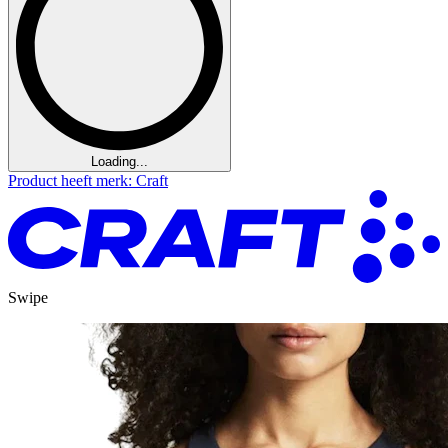
Loading...
Product heeft merk: Craft
Swipe