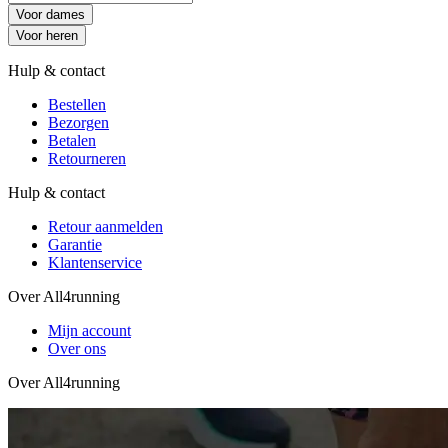
Voor dames
Voor heren
Hulp & contact
Bestellen
Bezorgen
Betalen
Retourneren
Hulp & contact
Retour aanmelden
Garantie
Klantenservice
Over All4running
Mijn account
Over ons
Over All4running