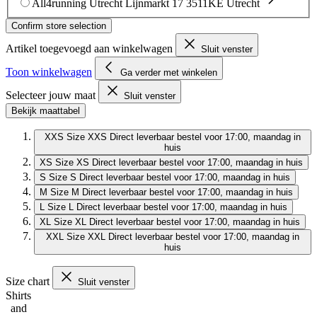
All4running Utrecht
Lijnmarkt 17
3511KE Utrecht
Confirm store selection
Artikel toegevoegd aan winkelwagen
Sluit venster
Toon winkelwagen
Ga verder met winkelen
Selecteer jouw maat
Sluit venster
Bekijk maattabel
XXS
Size XXS
Direct leverbaar
bestel voor 17:00, maandag in
huis
XS
Size XS
Direct leverbaar
bestel voor 17:00, maandag in huis
S
Size S
Direct leverbaar
bestel voor 17:00, maandag in huis
M
Size M
Direct leverbaar
bestel voor 17:00, maandag in huis
L
Size L
Direct leverbaar
bestel voor 17:00, maandag in huis
XL
Size XL
Direct leverbaar
bestel voor 17:00, maandag in huis
XXL
Size XXL
Direct leverbaar
bestel voor 17:00, maandag in
huis
Size chart
Sluit venster
Shirts
and