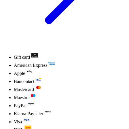
Gift card
American Express
Apple
Bancontact
Mastercard
Maestro
PayPal
Klarna Pay later
Visa