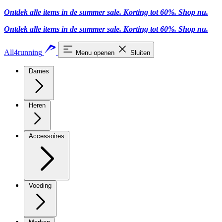
Ontdek alle items in de summer sale. Korting tot 60%.
Shop nu
.
Ontdek alle items in de summer sale. Korting tot 60%.
Shop nu
.
All4running
Menu openen
Sluiten
Dames
Heren
Accessoires
Voeding