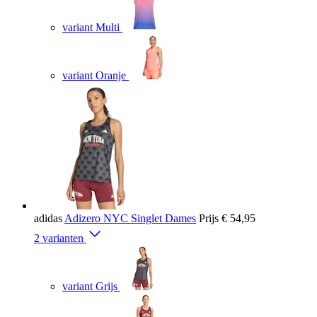
variant Multi
variant Oranje
adidas
Adizero NYC Singlet Dames
Prijs
€ 54,95
2 varianten
variant Grijs