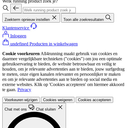
Welk running product zoek je?
Zoekterm opnieuw instellen
Toon alle zoekresultaten
Klantenservice
Inloggen
undefined Producten in winkelwagen
Cookie voorkeuren
All4running maakt gebruik van cookies en
daarmee vergelijkbare technieken ("cookies") om jou een optimale
gebruikservaring te bieden, de website betrouwbaar en veilig te
houden, om je relevante advertenties aan te bieden, jouw surfgedrag
te meten, onze eigen kanalen relevanter en persoonlijker te maken
en om je relevante advertenties aan te bieden op social media en
externe websites. Klik op 'Cookies accepteren' om hiermee akkoord
te gaan.
Privacy
Voorkeuren wijzigen
Cookies weigeren
Cookies accepteren
Chat met ons
Chat sluiten