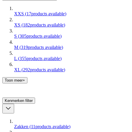
XXS
(
17
products available
)
XS
(
182
products available
)
S
(
305
products available
)
M
(
319
products available
)
L
(
355
products available
)
XL
(
292
products available
)
Toon meer+
Kenmerken
filter
Zakken
(
11
products available
)