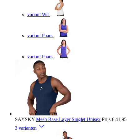
variant Wit
variant Paars
variant Paars
SAYSKY
Mesh Base Layer Singlet Unisex
Prijs
€ 41,95
3 varianten