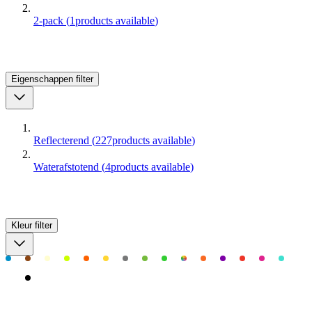
2-pack
(
1
products available
)
Eigenschappen
filter
Reflecterend
(
227
products available
)
Waterafstotend
(
4
products available
)
Kleur
filter