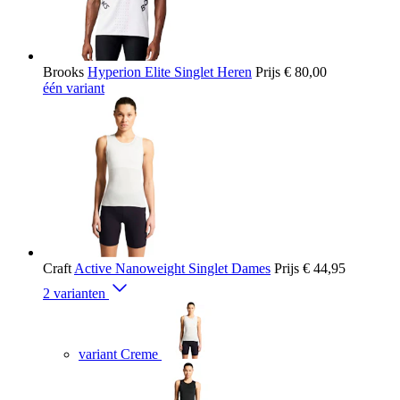
Brooks
Hyperion Elite Singlet Heren
Prijs
€ 80,00
één variant
Craft
Active Nanoweight Singlet Dames
Prijs
€ 44,95
2 varianten
variant Creme