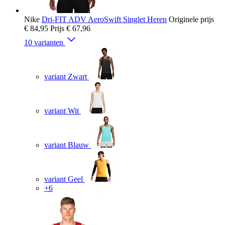
Nike
Dri-FIT ADV AeroSwift Singlet Heren
Originele prijs
€ 84,95
Prijs
€ 67,96
10 varianten
variant Zwart
variant Wit
variant Blauw
variant Geel
+6