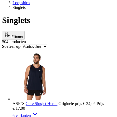
Loopshirts
Singlets
Singlets
Filteren
504
producten
Sorteer op
ASICS
Core Singlet Heren
Originele prijs
€ 24,95
Prijs
€ 17,00
6 varianten