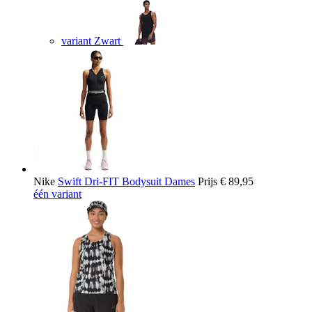
variant Zwart
Nike
Swift Dri-FIT Bodysuit Dames
Prijs
€ 89,95
één variant