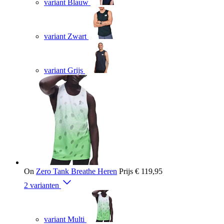
variant Blauw
variant Zwart
variant Grijs
On
Zero Tank Breathe Heren
Prijs
€ 119,95
2 varianten
variant Multi