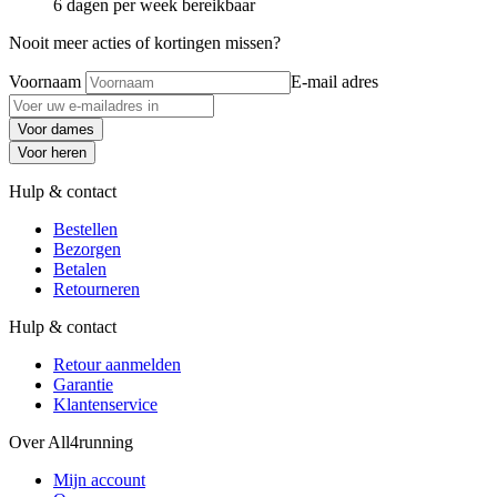
6 dagen per week bereikbaar
Nooit meer acties of kortingen missen?
Voornaam
E-mail adres
Voor dames
Voor heren
Hulp & contact
Bestellen
Bezorgen
Betalen
Retourneren
Hulp & contact
Retour aanmelden
Garantie
Klantenservice
Over All4running
Mijn account