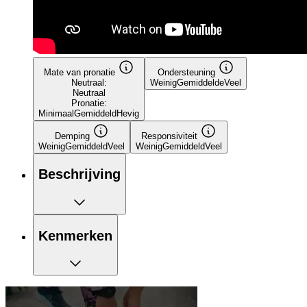
Mate van pronatie
Ondersteuning
Neutraal:
Weinig
Gemiddelde
Veel
Neutraal
Pronatie:
Minimaal
Gemiddeld
Hevig
Demping
Responsiviteit
Weinig
Gemiddeld
Veel
Weinig
Gemiddeld
Veel
Beschrijving
Kenmerken