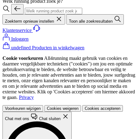
Welk running product zoek je?
Zoekterm opnieuw instellen
Toon alle zoekresultaten
Klantenservice
Inloggen
undefined Producten in winkelwagen
Cookie voorkeuren
All4running maakt gebruik van cookies en
daarmee vergelijkbare technieken ("cookies") om jou een optimale
gebruikservaring te bieden, de website betrouwbaar en veilig te
houden, om je relevante advertenties aan te bieden, jouw surfgedrag
te meten, onze eigen kanalen relevanter en persoonlijker te maken
en om je relevante advertenties aan te bieden op social media en
externe websites. Klik op 'Cookies accepteren' om hiermee akkoord
te gaan.
Privacy
Voorkeuren wijzigen
Cookies weigeren
Cookies accepteren
Chat met ons
Chat sluiten