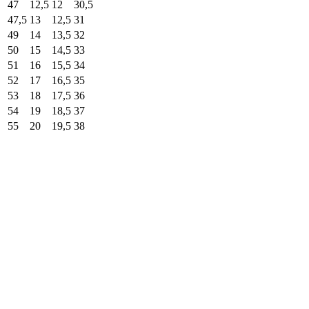
47
12,5
12
30,5
47,5
13
12,5
31
49
14
13,5
32
50
15
14,5
33
51
16
15,5
34
52
17
16,5
35
53
18
17,5
36
54
19
18,5
37
55
20
19,5
38