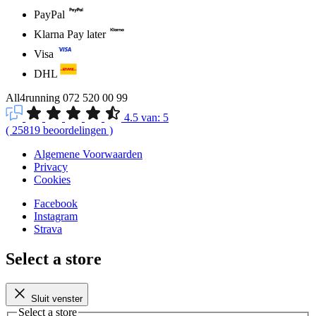
PayPal
Klarna Pay later
Visa
DHL
All4running
072 520 00 99
4.5
van:
5
(
25819
beoordelingen
)
Algemene Voorwaarden
Privacy
Cookies
Facebook
Instagram
Strava
Select a store
Sluit venster
Select a store