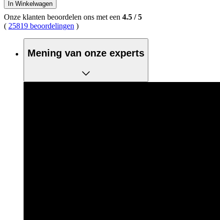
In Winkelwagen
Onze klanten beoordelen ons met een
4.5
/
5
(
25819 beoordelingen
)
Mening van onze experts