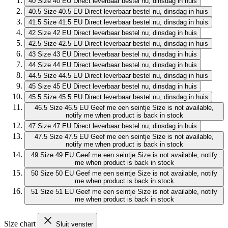
40
Size 40 EU
Direct leverbaar
bestel nu, dinsdag in huis
40.5
Size 40.5 EU
Direct leverbaar
bestel nu, dinsdag in huis
41.5
Size 41.5 EU
Direct leverbaar
bestel nu, dinsdag in huis
42
Size 42 EU
Direct leverbaar
bestel nu, dinsdag in huis
42.5
Size 42.5 EU
Direct leverbaar
bestel nu, dinsdag in huis
43
Size 43 EU
Direct leverbaar
bestel nu, dinsdag in huis
44
Size 44 EU
Direct leverbaar
bestel nu, dinsdag in huis
44.5
Size 44.5 EU
Direct leverbaar
bestel nu, dinsdag in huis
45
Size 45 EU
Direct leverbaar
bestel nu, dinsdag in huis
45.5
Size 45.5 EU
Direct leverbaar
bestel nu, dinsdag in huis
46.5
Size 46.5 EU
Geef me een seintje
Size is not available,
notify me when product is back in stock
47
Size 47 EU
Direct leverbaar
bestel nu, dinsdag in huis
47.5
Size 47.5 EU
Geef me een seintje
Size is not available,
notify me when product is back in stock
49
Size 49 EU
Geef me een seintje
Size is not available, notify
me when product is back in stock
50
Size 50 EU
Geef me een seintje
Size is not available, notify
me when product is back in stock
51
Size 51 EU
Geef me een seintje
Size is not available, notify
me when product is back in stock
Size chart
Sluit venster