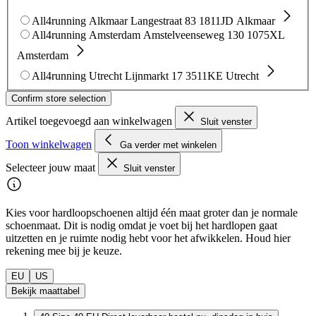
All4running Alkmaar
Langestraat 83
1811JD Alkmaar
All4running Amsterdam
Amstelveenseweg 130
1075XL
Amsterdam
All4running Utrecht
Lijnmarkt 17
3511KE Utrecht
Confirm store selection
Artikel toegevoegd aan winkelwagen
Sluit venster
Toon winkelwagen
Ga verder met winkelen
Selecteer jouw maat
Sluit venster
Kies voor hardloopschoenen altijd één maat groter dan je normale
schoenmaat. Dit is nodig omdat je voet bij het hardlopen gaat
uitzetten en je ruimte nodig hebt voor het afwikkelen. Houd hier
rekening mee bij je keuze.
EU
US
Bekijk maattabel