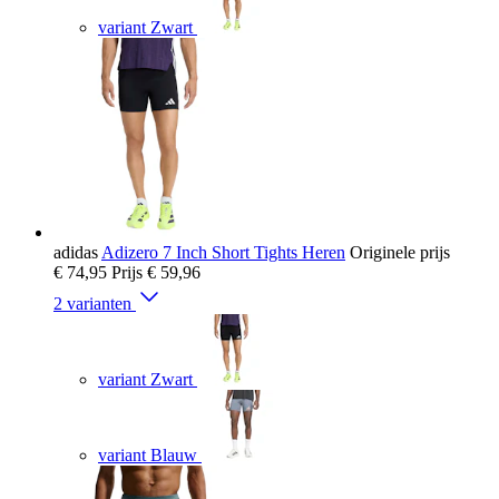
variant Zwart
adidas
Adizero 7 Inch Short Tights Heren
Originele prijs
€ 74,95
Prijs
€ 59,96
2 varianten
variant Zwart
variant Blauw