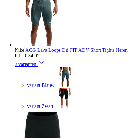
Nike
ACG Lava Loops Dri-FIT ADV Short Tights Heren
Prijs
€ 84,95
2 varianten
variant Blauw
variant Zwart