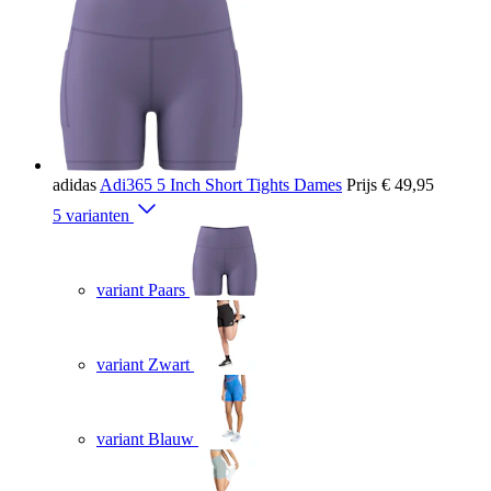
adidas
Adi365 5 Inch Short Tights Dames
Prijs
€ 49,95
5 varianten
variant Paars
variant Zwart
variant Blauw