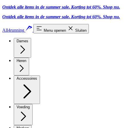
Ontdek alle items in de summer sale. Korting tot 60%.
Shop nu
.
Ontdek alle items in de summer sale. Korting tot 60%.
Shop nu
.
All4running
Menu openen
Sluiten
Dames
Heren
Accessoires
Voeding