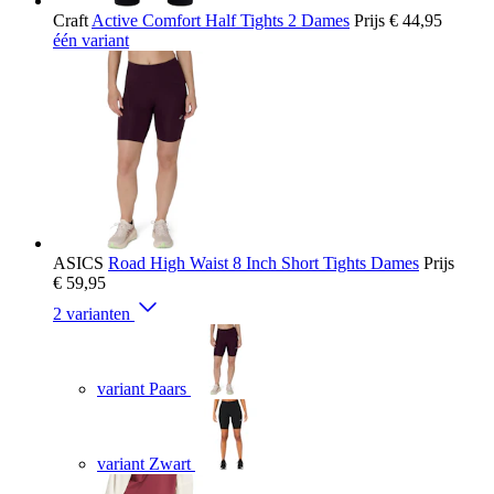
Craft
Active Comfort Half Tights 2 Dames
Prijs
€ 44,95
één variant
ASICS
Road High Waist 8 Inch Short Tights Dames
Prijs
€ 59,95
2 varianten
variant Paars
variant Zwart