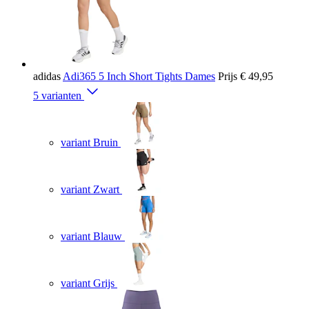
adidas
Adi365 5 Inch Short Tights Dames
Prijs
€ 49,95
5 varianten
variant Bruin
variant Zwart
variant Blauw
variant Grijs