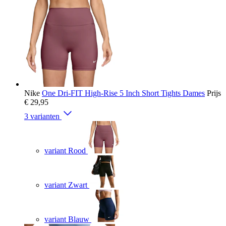
Nike
One Dri-FIT High-Rise 5 Inch Short Tights Dames
Prijs
€ 29,95
3 varianten
variant Rood
variant Zwart
variant Blauw