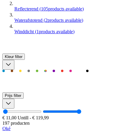
Reflecterend
(
105
products available
)
Waterafstotend
(
2
products available
)
Winddicht
(
1
products available
)
Kleur
filter
Prijs
filter
€ 11,00
Untill
-
€ 119,99
197 producten
Oké