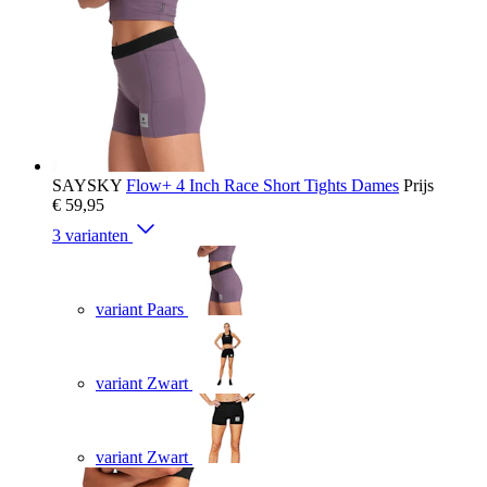
SAYSKY
Flow+ 4 Inch Race Short Tights Dames
Prijs
€ 59,95
3 varianten
variant Paars
variant Zwart
variant Zwart