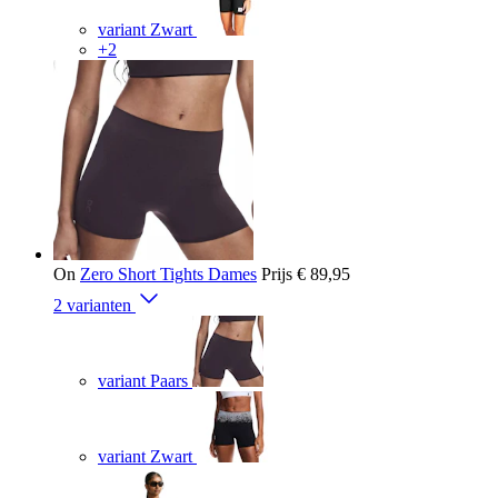
variant Zwart
+2
On
Zero Short Tights Dames
Prijs
€ 89,95
2 varianten
variant Paars
variant Zwart