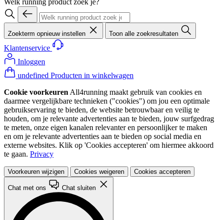
Welk running product zoek je?
Zoekterm opnieuw instellen
Toon alle zoekresultaten
Klantenservice
Inloggen
undefined Producten in winkelwagen
Cookie voorkeuren
All4running maakt gebruik van cookies en
daarmee vergelijkbare technieken ("cookies") om jou een optimale
gebruikservaring te bieden, de website betrouwbaar en veilig te
houden, om je relevante advertenties aan te bieden, jouw surfgedrag
te meten, onze eigen kanalen relevanter en persoonlijker te maken
en om je relevante advertenties aan te bieden op social media en
externe websites. Klik op 'Cookies accepteren' om hiermee akkoord
te gaan.
Privacy
Voorkeuren wijzigen
Cookies weigeren
Cookies accepteren
Chat met ons
Chat sluiten