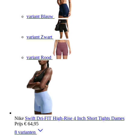
variant Blauw
variant Zwart
variant Rood
Nike
Swift Dri-FIT High-Rise 4 Inch Short Tights Dames
Prijs
€ 64,95
8 varianten