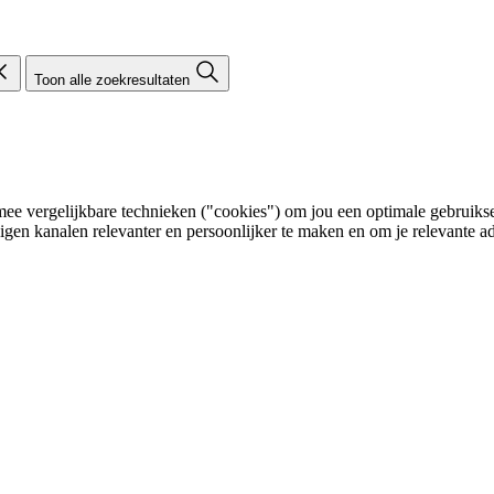
Toon alle zoekresultaten
e vergelijkbare technieken ("cookies") om jou een optimale gebruikser
eigen kanalen relevanter en persoonlijker te maken en om je relevante ad