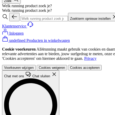
Zoek
Welk running product zoek je?
Welk running product zoek je?
Zoekterm opnieuw instellen
Klantenservice
Inloggen
undefined Producten in winkelwagen
Cookie voorkeuren
All4running maakt gebruik van cookies en daarme
relevante advertenties aan te bieden, jouw surfgedrag te meten, onze 
'Cookies accepteren' om hiermee akkoord te gaan.
Privacy
Voorkeuren wijzigen
Cookies weigeren
Cookies accepteren
Chat met ons
Chat sluiten