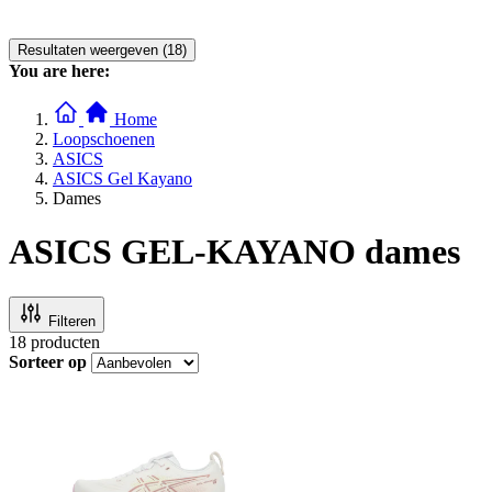
Resultaten weergeven (18)
You are here:
Home
Loopschoenen
ASICS
ASICS Gel Kayano
Dames
ASICS GEL-KAYANO dames
Filteren
18
producten
Sorteer op