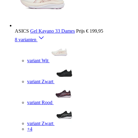
ASICS
Gel Kayano 33 Dames
Prijs
€ 199,95
8 varianten
variant Wit
variant Zwart
variant Rood
variant Zwart
+4