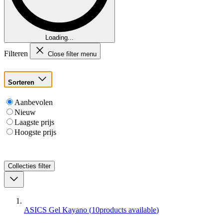
Loading...
Filteren
Close filter menu
Sorteren
Aanbevolen
Nieuw
Laagste prijs
Hoogste prijs
Collecties
filter
ASICS Gel Kayano
(
10
products available
)