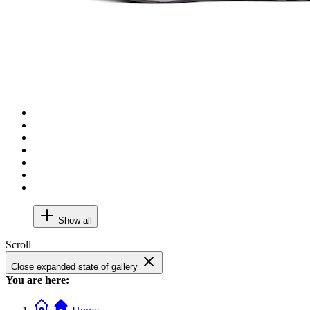
Show all
Scroll
Close expanded state of gallery
You are here: