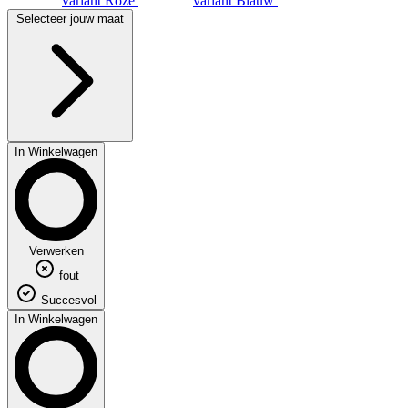
variant Roze
variant Blauw
Selecteer jouw maat
In Winkelwagen
Verwerken
fout
Succesvol
In Winkelwagen