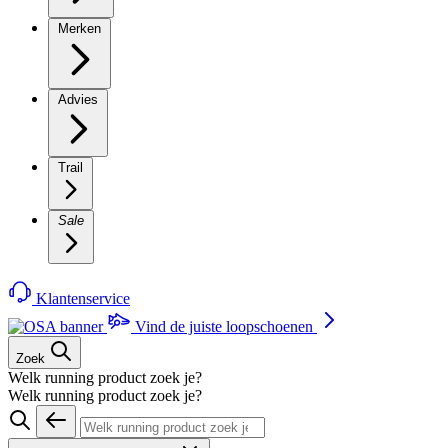
Merken
Advies
Trail
Sale
Klantenservice
Vind de juiste loopschoenen
Zoek
Welk running product zoek je?
Welk running product zoek je?