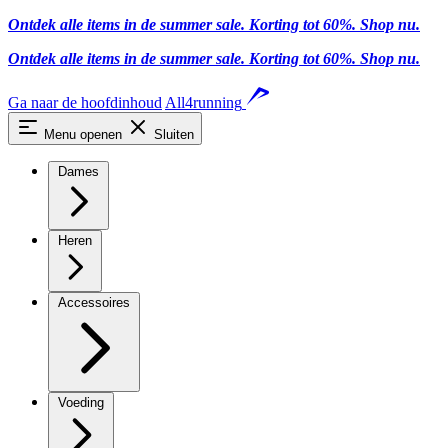
Ontdek alle items in de summer sale. Korting tot 60%.
Shop nu
.
Ontdek alle items in de summer sale. Korting tot 60%.
Shop nu
.
Ga naar de hoofdinhoud
All4running
Menu openen
Sluiten
Dames
Heren
Accessoires
Voeding