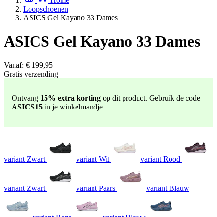
Home
Loopschoenen
ASICS Gel Kayano 33 Dames
ASICS Gel Kayano 33 Dames
Vanaf:
€ 199,95
Gratis verzending
Ontvang
15% extra korting
op dit product. Gebruik de code
ASICS15
in je winkelmandje.
variant Zwart
variant Wit
variant Rood
variant Zwart
variant Paars
variant Blauw