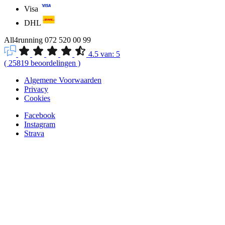
Visa
DHL
All4running
072 520 00 99
4.5
van:
5
(
25819
beoordelingen
)
Algemene Voorwaarden
Privacy
Cookies
Facebook
Instagram
Strava