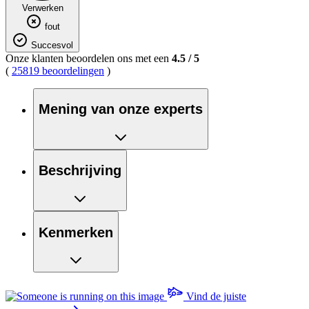
Verwerken
fout
Succesvol
Onze klanten beoordelen ons met een
4.5
/
5
(
25819 beoordelingen
)
Mening van onze experts
Beschrijving
Kenmerken
Vind de juiste