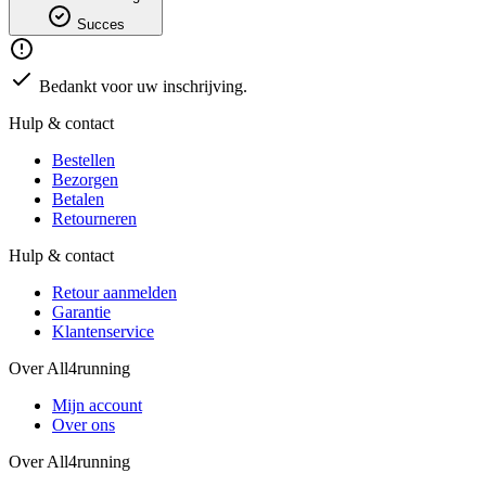
Succes
Bedankt voor uw inschrijving.
Hulp & contact
Bestellen
Bezorgen
Betalen
Retourneren
Hulp & contact
Retour aanmelden
Garantie
Klantenservice
Over All4running
Mijn account
Over ons
Over All4running