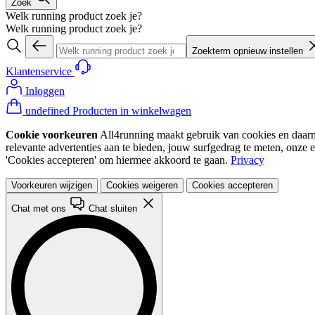
Zoek
Welk running product zoek je?
Welk running product zoek je?
Zoekterm opnieuw instellen
Klantenservice
Inloggen
undefined Producten in winkelwagen
Cookie voorkeuren
All4running maakt gebruik van cookies en daarme
relevante advertenties aan te bieden, jouw surfgedrag te meten, onze 
'Cookies accepteren' om hiermee akkoord te gaan.
Privacy
Voorkeuren wijzigen
Cookies weigeren
Cookies accepteren
Chat met ons
Chat sluiten