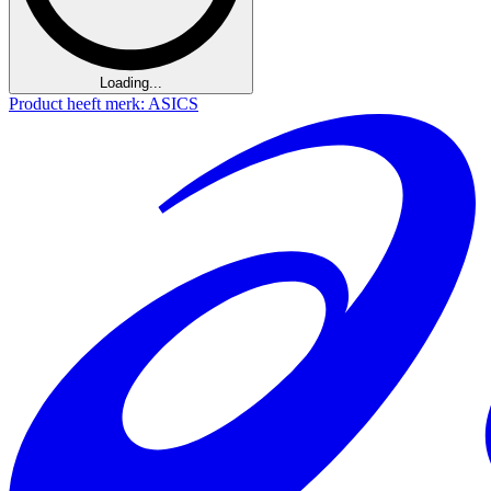
Loading...
Product heeft merk: ASICS