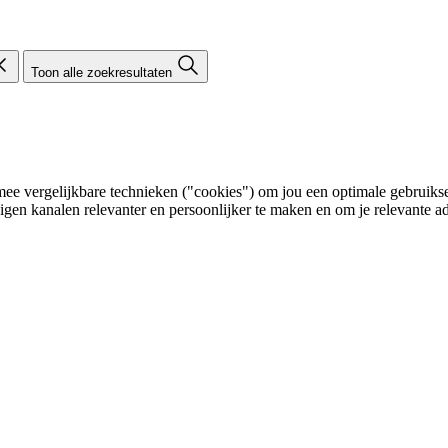
Toon alle zoekresultaten
e vergelijkbare technieken ("cookies") om jou een optimale gebruikser
eigen kanalen relevanter en persoonlijker te maken en om je relevante ad