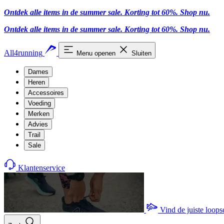
Ontdek alle items in de summer sale. Korting tot 60%.
Shop nu
.
Ontdek alle items in de summer sale. Korting tot 60%.
Shop nu
.
All4running
Menu openen
Sluiten
Dames
Heren
Accessoires
Voeding
Merken
Advies
Trail
Sale
Klantenservice
Vind de juiste loop