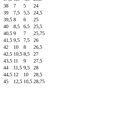
38
7
5
24
39
7,5
5,5
24,5
39,5
8
6
25
40
8,5
6,5
25,5
40,5
9
7
25,75
41,5
9,5
7,5
26
42
10
8
26,5
42,5
10,5
8,5
27
43,5
11
9
27,5
44
11,5
9,5
28
44,5
12
10
28,5
45
12,5
10,5
28,75