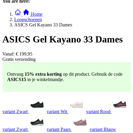
You are here:
Home
Loopschoenen
ASICS Gel Kayano 33 Dames
ASICS Gel Kayano 33 Dames
Vanaf:
€ 199,95
Gratis verzending
Ontvang
15% extra korting
op dit product. Gebruik de code
ASICS15
in je winkelmandje.
variant Zwart
variant Wit
variant Rood
variant Zwart
variant Paars
variant Blauw