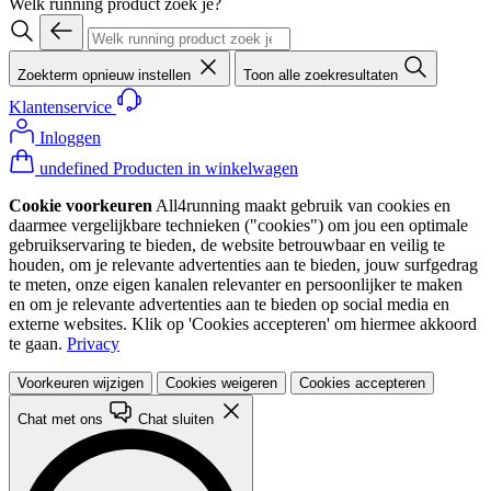
Welk running product zoek je?
Zoekterm opnieuw instellen
Toon alle zoekresultaten
Klantenservice
Inloggen
undefined Producten in winkelwagen
Cookie voorkeuren
All4running maakt gebruik van cookies en
daarmee vergelijkbare technieken ("cookies") om jou een optimale
gebruikservaring te bieden, de website betrouwbaar en veilig te
houden, om je relevante advertenties aan te bieden, jouw surfgedrag
te meten, onze eigen kanalen relevanter en persoonlijker te maken
en om je relevante advertenties aan te bieden op social media en
externe websites. Klik op 'Cookies accepteren' om hiermee akkoord
te gaan.
Privacy
Voorkeuren wijzigen
Cookies weigeren
Cookies accepteren
Chat met ons
Chat sluiten