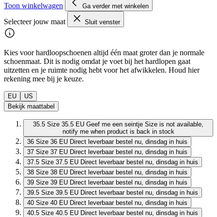
Toon winkelwagen
Ga verder met winkelen
Selecteer jouw maat
Sluit venster
Kies voor hardloopschoenen altijd één maat groter dan je normale
schoenmaat. Dit is nodig omdat je voet bij het hardlopen gaat
uitzetten en je ruimte nodig hebt voor het afwikkelen. Houd hier
rekening mee bij je keuze.
EU
US
Bekijk maattabel
35.5
Size 35.5 EU
Geef me een seintje
Size is not available,
notify me when product is back in stock
36
Size 36 EU
Direct leverbaar
bestel nu, dinsdag in huis
37
Size 37 EU
Direct leverbaar
bestel nu, dinsdag in huis
37.5
Size 37.5 EU
Direct leverbaar
bestel nu, dinsdag in huis
38
Size 38 EU
Direct leverbaar
bestel nu, dinsdag in huis
39
Size 39 EU
Direct leverbaar
bestel nu, dinsdag in huis
39.5
Size 39.5 EU
Direct leverbaar
bestel nu, dinsdag in huis
40
Size 40 EU
Direct leverbaar
bestel nu, dinsdag in huis
40.5
Size 40.5 EU
Direct leverbaar
bestel nu, dinsdag in huis