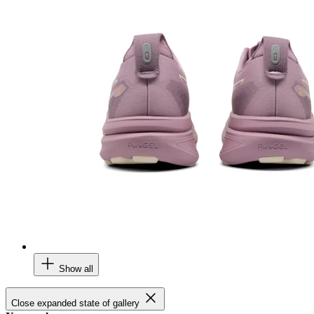
Show all
Close expanded state of gallery