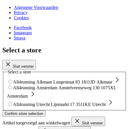
Algemene Voorwaarden
Privacy
Cookies
Facebook
Instagram
Strava
Select a store
Sluit venster
Select a store
All4running Alkmaar
Langestraat 83
1811JD Alkmaar
All4running Amsterdam
Amstelveenseweg 130
1075XL
Amsterdam
All4running Utrecht
Lijnmarkt 17
3511KE Utrecht
Confirm store selection
Artikel toegevoegd aan winkelwagen
Sluit venster