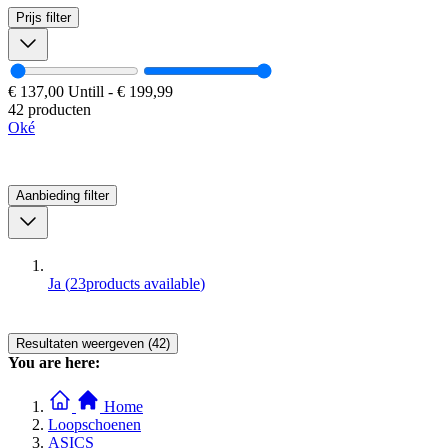
Prijs
filter
€ 137,00
Untill
-
€ 199,99
42 producten
Oké
Aanbieding
filter
Ja
(
23
products available
)
Resultaten weergeven (42)
You are here:
Home
Loopschoenen
ASICS