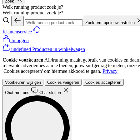
Zoek
Welk running product zoek je?
Welk running product zoek je?
Zoekterm opnieuw instellen
Klantenservice
Inloggen
undefined Producten in winkelwagen
Cookie voorkeuren
All4running maakt gebruik van cookies en daarme
relevante advertenties aan te bieden, jouw surfgedrag te meten, onze 
'Cookies accepteren' om hiermee akkoord te gaan.
Privacy
Voorkeuren wijzigen
Cookies weigeren
Cookies accepteren
Chat met ons
Chat sluiten