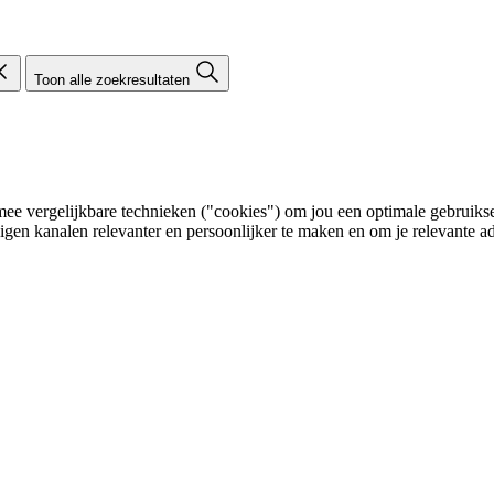
Toon alle zoekresultaten
e vergelijkbare technieken ("cookies") om jou een optimale gebruikser
eigen kanalen relevanter en persoonlijker te maken en om je relevante ad