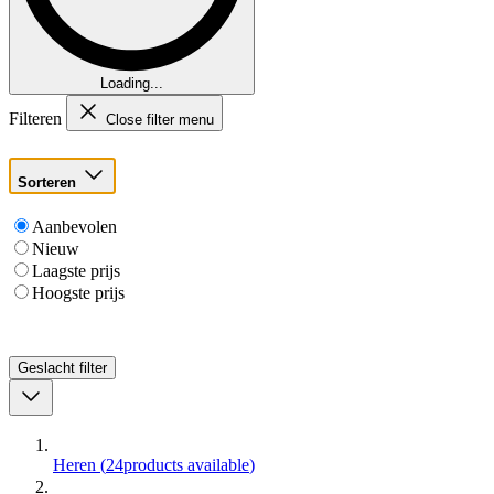
Loading...
Filteren
Close filter menu
Sorteren
Aanbevolen
Nieuw
Laagste prijs
Hoogste prijs
Geslacht
filter
Heren
(
24
products available
)