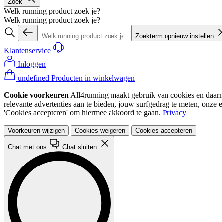
Zoek
Welk running product zoek je?
Welk running product zoek je?
Zoekterm opnieuw instellen
Klantenservice
Inloggen
undefined Producten in winkelwagen
Cookie voorkeuren
All4running maakt gebruik van cookies en daarme
relevante advertenties aan te bieden, jouw surfgedrag te meten, onze 
'Cookies accepteren' om hiermee akkoord te gaan.
Privacy
Voorkeuren wijzigen
Cookies weigeren
Cookies accepteren
Chat met ons
Chat sluiten