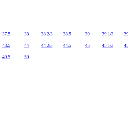
37.5
38
38 2/3
38.5
39
39 1/3
39
43.5
44
44 2/3
44.5
45
45 1/3
45
49.5
50