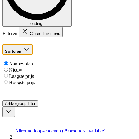
Loading...
Filteren
Close filter menu
Sorteren
Aanbevolen
Nieuw
Laagste prijs
Hoogste prijs
Artikelgroep
filter
Allround loopschoenen
(
29
products available
)