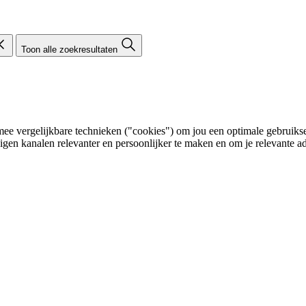
Toon alle zoekresultaten
e vergelijkbare technieken ("cookies") om jou een optimale gebruikser
eigen kanalen relevanter en persoonlijker te maken en om je relevante ad