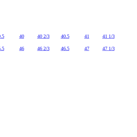
.5
40
40 2/3
40.5
41
41 1/3
.5
46
46 2/3
46.5
47
47 1/3