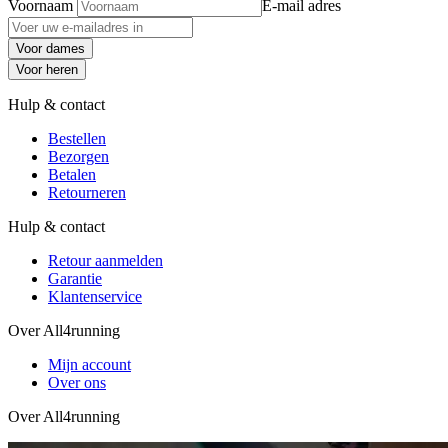
Voornaam
E-mail adres
Voor dames
Voor heren
Hulp & contact
Bestellen
Bezorgen
Betalen
Retourneren
Hulp & contact
Retour aanmelden
Garantie
Klantenservice
Over All4running
Mijn account
Over ons
Over All4running