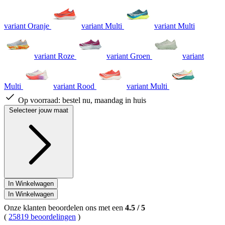
variant Oranje
variant Multi
variant Multi
variant Roze
variant Groen
variant
Multi
variant Rood
variant Multi
Op voorraad:
bestel nu, maandag in huis
Selecteer jouw maat
In Winkelwagen
In Winkelwagen
Onze klanten beoordelen ons met een
4.5
/
5
(
25819 beoordelingen
)