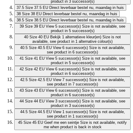
product in 3 successor(s)
37.5
Size 37.5 EU
Direct leverbaar
bestel nu, maandag in huis
38
Size 38 EU
Direct leverbaar
bestel nu, maandag in huis
38.5
Size 38.5 EU
Direct leverbaar
bestel nu, maandag in huis
39
Size 39 EU
View 5 successor(s)
Size is not available, see
product in 5 successor(s)
40
Size 40 EU
Bekijk 1 alternatieve kleur(en)
Size is not
available, see product in 1 alternative colour(s)
40.5
Size 40.5 EU
View 6 successor(s)
Size is not available,
see product in 6 successor(s)
41
Size 41 EU
View 5 successor(s)
Size is not available, see
product in 5 successor(s)
42
Size 42 EU
View 6 successor(s)
Size is not available, see
product in 6 successor(s)
42.5
Size 42.5 EU
View 7 successor(s)
Size is not available,
see product in 7 successor(s)
43
Size 43 EU
View 6 successor(s)
Size is not available, see
product in 6 successor(s)
44
Size 44 EU
View 3 successor(s)
Size is not available, see
product in 3 successor(s)
44.5
Size 44.5 EU
View 1 successor(s)
Size is not available,
see product in 1 successor(s)
45
Size 45 EU
Geef me een seintje
Size is not available, notify
me when product is back in stock