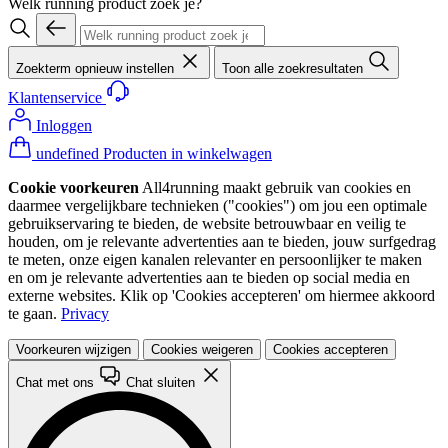
Welk running product zoek je?
Zoekterm opnieuw instellen
Toon alle zoekresultaten
Klantenservice
Inloggen
undefined Producten in winkelwagen
Cookie voorkeuren
All4running maakt gebruik van cookies en
daarmee vergelijkbare technieken ("cookies") om jou een optimale
gebruikservaring te bieden, de website betrouwbaar en veilig te
houden, om je relevante advertenties aan te bieden, jouw surfgedrag
te meten, onze eigen kanalen relevanter en persoonlijker te maken
en om je relevante advertenties aan te bieden op social media en
externe websites. Klik op 'Cookies accepteren' om hiermee akkoord
te gaan.
Privacy
Voorkeuren wijzigen
Cookies weigeren
Cookies accepteren
Chat met ons
Chat sluiten