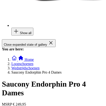
Show all
Close expanded state of gallery
You are here:
Home
Loopschoenen
Wedstrijdschoenen
Saucony Endorphin Pro 4 Dames
Saucony Endorphin Pro 4
Dames
MSRP
€ 249,95