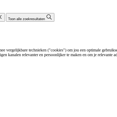
Toon alle zoekresultaten
e vergelijkbare technieken ("cookies") om jou een optimale gebruikser
eigen kanalen relevanter en persoonlijker te maken en om je relevante ad