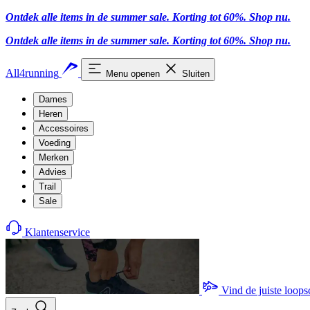
Ontdek alle items in de summer sale. Korting tot 60%.
Shop nu
.
Ontdek alle items in de summer sale. Korting tot 60%.
Shop nu
.
All4running
Menu openen
Sluiten
Dames
Heren
Accessoires
Voeding
Merken
Advies
Trail
Sale
Klantenservice
Vind de juiste loop