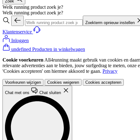
Zoek
Welk running product zoek je?
Welk running product zoek je?
Zoekterm opnieuw instellen
Klantenservice
Inloggen
undefined Producten in winkelwagen
Cookie voorkeuren
All4running maakt gebruik van cookies en daarme
relevante advertenties aan te bieden, jouw surfgedrag te meten, onze 
'Cookies accepteren' om hiermee akkoord te gaan.
Privacy
Voorkeuren wijzigen
Cookies weigeren
Cookies accepteren
Chat met ons
Chat sluiten