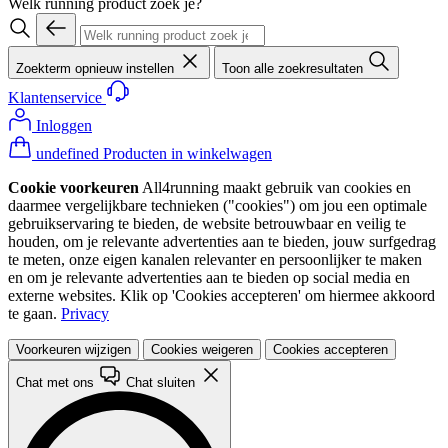
Welk running product zoek je?
Zoekterm opnieuw instellen
Toon alle zoekresultaten
Klantenservice
Inloggen
undefined Producten in winkelwagen
Cookie voorkeuren
All4running maakt gebruik van cookies en
daarmee vergelijkbare technieken ("cookies") om jou een optimale
gebruikservaring te bieden, de website betrouwbaar en veilig te
houden, om je relevante advertenties aan te bieden, jouw surfgedrag
te meten, onze eigen kanalen relevanter en persoonlijker te maken
en om je relevante advertenties aan te bieden op social media en
externe websites. Klik op 'Cookies accepteren' om hiermee akkoord
te gaan.
Privacy
Voorkeuren wijzigen
Cookies weigeren
Cookies accepteren
Chat met ons
Chat sluiten