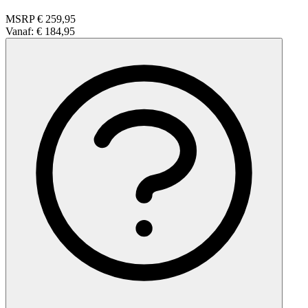
MSRP
€ 259,95
Vanaf:
€ 184,95