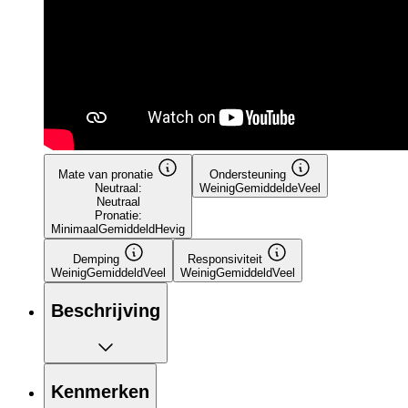
Mate van pronatie
Ondersteuning
Neutraal:
Weinig
Gemiddelde
Veel
Neutraal
Pronatie:
Minimaal
Gemiddeld
Hevig
Demping
Responsiviteit
Weinig
Gemiddeld
Veel
Weinig
Gemiddeld
Veel
Beschrijving
Kenmerken