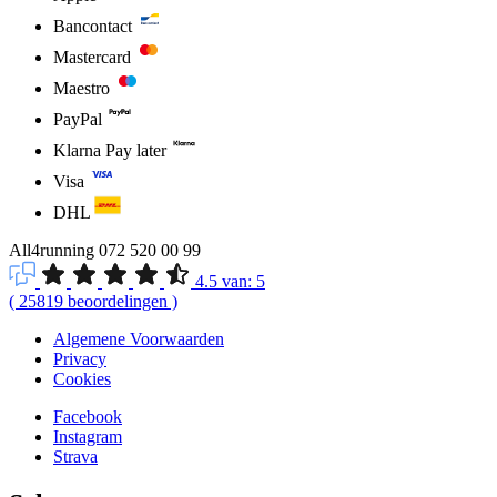
Bancontact
Mastercard
Maestro
PayPal
Klarna Pay later
Visa
DHL
All4running
072 520 00 99
4.5
van:
5
(
25819
beoordelingen
)
Algemene Voorwaarden
Privacy
Cookies
Facebook
Instagram
Strava