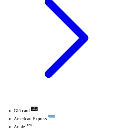
Gift card
American Express
Apple