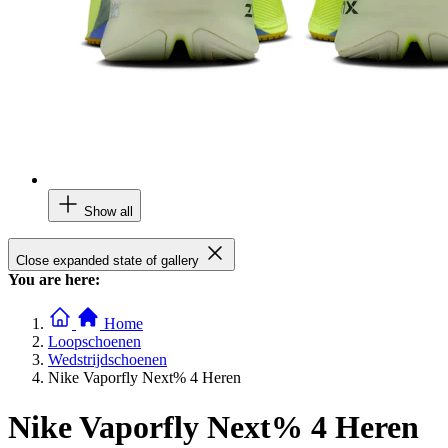
Show all
Close expanded state of gallery
You are here:
Home
Loopschoenen
Wedstrijdschoenen
Nike Vaporfly Next% 4 Heren
Nike Vaporfly Next% 4 Heren