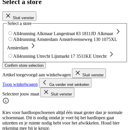
Select a store
Sluit venster
Select a store
All4running Alkmaar
Langestraat 83
1811JD Alkmaar
All4running Amsterdam
Amstelveenseweg 130
1075XL
Amsterdam
All4running Utrecht
Lijnmarkt 17
3511KE Utrecht
Confirm store selection
Artikel toegevoegd aan winkelwagen
Sluit venster
Toon winkelwagen
Ga verder met winkelen
Selecteer jouw maat
Sluit venster
Kies voor hardloopschoenen altijd één maat groter dan je normale
schoenmaat. Dit is nodig omdat je voet bij het hardlopen gaat
uitzetten en je ruimte nodig hebt voor het afwikkelen. Houd hier
rekening mee bij je keuze.