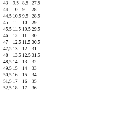
43
9,5
8,5
27,5
44
10
9
28
44,5
10,5
9,5
28,5
45
11
10
29
45,5
11,5
10,5
29,5
46
12
11
30
47
12,5
11,5
30,5
47,5
13
12
31
48
13,5
12,5
31,5
48,5
14
13
32
49,5
15
14
33
50,5
16
15
34
51,5
17
16
35
52,5
18
17
36