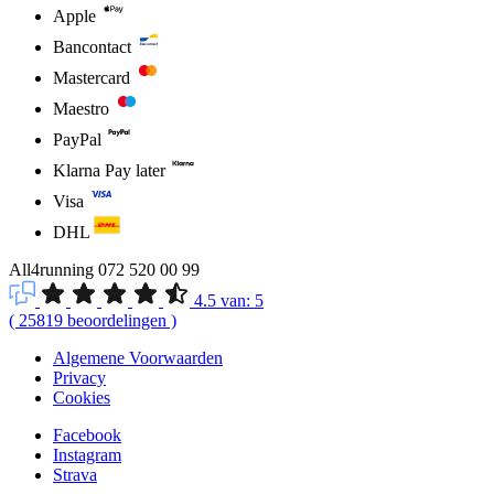
Apple
Bancontact
Mastercard
Maestro
PayPal
Klarna Pay later
Visa
DHL
All4running
072 520 00 99
4.5
van:
5
(
25819
beoordelingen
)
Algemene Voorwaarden
Privacy
Cookies
Facebook
Instagram
Strava