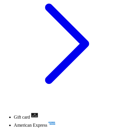
Gift card
American Express