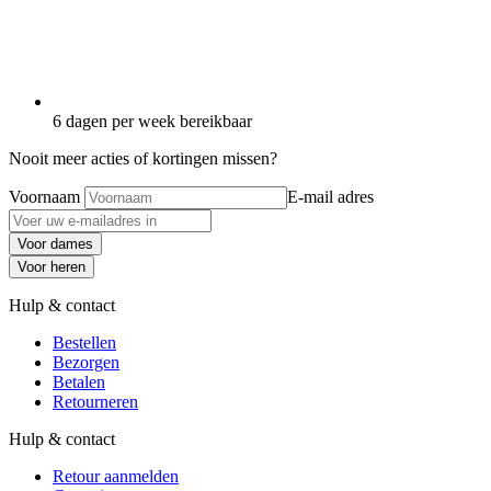
6 dagen per week bereikbaar
Nooit meer acties of kortingen missen?
Voornaam
E-mail adres
Voor dames
Voor heren
Hulp & contact
Bestellen
Bezorgen
Betalen
Retourneren
Hulp & contact
Retour aanmelden