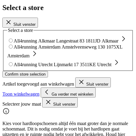
Select a store
Sluit venster
Select a store
All4running Alkmaar
Langestraat 83
1811JD Alkmaar
All4running Amsterdam
Amstelveenseweg 130
1075XL
Amsterdam
All4running Utrecht
Lijnmarkt 17
3511KE Utrecht
Confirm store selection
Artikel toegevoegd aan winkelwagen
Sluit venster
Toon winkelwagen
Ga verder met winkelen
Selecteer jouw maat
Sluit venster
Kies voor hardloopschoenen altijd één maat groter dan je normale
schoenmaat. Dit is nodig omdat je voet bij het hardlopen gaat
uitzetten en je ruimte nodig hebt voor het afwikkelen. Houd hier