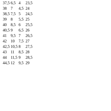
37,5
6,5
4
23,5
38
7
4,5
24
38,5
7,5
5
24,5
39
8
5,5
25
40
8,5
6
25,5
40,5
9
6,5
26
41
9,5
7
26,5
42
10
7,5
27
42,5
10,5
8
27,5
43
11
8,5
28
44
11,5
9
28,5
44,5
12
9,5
29