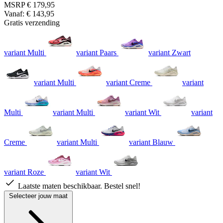
MSRP
€ 179,95
Vanaf:
€ 143,95
Gratis verzending
variant Multi
variant Paars
variant Zwart
variant Multi
variant Creme
variant
Multi
variant Multi
variant Wit
variant
Creme
variant Multi
variant Blauw
variant Roze
variant Wit
Laatste maten beschikbaar. Bestel snel!
Selecteer jouw maat