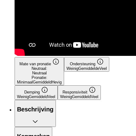
Mate van pronatie
Ondersteuning
Neutraal:
Weinig
Gemiddelde
Veel
Neutraal
Pronatie:
Minimaal
Gemiddeld
Hevig
Demping
Responsiviteit
Weinig
Gemiddeld
Veel
Weinig
Gemiddeld
Veel
Beschrijving