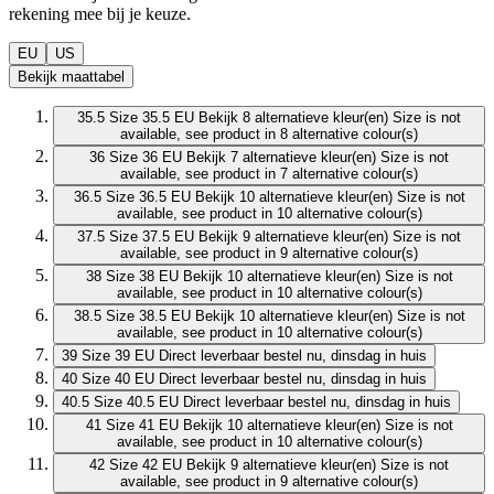
rekening mee bij je keuze.
EU
US
Bekijk maattabel
35.5
Size 35.5 EU
Bekijk 8 alternatieve kleur(en)
Size is not
available, see product in 8 alternative colour(s)
36
Size 36 EU
Bekijk 7 alternatieve kleur(en)
Size is not
available, see product in 7 alternative colour(s)
36.5
Size 36.5 EU
Bekijk 10 alternatieve kleur(en)
Size is not
available, see product in 10 alternative colour(s)
37.5
Size 37.5 EU
Bekijk 9 alternatieve kleur(en)
Size is not
available, see product in 9 alternative colour(s)
38
Size 38 EU
Bekijk 10 alternatieve kleur(en)
Size is not
available, see product in 10 alternative colour(s)
38.5
Size 38.5 EU
Bekijk 10 alternatieve kleur(en)
Size is not
available, see product in 10 alternative colour(s)
39
Size 39 EU
Direct leverbaar
bestel nu, dinsdag in huis
40
Size 40 EU
Direct leverbaar
bestel nu, dinsdag in huis
40.5
Size 40.5 EU
Direct leverbaar
bestel nu, dinsdag in huis
41
Size 41 EU
Bekijk 10 alternatieve kleur(en)
Size is not
available, see product in 10 alternative colour(s)
42
Size 42 EU
Bekijk 9 alternatieve kleur(en)
Size is not
available, see product in 9 alternative colour(s)