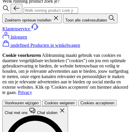
Welk running product zoek je?
Zoekterm opnieuw instellen
Toon alle zoekresultaten
Klantenservice
Inloggen
undefined Producten in winkelwagen
Cookie voorkeuren
All4running maakt gebruik van cookies en
daarmee vergelijkbare technieken ("cookies") om jou een optimale
gebruikservaring te bieden, de website betrouwbaar en veilig te
houden, om je relevante advertenties aan te bieden, jouw surfgedrag
te meten, onze eigen kanalen relevanter en persoonlijker te maken
en om je relevante advertenties aan te bieden op social media en
externe websites. Klik op 'Cookies accepteren' om hiermee akkoord
te gaan.
Privacy
Voorkeuren wijzigen
Cookies weigeren
Cookies accepteren
Chat met ons
Chat sluiten