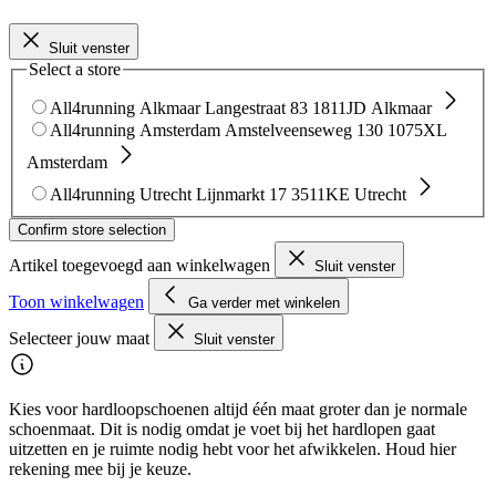
Sluit venster
Select a store
All4running Alkmaar
Langestraat 83
1811JD Alkmaar
All4running Amsterdam
Amstelveenseweg 130
1075XL
Amsterdam
All4running Utrecht
Lijnmarkt 17
3511KE Utrecht
Confirm store selection
Artikel toegevoegd aan winkelwagen
Sluit venster
Toon winkelwagen
Ga verder met winkelen
Selecteer jouw maat
Sluit venster
Kies voor hardloopschoenen altijd één maat groter dan je normale
schoenmaat. Dit is nodig omdat je voet bij het hardlopen gaat
uitzetten en je ruimte nodig hebt voor het afwikkelen. Houd hier
rekening mee bij je keuze.