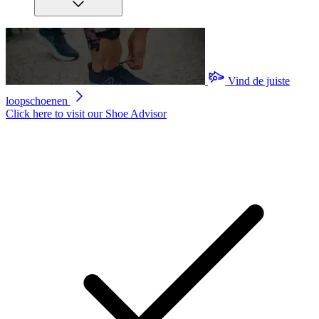
Vind de juiste
loopschoenen
Click here to visit our
Shoe Advisor