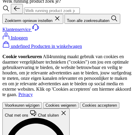
Welk running product zoek je?
Zoekterm opnieuw instellen
Toon alle zoekresultaten
Klantenservice
Inloggen
undefined Producten in winkelwagen
Cookie voorkeuren
All4running maakt gebruik van cookies en
daarmee vergelijkbare technieken ("cookies") om jou een optimale
gebruikservaring te bieden, de website betrouwbaar en veilig te
houden, om je relevante advertenties aan te bieden, jouw surfgedrag
te meten, onze eigen kanalen relevanter en persoonlijker te maken
en om je relevante advertenties aan te bieden op social media en
externe websites. Klik op 'Cookies accepteren' om hiermee akkoord
te gaan.
Privacy
Voorkeuren wijzigen
Cookies weigeren
Cookies accepteren
Chat met ons
Chat sluiten