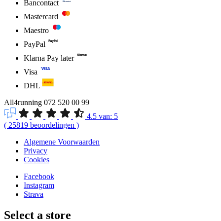
Bancontact
Mastercard
Maestro
PayPal
Klarna Pay later
Visa
DHL
All4running
072 520 00 99
4.5
van:
5
(
25819
beoordelingen
)
Algemene Voorwaarden
Privacy
Cookies
Facebook
Instagram
Strava
Select a store