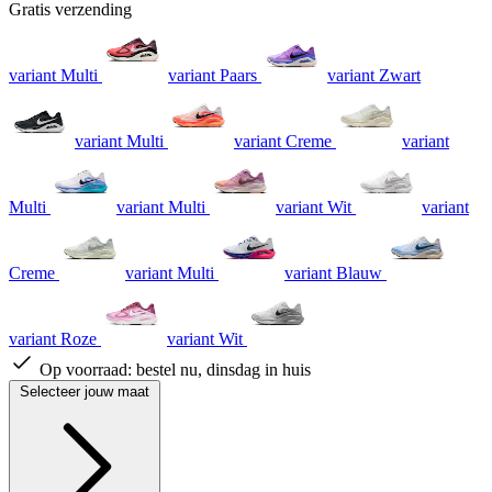
Gratis verzending
variant Multi
variant Paars
variant Zwart
variant Multi
variant Creme
variant
Multi
variant Multi
variant Wit
variant
Creme
variant Multi
variant Blauw
variant Roze
variant Wit
Op voorraad:
bestel nu, dinsdag in huis
Selecteer jouw maat