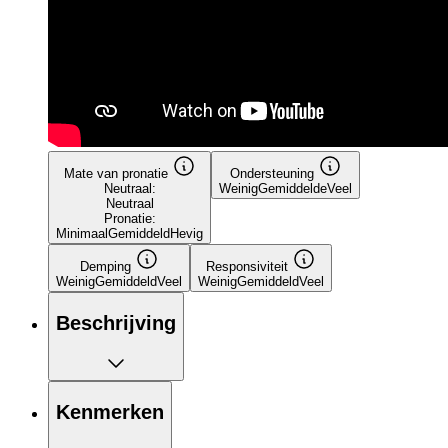
Mate van pronatie
Ondersteuning
Neutraal:
Weinig
Gemiddelde
Veel
Neutraal
Pronatie:
Minimaal
Gemiddeld
Hevig
Demping
Responsiviteit
Weinig
Gemiddeld
Veel
Weinig
Gemiddeld
Veel
Beschrijving
Kenmerken