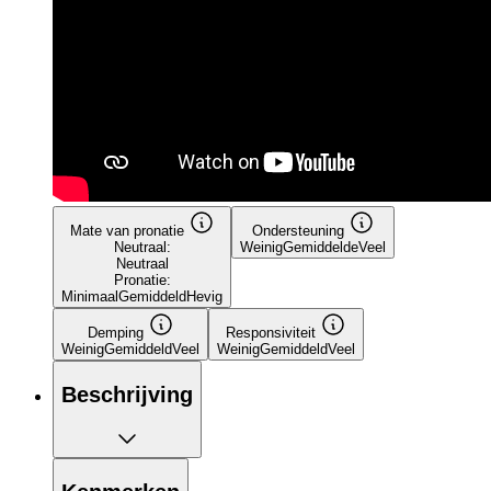
Mate van pronatie
Ondersteuning
Neutraal:
Weinig
Gemiddelde
Veel
Neutraal
Pronatie:
Minimaal
Gemiddeld
Hevig
Demping
Responsiviteit
Weinig
Gemiddeld
Veel
Weinig
Gemiddeld
Veel
Beschrijving