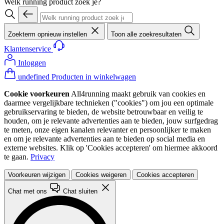
Welk running product zoek je?
Zoekterm opnieuw instellen
Toon alle zoekresultaten
Klantenservice
Inloggen
undefined Producten in winkelwagen
Cookie voorkeuren
All4running maakt gebruik van cookies en
daarmee vergelijkbare technieken ("cookies") om jou een optimale
gebruikservaring te bieden, de website betrouwbaar en veilig te
houden, om je relevante advertenties aan te bieden, jouw surfgedrag
te meten, onze eigen kanalen relevanter en persoonlijker te maken
en om je relevante advertenties aan te bieden op social media en
externe websites. Klik op 'Cookies accepteren' om hiermee akkoord
te gaan.
Privacy
Voorkeuren wijzigen
Cookies weigeren
Cookies accepteren
Chat met ons
Chat sluiten