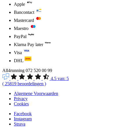
Apple
Bancontact
Mastercard
Maestro
PayPal
Klarna Pay later
Visa
DHL
All4running
072 520 00 99
4.5
van:
5
(
25819
beoordelingen
)
Algemene Voorwaarden
Privacy
Cookies
Facebook
Instagram
Strava