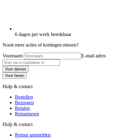
6 dagen per week bereikbaar
Nooit meer acties of kortingen missen?
Voornaam
E-mail adres
Voor dames
Voor heren
Hulp & contact
Bestellen
Bezorgen
Betalen
Retourneren
Hulp & contact
Retour aanmelden