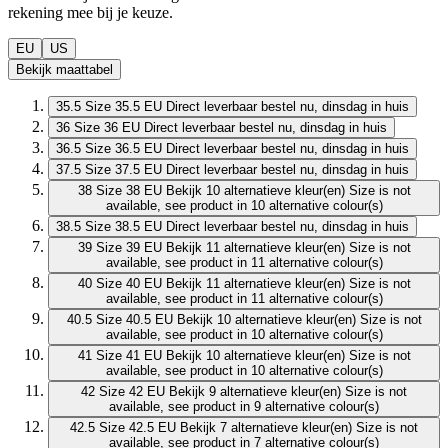
rekening mee bij je keuze.
EU
US
Bekijk maattabel
35.5
Size 35.5 EU
Direct leverbaar
bestel nu, dinsdag in huis
36
Size 36 EU
Direct leverbaar
bestel nu, dinsdag in huis
36.5
Size 36.5 EU
Direct leverbaar
bestel nu, dinsdag in huis
37.5
Size 37.5 EU
Direct leverbaar
bestel nu, dinsdag in huis
38
Size 38 EU
Bekijk 10 alternatieve kleur(en)
Size is not
available, see product in 10 alternative colour(s)
38.5
Size 38.5 EU
Direct leverbaar
bestel nu, dinsdag in huis
39
Size 39 EU
Bekijk 11 alternatieve kleur(en)
Size is not
available, see product in 11 alternative colour(s)
40
Size 40 EU
Bekijk 11 alternatieve kleur(en)
Size is not
available, see product in 11 alternative colour(s)
40.5
Size 40.5 EU
Bekijk 10 alternatieve kleur(en)
Size is not
available, see product in 10 alternative colour(s)
41
Size 41 EU
Bekijk 10 alternatieve kleur(en)
Size is not
available, see product in 10 alternative colour(s)
42
Size 42 EU
Bekijk 9 alternatieve kleur(en)
Size is not
available, see product in 9 alternative colour(s)
42.5
Size 42.5 EU
Bekijk 7 alternatieve kleur(en)
Size is not
available, see product in 7 alternative colour(s)