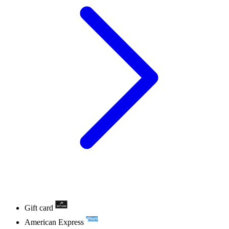
Gift card
American Express