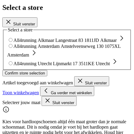
Select a store
Sluit venster
Select a store
All4running Alkmaar
Langestraat 83
1811JD Alkmaar
All4running Amsterdam
Amstelveenseweg 130
1075XL
Amsterdam
All4running Utrecht
Lijnmarkt 17
3511KE Utrecht
Confirm store selection
Artikel toegevoegd aan winkelwagen
Sluit venster
Toon winkelwagen
Ga verder met winkelen
Selecteer jouw maat
Sluit venster
Kies voor hardloopschoenen altijd één maat groter dan je normale
schoenmaat. Dit is nodig omdat je voet bij het hardlopen gaat
uitzetten en je ruimte nodig hebt voor het afwikkelen. Houd hier