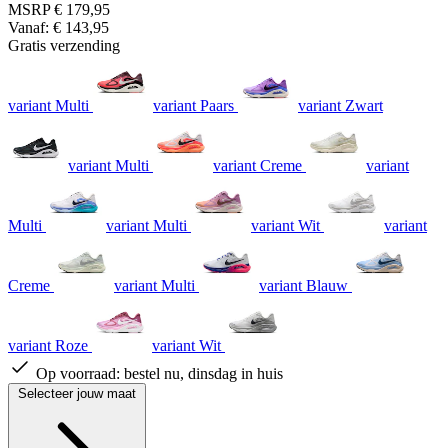
MSRP
€ 179,95
Vanaf:
€ 143,95
Gratis verzending
variant Multi
variant Paars
variant Zwart
variant Multi
variant Creme
variant
Multi
variant Multi
variant Wit
variant
Creme
variant Multi
variant Blauw
variant Roze
variant Wit
Op voorraad:
bestel nu, dinsdag in huis
Selecteer jouw maat