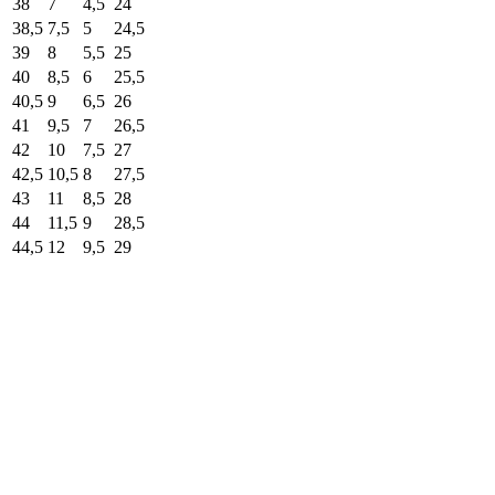
38
7
4,5
24
38,5
7,5
5
24,5
39
8
5,5
25
40
8,5
6
25,5
40,5
9
6,5
26
41
9,5
7
26,5
42
10
7,5
27
42,5
10,5
8
27,5
43
11
8,5
28
44
11,5
9
28,5
44,5
12
9,5
29