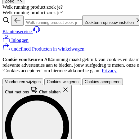
Zoek
Welk running product zoek je?
Welk running product zoek je?
Zoekterm opnieuw instellen
Klantenservice
Inloggen
undefined Producten in winkelwagen
Cookie voorkeuren
All4running maakt gebruik van cookies en daarme
relevante advertenties aan te bieden, jouw surfgedrag te meten, onze 
'Cookies accepteren' om hiermee akkoord te gaan.
Privacy
Voorkeuren wijzigen
Cookies weigeren
Cookies accepteren
Chat met ons
Chat sluiten