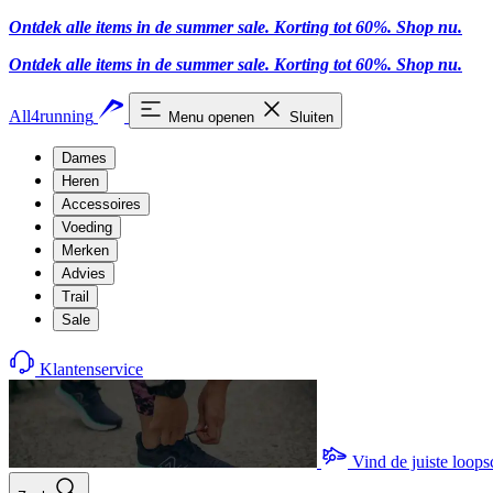
Ontdek alle items in de summer sale. Korting tot 60%.
Shop nu
.
Ontdek alle items in de summer sale. Korting tot 60%.
Shop nu
.
All4running
Menu openen
Sluiten
Dames
Heren
Accessoires
Voeding
Merken
Advies
Trail
Sale
Klantenservice
Vind de juiste loop