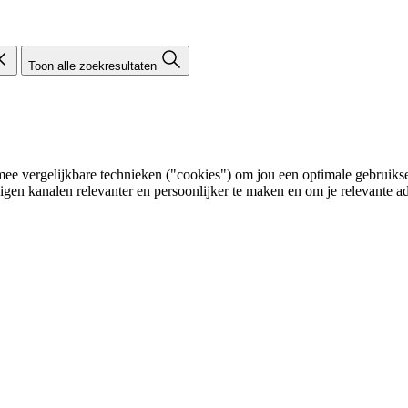
Toon alle zoekresultaten
e vergelijkbare technieken ("cookies") om jou een optimale gebruikser
eigen kanalen relevanter en persoonlijker te maken en om je relevante ad