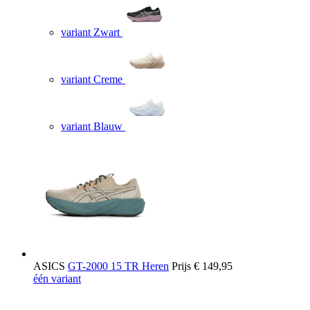
variant Zwart
variant Creme
variant Blauw
ASICS
GT-2000 15 TR Heren
Prijs
€ 149,95
één variant