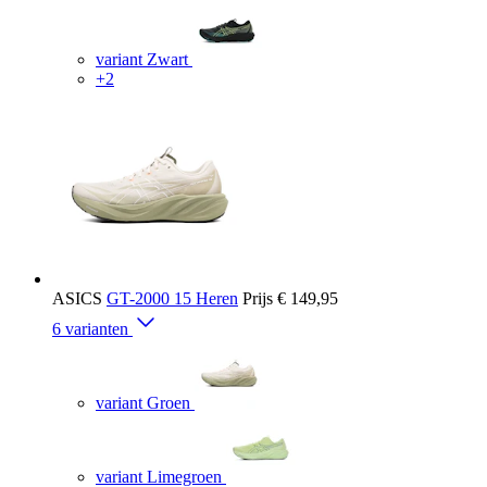
variant Zwart
+2
ASICS
GT-2000 15 Heren
Prijs
€ 149,95
6 varianten
variant Groen
variant Limegroen