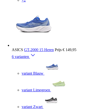
+2
ASICS
GT-2000 15 Heren
Prijs
€ 149,95
6 varianten
variant Blauw
variant Limegroen
variant Zwart