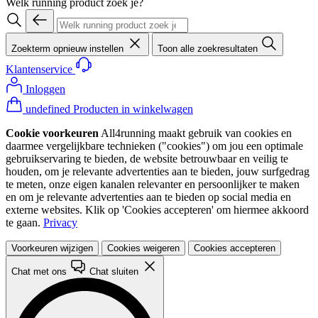
Welk running product zoek je?
Zoekterm opnieuw instellen
Toon alle zoekresultaten
Klantenservice
Inloggen
undefined Producten in winkelwagen
Cookie voorkeuren
All4running maakt gebruik van cookies en
daarmee vergelijkbare technieken ("cookies") om jou een optimale
gebruikservaring te bieden, de website betrouwbaar en veilig te
houden, om je relevante advertenties aan te bieden, jouw surfgedrag
te meten, onze eigen kanalen relevanter en persoonlijker te maken
en om je relevante advertenties aan te bieden op social media en
externe websites. Klik op 'Cookies accepteren' om hiermee akkoord
te gaan.
Privacy
Voorkeuren wijzigen
Cookies weigeren
Cookies accepteren
Chat met ons
Chat sluiten