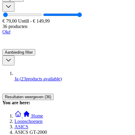
€ 79,00
Untill
-
€ 149,99
36 producten
Oké
Aanbieding
filter
Ja
(
23
products available
)
Resultaten weergeven (36)
You are here:
Home
Loopschoenen
ASICS
ASICS GT-2000