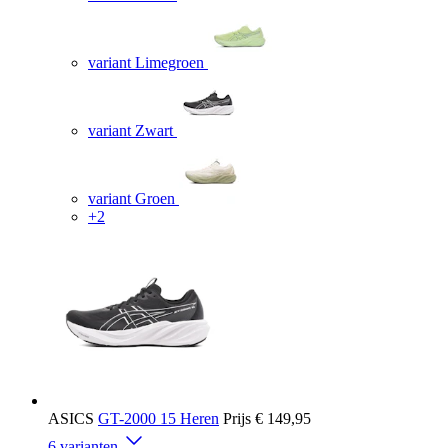
variant Limegroen
variant Zwart
variant Groen
+2
ASICS
GT-2000 15 Heren
Prijs
€ 149,95
6 varianten