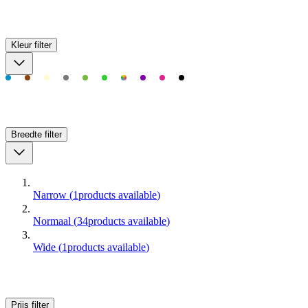
Kleur
filter
Breedte
filter
Narrow
(
1
products available
)
Normaal
(
34
products available
)
Wide
(
1
products available
)
Prijs
filter