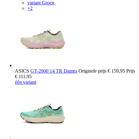
variant Groen
+2
ASICS
GT-2000 14 TR Dames
Originele prijs
€ 159,95
Prijs
€ 111,95
één variant