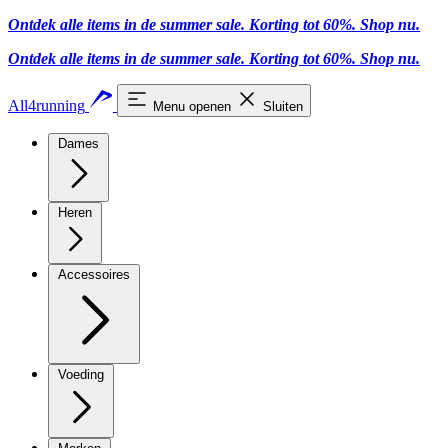
Ontdek alle items in de summer sale. Korting tot 60%.
Shop nu
.
Ontdek alle items in de summer sale. Korting tot 60%.
Shop nu
.
All4running
Menu openen
Sluiten
Dames
Heren
Accessoires
Voeding