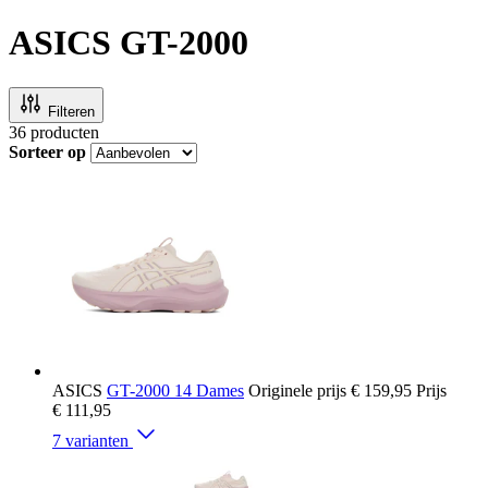
ASICS GT-2000
Filteren
36
producten
Sorteer op
ASICS
GT-2000 14 Dames
Originele prijs
€ 159,95
Prijs
€ 111,95
7 varianten