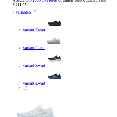
ASICS
GT-2000 14 Heren
Originele prijs
€ 159,95
Prijs
€ 111,95
7 varianten
variant Zwart
variant Paars
variant Zwart
variant Zwart
+3