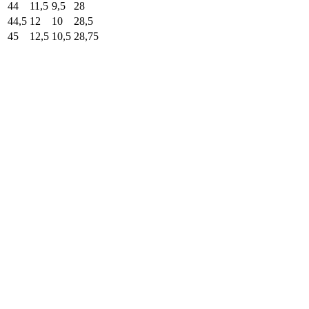
44
11,5
9,5
28
44,5
12
10
28,5
45
12,5
10,5
28,75