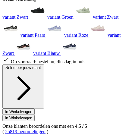
variant Zwart
variant Groen
variant Zwart
variant Paars
variant Roze
variant
Zwart
variant Blauw
Op voorraad:
bestel nu, dinsdag in huis
Selecteer jouw maat
In Winkelwagen
In Winkelwagen
Onze klanten beoordelen ons met een
4.5
/
5
(
25819 beoordelingen
)