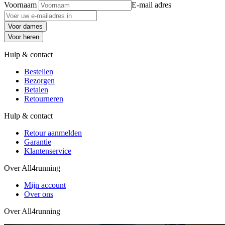
Voornaam
E-mail adres
Voor dames
Voor heren
Hulp & contact
Bestellen
Bezorgen
Betalen
Retourneren
Hulp & contact
Retour aanmelden
Garantie
Klantenservice
Over All4running
Mijn account
Over ons
Over All4running