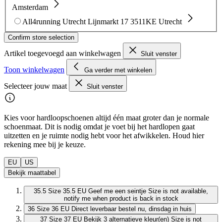
Amsterdam
All4running Utrecht
Lijnmarkt 17
3511KE Utrecht
Confirm store selection
Artikel toegevoegd aan winkelwagen
Sluit venster
Toon winkelwagen
Ga verder met winkelen
Selecteer jouw maat
Sluit venster
Kies voor hardloopschoenen altijd één maat groter dan je normale
schoenmaat. Dit is nodig omdat je voet bij het hardlopen gaat
uitzetten en je ruimte nodig hebt voor het afwikkelen. Houd hier
rekening mee bij je keuze.
EU
US
Bekijk maattabel
35.5
Size 35.5 EU
Geef me een seintje
Size is not available,
notify me when product is back in stock
36
Size 36 EU
Direct leverbaar
bestel nu, dinsdag in huis
37
Size 37 EU
Bekijk 3 alternatieve kleur(en)
Size is not