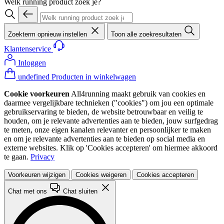
Welk running product zoek je?
Zoekterm opnieuw instellen
Toon alle zoekresultaten
Klantenservice
Inloggen
undefined Producten in winkelwagen
Cookie voorkeuren
All4running maakt gebruik van cookies en
daarmee vergelijkbare technieken ("cookies") om jou een optimale
gebruikservaring te bieden, de website betrouwbaar en veilig te
houden, om je relevante advertenties aan te bieden, jouw surfgedrag
te meten, onze eigen kanalen relevanter en persoonlijker te maken
en om je relevante advertenties aan te bieden op social media en
externe websites. Klik op 'Cookies accepteren' om hiermee akkoord
te gaan.
Privacy
Voorkeuren wijzigen
Cookies weigeren
Cookies accepteren
Chat met ons
Chat sluiten