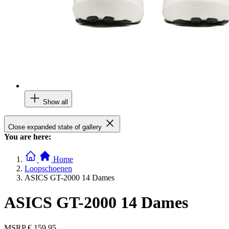
Show all
Close expanded state of gallery
You are here:
Home
Loopschoenen
ASICS GT-2000 14 Dames
ASICS GT-2000 14 Dames
MSRP
€ 159,95