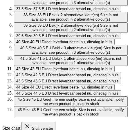
available, see product in 3 alternative colour(s)
37.5
Size 37.5 EU
Direct leverbaar
bestel nu, dinsdag in huis
38
Size 38 EU
Bekijk 2 alternatieve kleur(en)
Size is not
available, see product in 2 alternative colour(s)
39
Size 39 EU
Bekijk 2 alternatieve kleur(en)
Size is not
available, see product in 2 alternative colour(s)
39.5
Size 39.5 EU
Direct leverbaar
bestel nu, dinsdag in huis
40
Size 40 EU
Direct leverbaar
bestel nu, dinsdag in huis
40.5
Size 40.5 EU
Bekijk 3 alternatieve kleur(en)
Size is not
available, see product in 3 alternative colour(s)
41.5
Size 41.5 EU
Bekijk 1 alternatieve kleur(en)
Size is not
available, see product in 1 alternative colour(s)
42
Size 42 EU
Direct leverbaar
bestel nu, dinsdag in huis
42.5
Size 42.5 EU
Direct leverbaar
bestel nu, dinsdag in huis
43.5
Size 43.5 EU
Direct leverbaar
bestel nu, dinsdag in huis
44
Size 44 EU
Direct leverbaar
bestel nu, dinsdag in huis
44.5
Size 44.5 EU
Direct leverbaar
bestel nu, dinsdag in huis
45
Size 45 EU
Geef me een seintje
Size is not available, notify
me when product is back in stock
46
Size 46 EU
Geef me een seintje
Size is not available, notify
me when product is back in stock
Size chart
Sluit venster