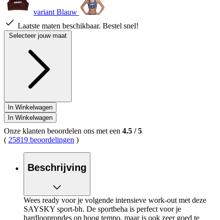
variant Blauw
Laatste maten beschikbaar. Bestel snel!
Selecteer jouw maat
In Winkelwagen
In Winkelwagen
Onze klanten beoordelen ons met een
4.5
/
5
(
25819 beoordelingen
)
Beschrijving
Wees ready voor je volgende intensieve work-out met deze
SAYSKY sport-bh. De sportbeha is perfect voor je
hardlooprondes op hoog tempo, maar is ook zeer goed te