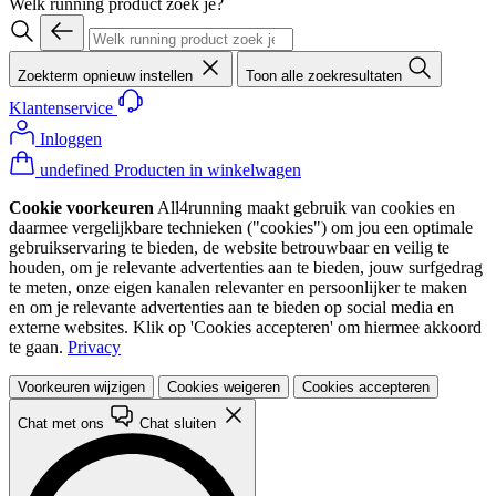
Welk running product zoek je?
Zoekterm opnieuw instellen
Toon alle zoekresultaten
Klantenservice
Inloggen
undefined Producten in winkelwagen
Cookie voorkeuren
All4running maakt gebruik van cookies en
daarmee vergelijkbare technieken ("cookies") om jou een optimale
gebruikservaring te bieden, de website betrouwbaar en veilig te
houden, om je relevante advertenties aan te bieden, jouw surfgedrag
te meten, onze eigen kanalen relevanter en persoonlijker te maken
en om je relevante advertenties aan te bieden op social media en
externe websites. Klik op 'Cookies accepteren' om hiermee akkoord
te gaan.
Privacy
Voorkeuren wijzigen
Cookies weigeren
Cookies accepteren
Chat met ons
Chat sluiten