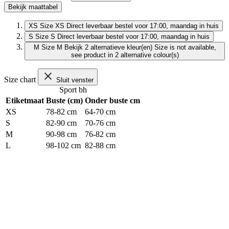
Bekijk maattabel
XS
Size XS
Direct leverbaar
bestel voor 17:00, maandag in huis
S
Size S
Direct leverbaar
bestel voor 17:00, maandag in huis
M
Size M
Bekijk 2 alternatieve kleur(en)
Size is not available,
see product in 2 alternative colour(s)
Size chart
Sluit venster
Sport bh
Etiketmaat
Buste (cm)
Onder buste cm
XS
78-82 cm
64-70 cm
S
82-90 cm
70-76 cm
M
90-98 cm
76-82 cm
L
98-102 cm
82-88 cm