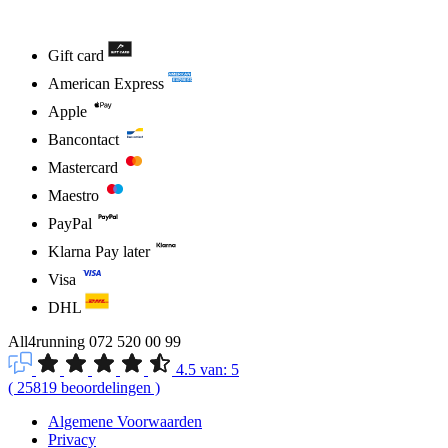
Gift card
American Express
Apple
Bancontact
Mastercard
Maestro
PayPal
Klarna Pay later
Visa
DHL
All4running
072 520 00 99
4.5
van:
5
(
25819
beoordelingen
)
Algemene Voorwaarden
Privacy