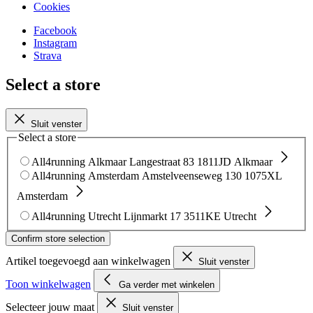
Cookies
Facebook
Instagram
Strava
Select a store
Sluit venster
Select a store
All4running Alkmaar
Langestraat 83
1811JD Alkmaar
All4running Amsterdam
Amstelveenseweg 130
1075XL
Amsterdam
All4running Utrecht
Lijnmarkt 17
3511KE Utrecht
Confirm store selection
Artikel toegevoegd aan winkelwagen
Sluit venster
Toon winkelwagen
Ga verder met winkelen
Selecteer jouw maat
Sluit venster