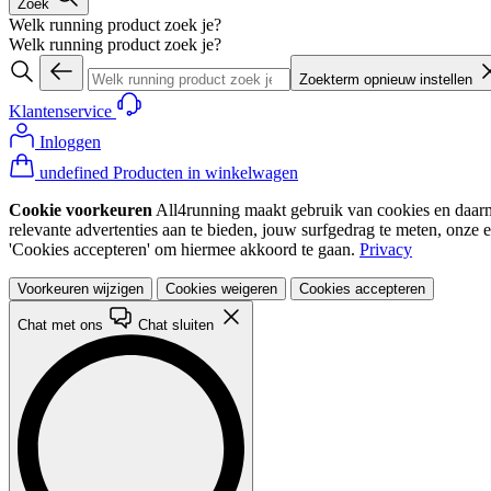
Zoek
Welk running product zoek je?
Welk running product zoek je?
Zoekterm opnieuw instellen
Klantenservice
Inloggen
undefined Producten in winkelwagen
Cookie voorkeuren
All4running maakt gebruik van cookies en daarme
relevante advertenties aan te bieden, jouw surfgedrag te meten, onze 
'Cookies accepteren' om hiermee akkoord te gaan.
Privacy
Voorkeuren wijzigen
Cookies weigeren
Cookies accepteren
Chat met ons
Chat sluiten