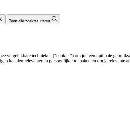
Toon alle zoekresultaten
e vergelijkbare technieken ("cookies") om jou een optimale gebruikser
eigen kanalen relevanter en persoonlijker te maken en om je relevante ad