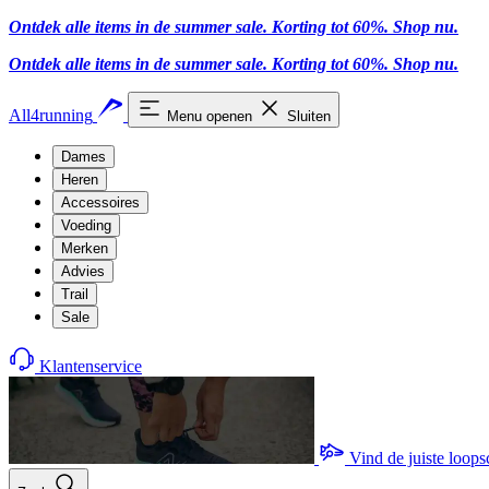
Ontdek alle items in de summer sale. Korting tot 60%.
Shop nu
.
Ontdek alle items in de summer sale. Korting tot 60%.
Shop nu
.
All4running
Menu openen
Sluiten
Dames
Heren
Accessoires
Voeding
Merken
Advies
Trail
Sale
Klantenservice
Vind de juiste loop