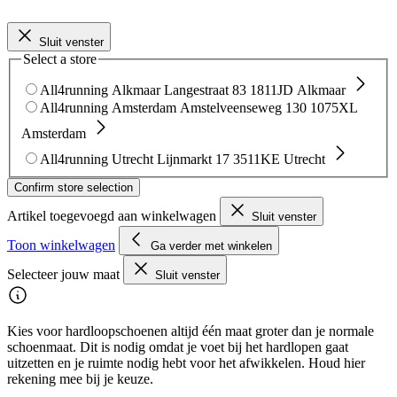
Sluit venster
Select a store
All4running Alkmaar
Langestraat 83
1811JD Alkmaar
All4running Amsterdam
Amstelveenseweg 130
1075XL
Amsterdam
All4running Utrecht
Lijnmarkt 17
3511KE Utrecht
Confirm store selection
Artikel toegevoegd aan winkelwagen
Sluit venster
Toon winkelwagen
Ga verder met winkelen
Selecteer jouw maat
Sluit venster
Kies voor hardloopschoenen altijd één maat groter dan je normale
schoenmaat. Dit is nodig omdat je voet bij het hardlopen gaat
uitzetten en je ruimte nodig hebt voor het afwikkelen. Houd hier
rekening mee bij je keuze.