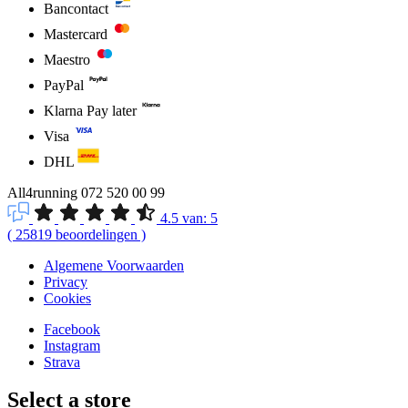
Bancontact
Mastercard
Maestro
PayPal
Klarna Pay later
Visa
DHL
All4running
072 520 00 99
4.5
van:
5
(
25819
beoordelingen
)
Algemene Voorwaarden
Privacy
Cookies
Facebook
Instagram
Strava
Select a store