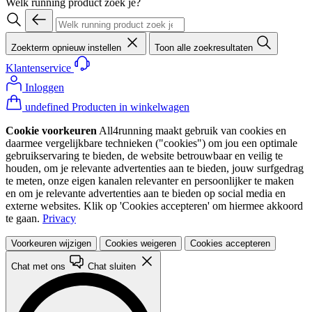
Welk running product zoek je?
Zoekterm opnieuw instellen
Toon alle zoekresultaten
Klantenservice
Inloggen
undefined Producten in winkelwagen
Cookie voorkeuren
All4running maakt gebruik van cookies en
daarmee vergelijkbare technieken ("cookies") om jou een optimale
gebruikservaring te bieden, de website betrouwbaar en veilig te
houden, om je relevante advertenties aan te bieden, jouw surfgedrag
te meten, onze eigen kanalen relevanter en persoonlijker te maken
en om je relevante advertenties aan te bieden op social media en
externe websites. Klik op 'Cookies accepteren' om hiermee akkoord
te gaan.
Privacy
Voorkeuren wijzigen
Cookies weigeren
Cookies accepteren
Chat met ons
Chat sluiten