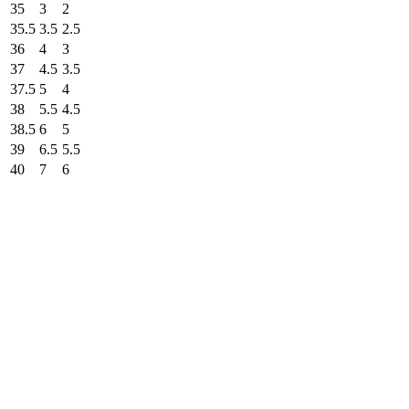
35
3
2
35.5
3.5
2.5
36
4
3
37
4.5
3.5
37.5
5
4
38
5.5
4.5
38.5
6
5
39
6.5
5.5
40
7
6