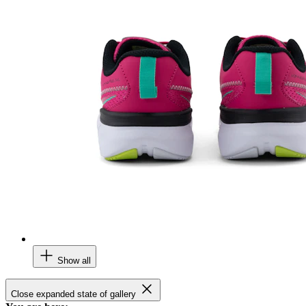
Show all
Close expanded state of gallery