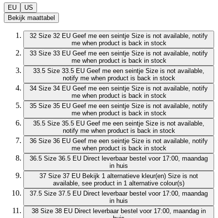
EU
US
Bekijk maattabel
32
Size 32 EU
Geef me een seintje
Size is not available, notify
me when product is back in stock
33
Size 33 EU
Geef me een seintje
Size is not available, notify
me when product is back in stock
33.5
Size 33.5 EU
Geef me een seintje
Size is not available,
notify me when product is back in stock
34
Size 34 EU
Geef me een seintje
Size is not available, notify
me when product is back in stock
35
Size 35 EU
Geef me een seintje
Size is not available, notify
me when product is back in stock
35.5
Size 35.5 EU
Geef me een seintje
Size is not available,
notify me when product is back in stock
36
Size 36 EU
Geef me een seintje
Size is not available, notify
me when product is back in stock
36.5
Size 36.5 EU
Direct leverbaar
bestel voor 17:00, maandag
in huis
37
Size 37 EU
Bekijk 1 alternatieve kleur(en)
Size is not
available, see product in 1 alternative colour(s)
37.5
Size 37.5 EU
Direct leverbaar
bestel voor 17:00, maandag
in huis
38
Size 38 EU
Direct leverbaar
bestel voor 17:00, maandag in