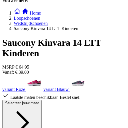
You are here:
Home
Loopschoenen
Wedstrijdschoenen
Saucony Kinvara 14 LTT Kinderen
Saucony Kinvara 14 LTT
Kinderen
MSRP
€ 64,95
Vanaf:
€ 39,00
variant Roze
variant Blauw
Laatste maten beschikbaar. Bestel snel!
Selecteer jouw maat