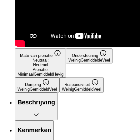
Mate van pronatie
Ondersteuning
Neutraal:
Weinig
Gemiddelde
Veel
Neutraal
Pronatie:
Minimaal
Gemiddeld
Hevig
Demping
Responsiviteit
Weinig
Gemiddeld
Veel
Weinig
Gemiddeld
Veel
Beschrijving
Kenmerken